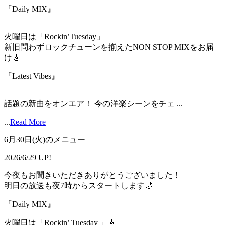
『Daily MIX』
火曜日は「Rockin’Tuesday」
新旧問わずロックチューンを揃えたNON STOP MIXをお届
け🎸
『Latest Vibes』
話題の新曲をオンエア！ 今の洋楽シーンをチェ ...
...
Read More
6月30日(火)のメニュー
2026/6/29 UP!
今夜もお聞きいただきありがとうございました！
明日の放送も夜7時からスタートします🌙
『Daily MIX』
火曜日は「Rockin’ Tuesday 」🎸