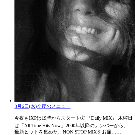
8月6日(木)今夜のメニュー
今夜もIXPは19時からスタート🕖 『Daily MIX』 木曜日
は「All Time Hits Now」2000年以降のナンバーから、
最新ヒットを集めた、NON STOP MIXをお届……