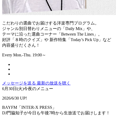
こだわりの選曲でお届けする洋楽専門プログラム。
ジャンル別日替わりメニューの「Daily Mix」や、
テーマに沿った選曲コーナー「Between The Lines」。
好評「８時のクイズ」や 新作特集「Today’s Pick Up」など
内容盛りだくさん！
Every Mon.-Thu. 19:00～
メッセージを送る
最新の放送を聴く
6月30日(火)今夜のメニュー
2026/6/30 UP!
BAYFM「INTER-X PRESS」
DJ門脇知子が今日も午後7時から生放送でお届けします！