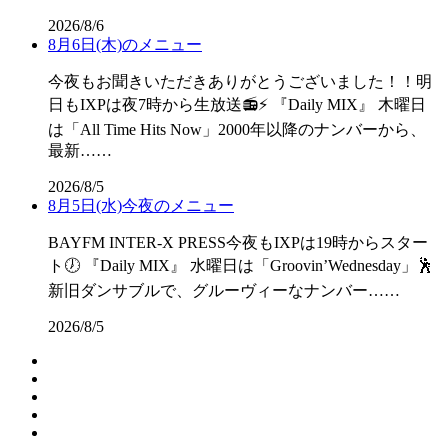
2026/8/6
8月6日(木)のメニュー
今夜もお聞きいただきありがとうございました！！明
日もIXPは夜7時から生放送📻⚡ 『Daily MIX』 木曜日
は「All Time Hits Now」2000年以降のナンバーから、
最新……
2026/8/5
8月5日(水)今夜のメニュー
BAYFM INTER-X PRESS今夜もIXPは19時からスター
ト🕖 『Daily MIX』 水曜日は「Groovin’Wednesday」🕺
新旧ダンサブルで、グルーヴィーなナンバー……
2026/8/5