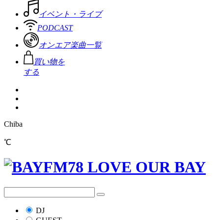
イベント・ライブ
PODCAST
オンエア楽曲一覧
買い物を
する
Chiba
℃
DJ