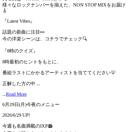
様々なロックナンバーを揃えた、NON STOP MIXをお届け
🎸
『Latest Vibes』
話題の新曲に注目👀
今の洋楽シーンは、コチラでチェック🔍
『8時のクイズ』
8時最初のヒントをもとに、
番組ラストにかかるアーティストを当ててください💡
正解した方の中 ...
...
Read More
6月29日(月)今夜のメニュー
2026/6/29 UP!
今週も名曲満載のIXP📻