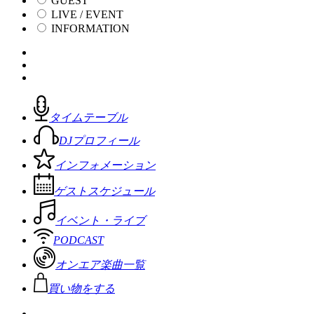
GUEST
LIVE / EVENT
INFORMATION
タイムテーブル
DJプロフィール
インフォメーション
ゲストスケジュール
イベント・ライブ
PODCAST
オンエア楽曲一覧
買い物をする