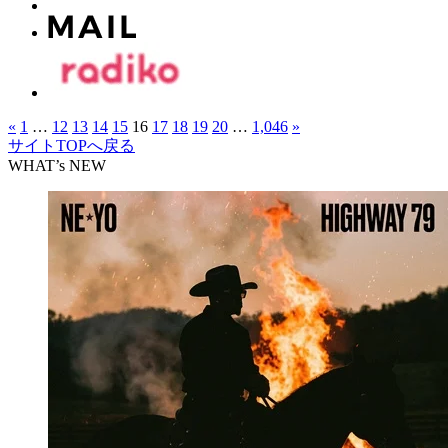
«
1
…
12
13
14
15
16
17
18
19
20
…
1,046
»
サイトTOPへ戻る
WHAT’s NEW