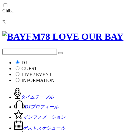
Chiba
℃
DJ
GUEST
LIVE / EVENT
INFORMATION
タイムテーブル
DJプロフィール
インフォメーション
ゲストスケジュール