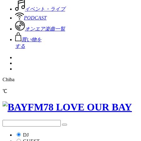
イベント・ライブ
PODCAST
オンエア楽曲一覧
買い物を
する
Chiba
℃
DJ