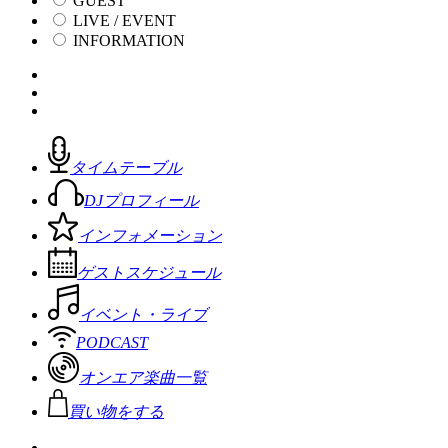
GUEST
LIVE / EVENT
INFORMATION
タイムテーブル
DJプロフィール
インフォメーション
ゲストスケジュール
イベント・ライブ
PODCAST
オンエア楽曲一覧
買い物をする