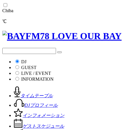
Chiba
℃
DJ
GUEST
LIVE / EVENT
INFORMATION
タイムテーブル
DJプロフィール
インフォメーション
ゲストスケジュール