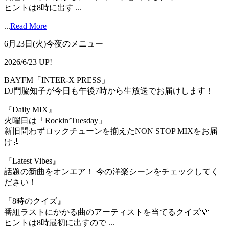
ヒントは8時に出す ...
...
Read More
6月23日(火)今夜のメニュー
2026/6/23 UP!
BAYFM「INTER-X PRESS」
DJ門脇知子が今日も午後7時から生放送でお届けします！
『Daily MIX』
火曜日は「Rockin’Tuesday」
新旧問わずロックチューンを揃えたNON STOP MIXをお届
け🎸
『Latest Vibes』
話題の新曲をオンエア！ 今の洋楽シーンをチェックしてく
ださい！
『8時のクイズ』
番組ラストにかかる曲のアーティストを当てるクイズ💡
ヒントは8時最初に出すので ...