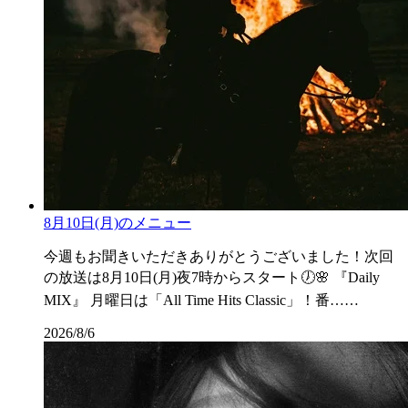
8月10日(月)のメニュー
今週もお聞きいただきありがとうございました！次回
の放送は8月10日(月)夜7時からスタート🕖🌸 『Daily
MIX』 月曜日は「All Time Hits Classic」！番……
2026/8/6