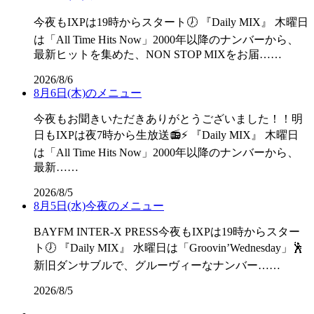
今夜もIXPは19時からスタート🕖 『Daily MIX』 木曜日
は「All Time Hits Now」2000年以降のナンバーから、
最新ヒットを集めた、NON STOP MIXをお届……
2026/8/6
8月6日(木)のメニュー
今夜もお聞きいただきありがとうございました！！明
日もIXPは夜7時から生放送📻⚡ 『Daily MIX』 木曜日
は「All Time Hits Now」2000年以降のナンバーから、
最新……
2026/8/5
8月5日(水)今夜のメニュー
BAYFM INTER-X PRESS今夜もIXPは19時からスター
ト🕖 『Daily MIX』 水曜日は「Groovin’Wednesday」🕺
新旧ダンサブルで、グルーヴィーなナンバー……
2026/8/5