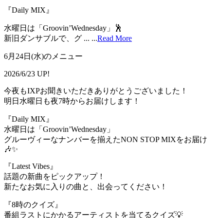
『Daily MIX』
水曜日は「Groovin’Wednesday」🕺
新旧ダンサブルで、グ ...
...
Read More
6月24日(水)のメニュー
2026/6/23 UP!
今夜もIXPお聞きいただきありがとうございました！
明日水曜日も夜7時からお届けします！
『Daily MIX』
水曜日は「Groovin’Wednesday」
グルーヴィーなナンバーを揃えたNON STOP MIXをお届け
🎶✨
『Latest Vibes』
話題の新曲をピックアップ！
新たなお気に入りの曲と、出会ってください！
『8時のクイズ』
番組ラストにかかるアーティストを当てるクイズ💡