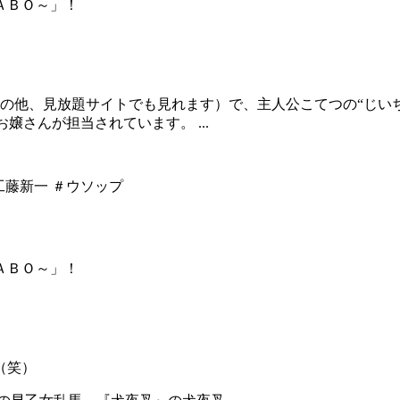
ＡＢＯ～」！
レの他、見放題サイトでも見れます）で、主人公こてつの“じい
嬢さんが担当されています。 ...
平 #工藤新一 ＃ウソップ
ＡＢＯ～」！
（笑）