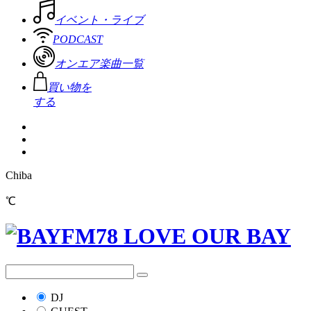
イベント・ライブ
PODCAST
オンエア楽曲一覧
買い物を
する
Chiba
℃
DJ