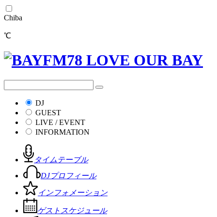
Chiba
℃
DJ
GUEST
LIVE / EVENT
INFORMATION
タイムテーブル
DJプロフィール
インフォメーション
ゲストスケジュール