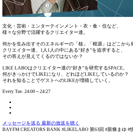
文化・芸術・エンターテインメント・衣・食・住など、
様々な分野で活躍するクリエイター達。
何かを生み出すそのエネルギーの「核」「根源」はどこから
クリエイター達、1人1人の中にある“好き”を追求すると、
その答えが見えてくるのではないか？
LIKE LABOはクリエイター達の“好き”を研究するSPACE。
何がきっかけでLIKEになり、どれほどLIKEしているのか？
それを知ることでゲストへのLIKEが増殖していく。
Every Tue. 24:00～24:27
メッセージを送る
最新の放送を聴く
BAYFM CREATORS BANK #LIKELABO 第63回 #新條ま