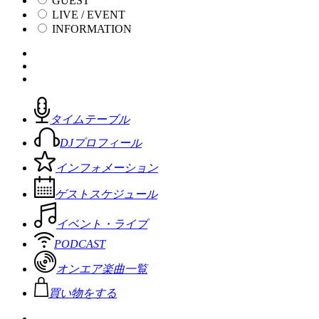
GUEST
LIVE / EVENT
INFORMATION
タイムテーブル
DJプロフィール
インフォメーション
ゲストスケジュール
イベント・ライブ
PODCAST
オンエア楽曲一覧
買い物をする