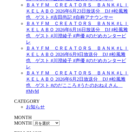
ＢＡＹＦＭ ＣＲＥＡＴＯＲＳ ＢＡＮＫ #ＬＩ
ＫＥＬＡＢＯ 2026年6月23日放送分 DJ #松風雅
也 ゲスト #吉田尚記 #自称アナウンサー
ＢＡＹＦＭ ＣＲＥＡＴＯＲＳ ＢＡＮＫ #ＬＩ
ＫＥＬＡＢＯ 2026年6月16日放送分 DJ #松風雅
也 ゲスト #川澄綾子 #声優 #のだめカンタービ
レ
ＢＡＹＦＭ ＣＲＥＡＴＯＲＳ ＢＡＮＫ #ＬＩ
ＫＥＬＡＢＯ 2026年6月9日放送分 DJ #松風雅
也 ゲスト #川澄綾子 #声優 #のだめカンタービ
レ
ＢＡＹＦＭ ＣＲＥＡＴＯＲＳ ＢＡＮＫ #ＬＩ
ＫＥＬＡＢＯ 2026年6月2日放送分 DJ #松風雅
也 ゲスト #のだこころ #うたのおねえさん
#MyM
CATEGORY
お知らせ
MONTH
MONTH