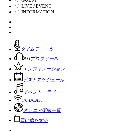
GUEST
LIVE / EVENT
INFORMATION
タイムテーブル
DJプロフィール
インフォメーション
ゲストスケジュール
イベント・ライブ
PODCAST
オンエア楽曲一覧
買い物をする