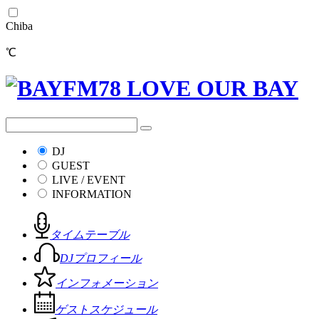
Chiba
℃
DJ
GUEST
LIVE / EVENT
INFORMATION
タイムテーブル
DJプロフィール
インフォメーション
ゲストスケジュール