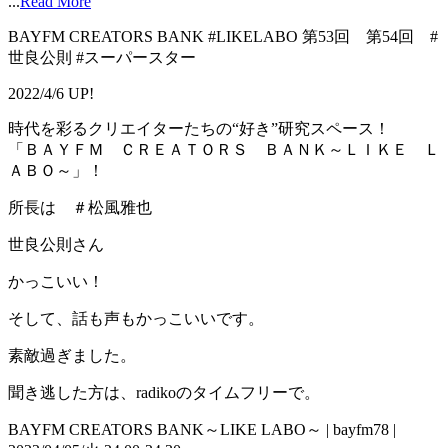
...
Read More
BAYFM CREATORS BANK #LIKELABO 第53回 第54回 #
世良公則 #スーパースター
2022/4/6 UP!
時代を彩るクリエイターたちの“好き”研究スペース！
「ＢＡＹＦＭ ＣＲＥＡＴＯＲＳ ＢＡＮＫ～ＬＩＫＥ Ｌ
ＡＢＯ～」！
所長は ＃松風雅也
世良公則さん
かっこいい！
そして、話も声もかっこいいです。
素敵過ぎました。
聞き逃した方は、radikoのタイムフリーで。
BAYFM CREATORS BANK～LIKE LABO～ | bayfm78 |