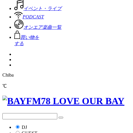
イベント・ライブ
PODCAST
オンエア楽曲一覧
買い物を
する
Chiba
℃
DJ