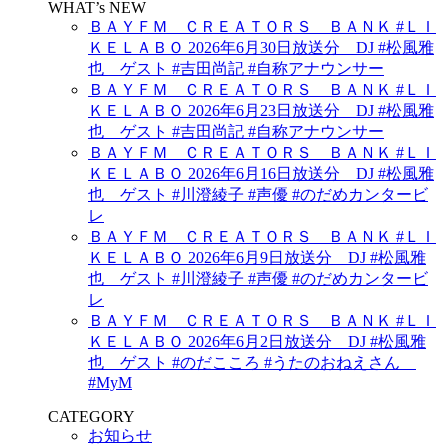
WHAT’s NEW
ＢＡＹＦＭ ＣＲＥＡＴＯＲＳ ＢＡＮＫ #ＬＩ
ＫＥＬＡＢＯ 2026年6月30日放送分 DJ #松風雅
也 ゲスト #吉田尚記 #自称アナウンサー
ＢＡＹＦＭ ＣＲＥＡＴＯＲＳ ＢＡＮＫ #ＬＩ
ＫＥＬＡＢＯ 2026年6月23日放送分 DJ #松風雅
也 ゲスト #吉田尚記 #自称アナウンサー
ＢＡＹＦＭ ＣＲＥＡＴＯＲＳ ＢＡＮＫ #ＬＩ
ＫＥＬＡＢＯ 2026年6月16日放送分 DJ #松風雅
也 ゲスト #川澄綾子 #声優 #のだめカンタービ
レ
ＢＡＹＦＭ ＣＲＥＡＴＯＲＳ ＢＡＮＫ #ＬＩ
ＫＥＬＡＢＯ 2026年6月9日放送分 DJ #松風雅
也 ゲスト #川澄綾子 #声優 #のだめカンタービ
レ
ＢＡＹＦＭ ＣＲＥＡＴＯＲＳ ＢＡＮＫ #ＬＩ
ＫＥＬＡＢＯ 2026年6月2日放送分 DJ #松風雅
也 ゲスト #のだこころ #うたのおねえさん
#MyM
CATEGORY
お知らせ