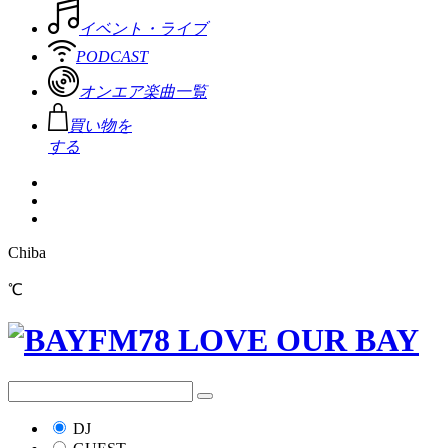
イベント・ライブ
PODCAST
オンエア楽曲一覧
買い物を
する
Chiba
℃
DJ