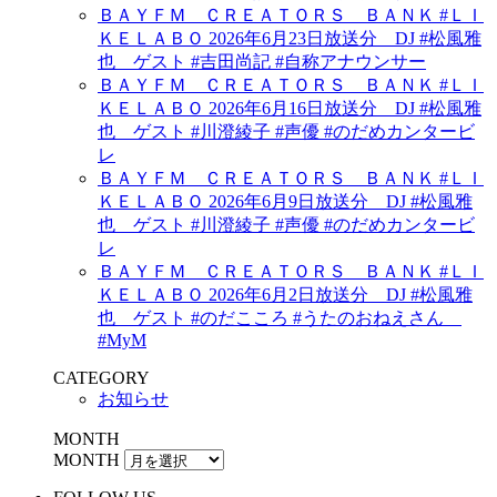
ＢＡＹＦＭ ＣＲＥＡＴＯＲＳ ＢＡＮＫ #ＬＩ
ＫＥＬＡＢＯ 2026年6月23日放送分 DJ #松風雅
也 ゲスト #吉田尚記 #自称アナウンサー
ＢＡＹＦＭ ＣＲＥＡＴＯＲＳ ＢＡＮＫ #ＬＩ
ＫＥＬＡＢＯ 2026年6月16日放送分 DJ #松風雅
也 ゲスト #川澄綾子 #声優 #のだめカンタービ
レ
ＢＡＹＦＭ ＣＲＥＡＴＯＲＳ ＢＡＮＫ #ＬＩ
ＫＥＬＡＢＯ 2026年6月9日放送分 DJ #松風雅
也 ゲスト #川澄綾子 #声優 #のだめカンタービ
レ
ＢＡＹＦＭ ＣＲＥＡＴＯＲＳ ＢＡＮＫ #ＬＩ
ＫＥＬＡＢＯ 2026年6月2日放送分 DJ #松風雅
也 ゲスト #のだこころ #うたのおねえさん
#MyM
CATEGORY
お知らせ
MONTH
MONTH