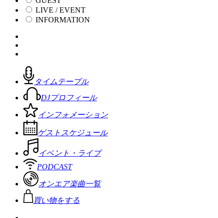
GUEST
LIVE / EVENT
INFORMATION
タイムテーブル
DJプロフィール
インフォメーション
ゲストスケジュール
イベント・ライブ
PODCAST
オンエア楽曲一覧
買い物をする