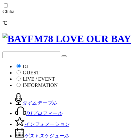
Chiba
℃
DJ
GUEST
LIVE / EVENT
INFORMATION
タイムテーブル
DJプロフィール
インフォメーション
ゲストスケジュール