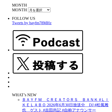
MONTH
MONTH
FOLLOW US
Tweets by bayfm78MHz
WHAT’s NEW
ＢＡＹＦＭ ＣＲＥＡＴＯＲＳ ＢＡＮＫ #ＬＩ
ＫＥＬＡＢＯ 2026年6月30日放送分 DJ #松風雅
也 ゲスト #吉田尚記 #自称アナウンサー