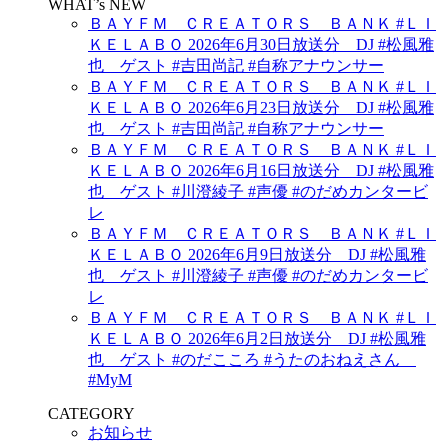
WHAT’s NEW
ＢＡＹＦＭ ＣＲＥＡＴＯＲＳ ＢＡＮＫ #ＬＩ
ＫＥＬＡＢＯ 2026年6月30日放送分 DJ #松風雅
也 ゲスト #吉田尚記 #自称アナウンサー
ＢＡＹＦＭ ＣＲＥＡＴＯＲＳ ＢＡＮＫ #ＬＩ
ＫＥＬＡＢＯ 2026年6月23日放送分 DJ #松風雅
也 ゲスト #吉田尚記 #自称アナウンサー
ＢＡＹＦＭ ＣＲＥＡＴＯＲＳ ＢＡＮＫ #ＬＩ
ＫＥＬＡＢＯ 2026年6月16日放送分 DJ #松風雅
也 ゲスト #川澄綾子 #声優 #のだめカンタービ
レ
ＢＡＹＦＭ ＣＲＥＡＴＯＲＳ ＢＡＮＫ #ＬＩ
ＫＥＬＡＢＯ 2026年6月9日放送分 DJ #松風雅
也 ゲスト #川澄綾子 #声優 #のだめカンタービ
レ
ＢＡＹＦＭ ＣＲＥＡＴＯＲＳ ＢＡＮＫ #ＬＩ
ＫＥＬＡＢＯ 2026年6月2日放送分 DJ #松風雅
也 ゲスト #のだこころ #うたのおねえさん
#MyM
CATEGORY
お知らせ