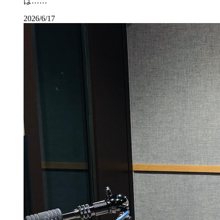
は……
2026/6/17