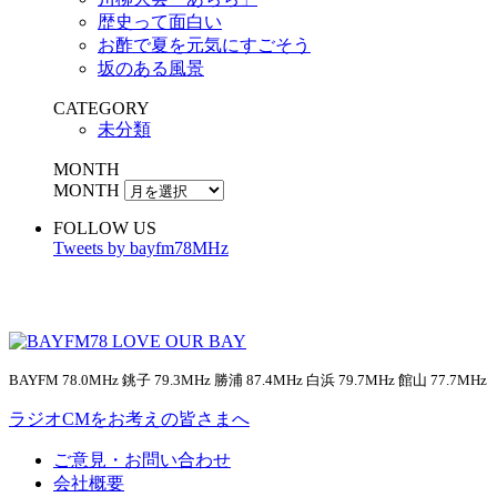
歴史って面白い
お酢で夏を元気にすごそう
坂のある風景
CATEGORY
未分類
MONTH
MONTH
FOLLOW US
Tweets by bayfm78MHz
BAYFM 78.0MHz 銚子 79.3MHz 勝浦 87.4MHz 白浜 79.7MHz 館山 77.7MHz
ラジオCMをお考えの皆さまへ
ご意見・お問い合わせ
会社概要