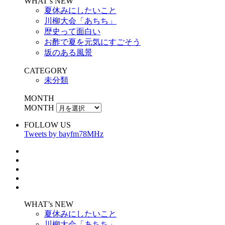
WHAT’s NEW
夏休みにしたいこと
川柳大会「あちち」
歴史って面白い
お酢で夏を元気にすごそう
坂のある風景
CATEGORY
未分類
MONTH
MONTH
FOLLOW US
Tweets by bayfm78MHz
WHAT’s NEW
夏休みにしたいこと
川柳大会「あちち」