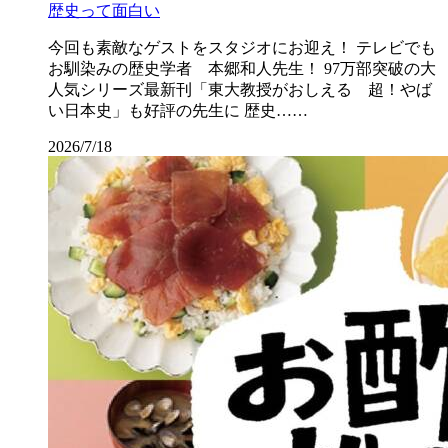
歴史って面白い
今回も素敵なゲストをスタジオにお迎え！ テレビでも
お馴染みの歴史学者 本郷和人先生！ 97万部突破の大
人気シリーズ最新刊「東大教授がおしえる 超！やば
い日本史」も好評の先生に 歴史……
2026/7/18