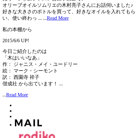
オリーブオイルソムリエの木村亮子さんにお話伺いました♪
好きな大きさのボトルを買って、好きなオイルを入れてもら
い、使い終わっ ...
...
Read More
私の本棚から
2015/6/6 UP!
今日ご紹介したのは
「木はいいなあ」
作： ジャニス・メイ・ユードリー
絵： マーク・シーモント
訳： 西園寺 祥子
偕成社 から出ています！ ...
...
Read More