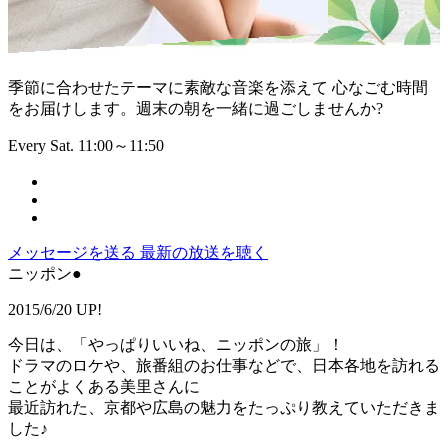
季節に合わせたテーマに素敵な音楽を添えて 心なごむ時間
をお届けします。週末の朝を一緒に過ごしませんか?
Every Sat. 11:00～11:50
メッセージを送る
最新の放送を聴く
ニッポン●
2015/6/20 UP!
今日は、「やっぱりいいね、ニッポンの旅」！
ドラマのロケや、旅番組のお仕事などで、日本各地を訪れる
ことがよくある美里さんに
最近訪れた、京都や広島の魅力をたっぷり教えていただきま
した♪