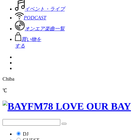
イベント・ライブ
PODCAST
オンエア楽曲一覧
買い物を
する
Chiba
℃
DJ