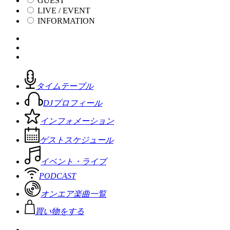
GUEST
LIVE / EVENT
INFORMATION
タイムテーブル
DJプロフィール
インフォメーション
ゲストスケジュール
イベント・ライブ
PODCAST
オンエア楽曲一覧
買い物をする