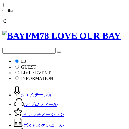
Chiba
℃
DJ
GUEST
LIVE / EVENT
INFORMATION
タイムテーブル
DJプロフィール
インフォメーション
ゲストスケジュール