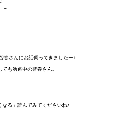
で
..
智春さんにお話伺ってきましたー♪
しても活躍中の智春さん。
くなる」読んでみてくださいね♪