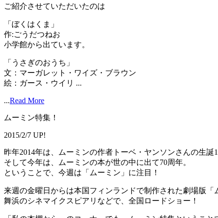
ご紹介させていただいたのは
「ぼくはくま」
作:ごうだつねお
小学館から出ています。
「うさぎのおうち」
文：マーガレット・ワイズ・ブラウン
絵：ガース・ウイリ ...
...
Read More
ムーミン特集！
2015/2/7 UP!
昨年2014年は、ムーミンの作者トーベ・ヤンソンさんの生誕1
そして今年は、ムーミンの本が世の中に出て70周年。
ということで、今週は「ムーミン」に注目！
来週の金曜日からは本国フィンランドで制作された劇場版「
舞浜のシネマイクスピアリなどで、全国ロードショー！