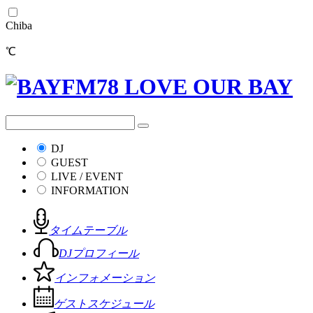
Chiba
℃
DJ
GUEST
LIVE / EVENT
INFORMATION
タイムテーブル
DJプロフィール
インフォメーション
ゲストスケジュール