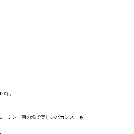
00年。
ムーミン・南の海で楽しいバカンス」も