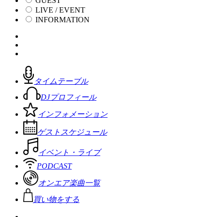
GUEST
LIVE / EVENT
INFORMATION
タイムテーブル
DJプロフィール
インフォメーション
ゲストスケジュール
イベント・ライブ
PODCAST
オンエア楽曲一覧
買い物をする