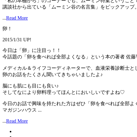
「私の本棚から」のコーナーでも、ムーミン特集ということ
講談社から出ている「ムーミン谷の名言集」をピックアップ。 .
...
Read More
卵！
2015/1/31 UP!
今日は「卵」に注目っ！！
今話題の「卵を食べれば全部よくなる」という本の著者 佐藤
メディカル＆ライフコーディネーターで、血液栄養診断士と
卵のお話をたくさん聞いてきちゃいましたよ♪
脳にも肌にも目にも良い♪
そしてなにより卵料理ってほんとにおいしいですよね♡
今日のお話で興味を持たれた方はぜひ「卵を食べれば全部よ
マガジンハウス ...
...
Read More