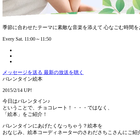
季節に合わせたテーマに素敵な音楽を添えて 心なごむ時間を
Every Sat. 11:00～11:50
メッセージを送る
最新の放送を聴く
バレンタイン絵本
2015/2/14 UP!
今日はバレンタイン♪
ということで、チョコレート！・・・ではなく、
「絵本」をご紹介！
バレンタインにあげたくなっちゃう？絵本を
おなじみ、絵本コーディネーターのさわださちこさんにご紹介し