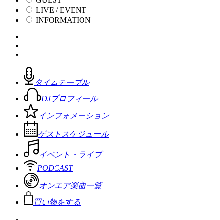
GUEST
LIVE / EVENT
INFORMATION
タイムテーブル
DJプロフィール
インフォメーション
ゲストスケジュール
イベント・ライブ
PODCAST
オンエア楽曲一覧
買い物をする