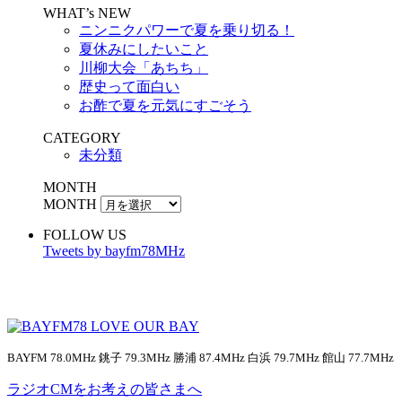
WHAT’s NEW
ニンニクパワーで夏を乗り切る！
夏休みにしたいこと
川柳大会「あちち」
歴史って面白い
お酢で夏を元気にすごそう
CATEGORY
未分類
MONTH
MONTH
FOLLOW US
Tweets by bayfm78MHz
BAYFM 78.0MHz 銚子 79.3MHz 勝浦 87.4MHz 白浜 79.7MHz 館山 77.7MHz
ラジオCMをお考えの皆さまへ