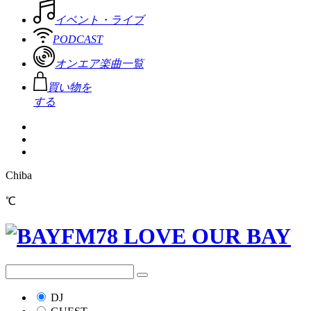
イベント・ライブ
PODCAST
オンエア楽曲一覧
買い物を
する
Chiba
℃
DJ