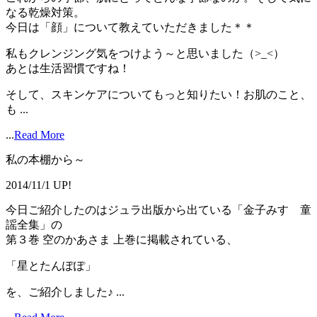
なる乾燥対策。
今日は「顔」について教えていただきました＊＊
私もクレンジング気をつけよう～と思いました（>_<）
あとは生活習慣ですね！
そして、スキンケアについてもっと知りたい！お肌のこと、
も ...
...
Read More
私の本棚から～
2014/11/1 UP!
今日ご紹介したのはジュラ出版から出ている「金子みすゞ童
謡全集」の
第３巻 空のかあさま 上巻に掲載されている、
「星とたんぽぽ」
を、ご紹介しました♪ ...