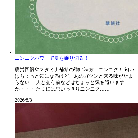
ニンニクパワーで夏を乗り切る！
疲労回復やスタミナ補給の強い味方、ニンニク！ 匂い
はちょっと気になるけど、あのガツンと来る味がたま
らない！ 人と会う前などはちょっと気を遣います
が・・・ たまには思いっきりニンニク……
2026/8/8