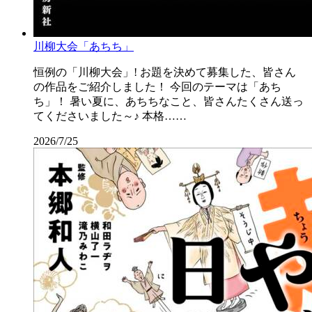
川柳大会「あちち」
恒例の「川柳大会」! お題を決めて募集した、皆さん
の作品をご紹介しました！ 今回のテーマは「あち
ち」！ 暑い夏に、あちちなこと、皆さんたくさん送っ
てくださいました～♪ 本格……
2026/7/25