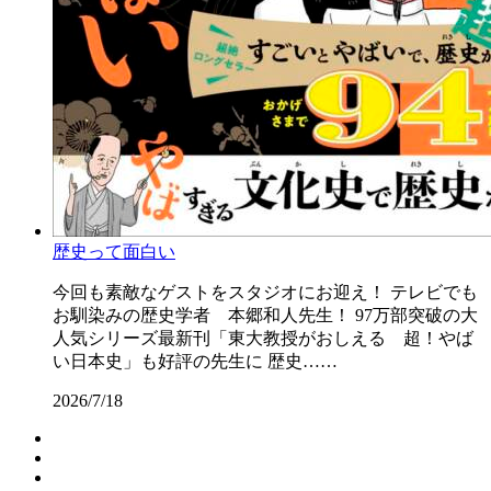
歴史って面白い
今回も素敵なゲストをスタジオにお迎え！ テレビでも
お馴染みの歴史学者 本郷和人先生！ 97万部突破の大
人気シリーズ最新刊「東大教授がおしえる 超！やば
い日本史」も好評の先生に 歴史……
2026/7/18