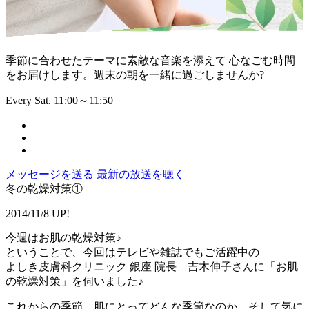
季節に合わせたテーマに素敵な音楽を添えて 心なごむ時間
をお届けします。週末の朝を一緒に過ごしませんか?
Every Sat. 11:00～11:50
メッセージを送る
最新の放送を聴く
冬の乾燥対策①
2014/11/8 UP!
今週はお肌の乾燥対策♪
ということで、今回はテレビや雑誌でもご活躍中の
よしき皮膚科クリニック 銀座 院長 吉木伸子さんに「お肌
の乾燥対策」を伺いました♪
これからの季節、肌にとってどんな季節なのか。そして気に