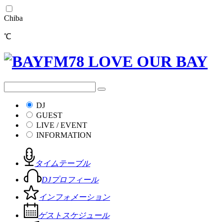
Chiba
℃
DJ
GUEST
LIVE / EVENT
INFORMATION
タイムテーブル
DJプロフィール
インフォメーション
ゲストスケジュール