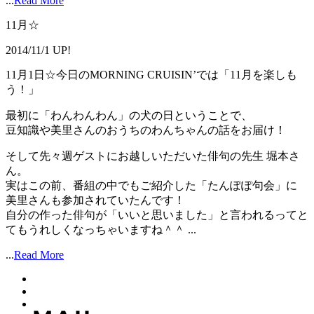
...
Read More
11月☆
2014/11/1 UP!
11月1日☆今日のMORNING CRUISIN’では「11月を楽しも
う！」
最初に「わんわんわん」の犬の日ということで、
豆知識や美里さんのおうちのわんちゃんの話をお届け！
そして先々週ゲストにお越しいただいた俳句の先生 堀本さ
ん。
実はこの前、番組の中でもご紹介した「たんぽぽ句会」に
美里さんも参加されていたんです！
自分の作った俳句が「いいと思いました」と言われるってと
てもうれしくなっちゃいますね＾＾ ...
...
Read More