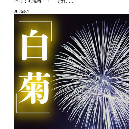
行っても混雑・・・ それ……
2026/8/1