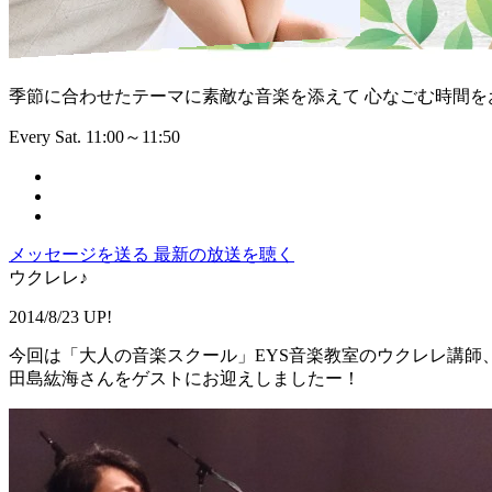
季節に合わせたテーマに素敵な音楽を添えて 心なごむ時間を
Every Sat. 11:00～11:50
メッセージを送る
最新の放送を聴く
ウクレレ♪
2014/8/23 UP!
今回は「大人の音楽スクール」EYS音楽教室のウクレレ講師
田島紘海さんをゲストにお迎えしましたー！