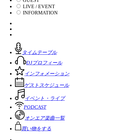
GUEST
LIVE / EVENT
INFORMATION
タイムテーブル
DJプロフィール
インフォメーション
ゲストスケジュール
イベント・ライブ
PODCAST
オンエア楽曲一覧
買い物をする