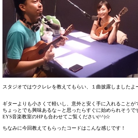
スタジオではウクレレを教えてもらい、１曲披露しましたよー
ギターよりも小さくて軽いし、意外と安く手に入れることが
ちょっとでも興味あるな～と思ったらすぐに始められそうで
EYS音楽教室のHPも合わせてご覧ください(^^)☆
ちなみに今回教えてもらったコードはこんな感じです！