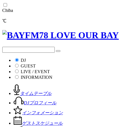
Chiba
℃
DJ
GUEST
LIVE / EVENT
INFORMATION
タイムテーブル
DJプロフィール
インフォメーション
ゲストスケジュール