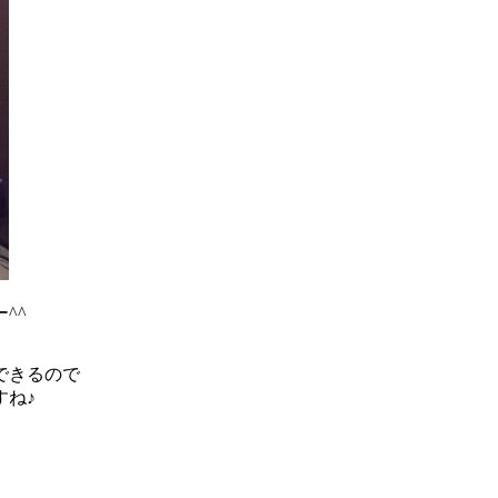
^^
できるので
すね♪