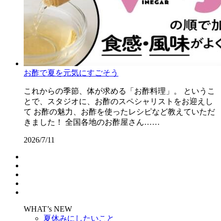
お酢で夏を元気にすごそう
これからの季節、体が求める「お酢料理」。 というこ
とで、スタジオに、お酢のスペシャリストをお迎えし
て お酢の魅力、お酢を使ったレシピなど教えていただ
きました！ 全国各地のお酢屋さん……
2026/7/11
WHAT’s NEW
夏休みにしたいこと