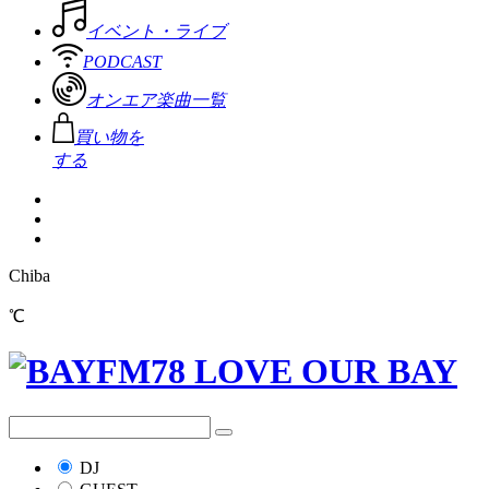
イベント・ライブ
PODCAST
オンエア楽曲一覧
買い物を
する
Chiba
℃
DJ