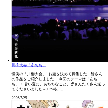
川柳大会「あちち」
恒例の「川柳大会」! お題を決めて募集した、皆さん
の作品をご紹介しました！ 今回のテーマは「あち
ち」！ 暑い夏に、あちちなこと、皆さんたくさん送っ
てくださいました～♪ 本格……
2026/7/25