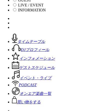
GUEST
LIVE / EVENT
INFORMATION
タイムテーブル
DJプロフィール
インフォメーション
ゲストスケジュール
イベント・ライブ
PODCAST
オンエア楽曲一覧
買い物をする