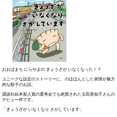
おおばまち にらやまの ぎょうざが いなくなった！？
ユニークな設定のストーリーに、のほほんとした表情が魅力
的な餃子のお話。
講談社絵本新人賞の選考会でも絶賛された玉田美知子さんの
デビュー作です。
「ぎょうざが いなくなり さがしています」