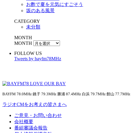
お酢で夏を元気にすごそう
坂のある風景
CATEGORY
未分類
MONTH
MONTH
FOLLOW US
Tweets by bayfm78MHz
BAYFM 78.0MHz 銚子 79.3MHz 勝浦 87.4MHz 白浜 79.7MHz 館山 77.7MHz
ラジオCMをお考えの皆さまへ
ご意見・お問い合わせ
会社概要
番組審議会報告