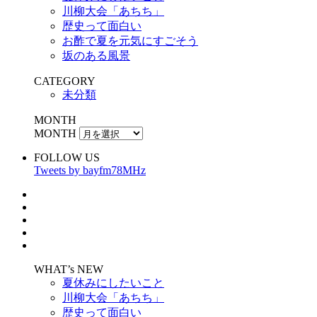
川柳大会「あちち」
歴史って面白い
お酢で夏を元気にすごそう
坂のある風景
CATEGORY
未分類
MONTH
MONTH
FOLLOW US
Tweets by bayfm78MHz
WHAT’s NEW
夏休みにしたいこと
川柳大会「あちち」
歴史って面白い