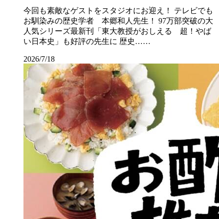
今回も素敵なゲストをスタジオにお迎え！ テレビでも
お馴染みの歴史学者 本郷和人先生！ 97万部突破の大
人気シリーズ最新刊「東大教授がおしえる 超！やば
い日本史」も好評の先生に 歴史……
2026/7/18