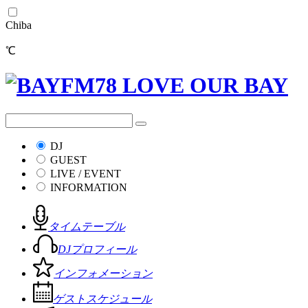
Chiba
℃
DJ
GUEST
LIVE / EVENT
INFORMATION
タイムテーブル
DJプロフィール
インフォメーション
ゲストスケジュール