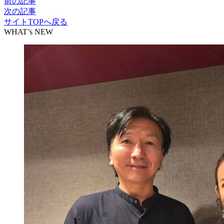
前の記事
次の記事
サイトTOPへ戻る
WHAT’s NEW