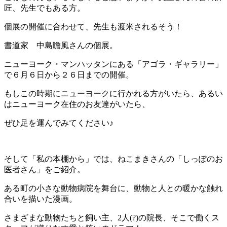
匠、先生でもある方。
個展の開催に合わせて、先生も渡米されるそう！
書道家 中島瞻風さんの個展。
ニューヨーク・マンハッタンにある「アゴラ・ギャラリー」
で６月６日から２６日までの開催。
もしこの時期にニューヨークに行かれる方がいたら、あるい
はニューヨーク在住のお友達がいたら、
ぜひ足を運んでみてください♪
そして「私の本棚から」では、ねこまきさんの「しっぽのお
医者さん」をご紹介。
ある町の小さな動物病院を舞台に、動物と人との暖かな触れ
合いを描いた漫画。
さまざまな動物たちと飼い主、2人(?)の院長、そこで働くス