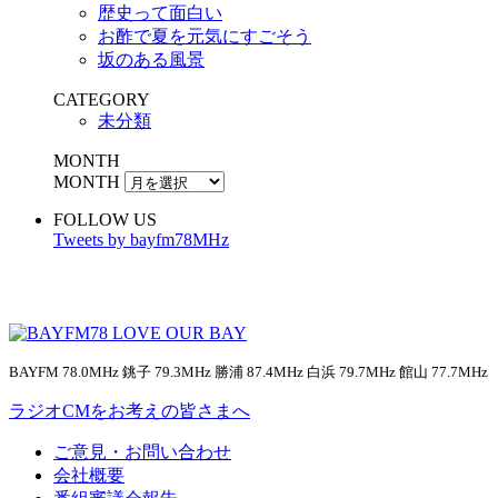
歴史って面白い
お酢で夏を元気にすごそう
坂のある風景
CATEGORY
未分類
MONTH
MONTH
FOLLOW US
Tweets by bayfm78MHz
BAYFM 78.0MHz 銚子 79.3MHz 勝浦 87.4MHz 白浜 79.7MHz 館山 77.7MHz
ラジオCMをお考えの皆さまへ
ご意見・お問い合わせ
会社概要