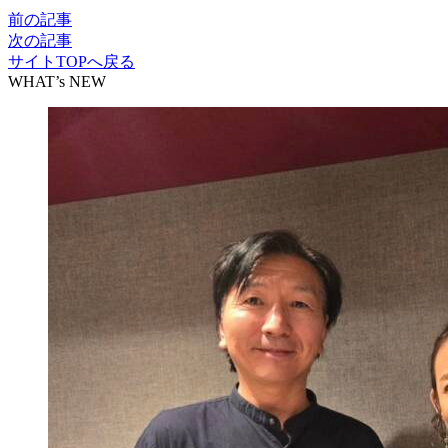
前の記事
次の記事
サイトTOPへ戻る
WHAT’s NEW