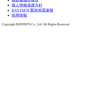
番組審議会報告
個人情報保護方針
BAYFM78 緊急地震速報
採用情報
Copyright BAYFM78 Co., Ltd. All Rights Reserved.