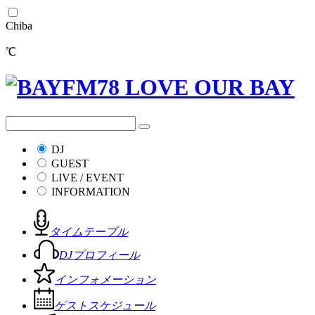
Chiba
℃
DJ
GUEST
LIVE / EVENT
INFORMATION
タイムテーブル
DJプロフィール
インフォメーション
ゲストスケジュール