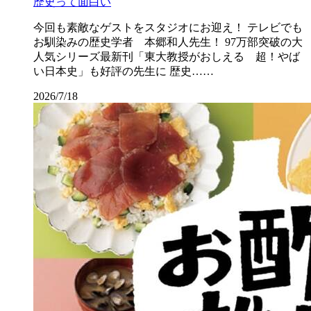
歴史って面白い
今回も素敵なゲストをスタジオにお迎え！ テレビでも
お馴染みの歴史学者 本郷和人先生！ 97万部突破の大
人気シリーズ最新刊「東大教授がおしえる 超！やば
い日本史」も好評の先生に 歴史……
2026/7/18