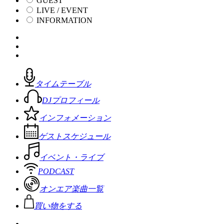
GUEST
LIVE / EVENT
INFORMATION
タイムテーブル
DJプロフィール
インフォメーション
ゲストスケジュール
イベント・ライブ
PODCAST
オンエア楽曲一覧
買い物をする