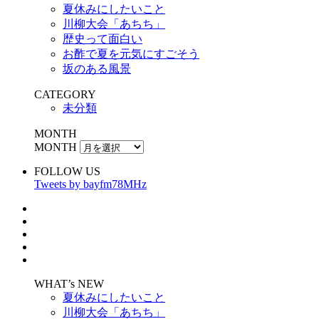
夏休みにしたいこと
川柳大会「あちち」
歴史って面白い
お酢で夏を元気にすごそう
坂のある風景
CATEGORY
未分類
MONTH
MONTH
FOLLOW US
Tweets by bayfm78MHz
WHAT’s NEW
夏休みにしたいこと
川柳大会「あちち」