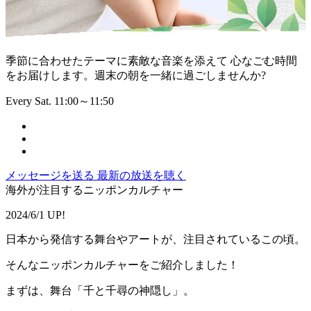
季節に合わせたテーマに素敵な音楽を添えて 心なごむ時間
をお届けします。週末の朝を一緒に過ごしませんか?
Every Sat. 11:00～11:50
メッセージを送る
最新の放送を聴く
海外が注目するニッポンカルチャー
2024/6/1 UP!
日本から発信する舞台やアートが、注目されているこの頃。
そんなニッポンカルチャーをご紹介しました！
まずは、舞台「千と千尋の神隠し」。