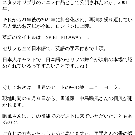
スタジオジブリのアニメ作品として公開されたのが、2001
年。
それから21年後の2022年に舞台化され、再演を繰り返してい
る人気のお芝居が今回、ロンドンに上陸。
英語のタイトルは「SPIRITED AWAY」。
セリフも全て日本語で、英語の字幕付きで上演。
日本人キャストで、日本語のセリフの舞台が演劇の本場で認
められているってすごいことですよね！
そしてお次は、世界のアートの中心地、ニューヨーク。
現地時間の６月６日から、書道家 中島瞻風さんの個展が開
かれます。
瞻風さんは、この番組でのゲストに来ていただいたこともあ
るので、
ご存じの方もいらっしゃると思いますが、美里さんの書の師