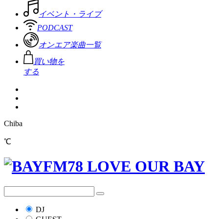
イベント・ライブ
PODCAST
オンエア楽曲一覧
買い物を
する
Chiba
℃
DJ