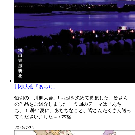
川柳大会「あちち」
恒例の「川柳大会」! お題を決めて募集した、皆さん
の作品をご紹介しました！ 今回のテーマは「あち
ち」！ 暑い夏に、あちちなこと、皆さんたくさん送っ
てくださいました～♪ 本格……
2026/7/25