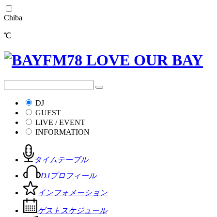
Chiba
℃
DJ
GUEST
LIVE / EVENT
INFORMATION
タイムテーブル
DJプロフィール
インフォメーション
ゲストスケジュール