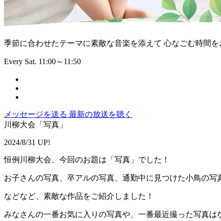
季節に合わせたテーマに素敵な音楽を添えて 心なごむ時間を
Every Sat. 11:00～11:50
メッセージを送る
最新の放送を聴く
川柳大会「写真」
2024/8/31 UP!
恒例川柳大会、今回のお題は「写真」でした！
お子さんの写真、卒アルの写真、通勤中に見つけた小鳥の写
などなど、素敵な作品をご紹介しました！
みなさんの一番お気に入りの写真や、一番最近撮った写真は