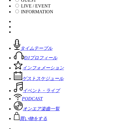
GUEST
LIVE / EVENT
INFORMATION
タイムテーブル
DJプロフィール
インフォメーション
ゲストスケジュール
イベント・ライブ
PODCAST
オンエア楽曲一覧
買い物をする