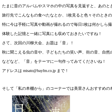
たまに昔のアルバムやスマホの中の写真を見返すと、あのと
旅行先でこんなもの食べたなとか、1枚見ると色々そのとき
特に今は手軽に写真や動画が撮れるので毎日1枚は何かしら
体験した記憶と一緒に写真にも収めておきたいですね！
さて、次回の川柳大会、お題は「音」！
秋に聞こえる虫の音や、子どもたちの笑い声、街の音、自然
などなど、「音」をテーマに一句作ってみてくださいね！
アドレスは misato@bayfm.co.jp まで！
そして「私の本棚から」のコーナーでは美里さんおすすめの