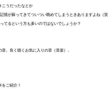
きこうだったなとか
の記憶が蘇ってきてついつい眺めてしまうときありますよね（
撮ってるという方も多いのではないでしょうか？
の音、良く聴くお気に入りの音（音楽）、
本をご紹介！