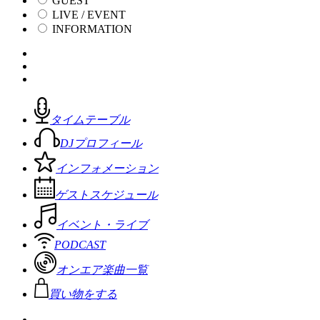
GUEST
LIVE / EVENT
INFORMATION
タイムテーブル
DJプロフィール
インフォメーション
ゲストスケジュール
イベント・ライブ
PODCAST
オンエア楽曲一覧
買い物をする