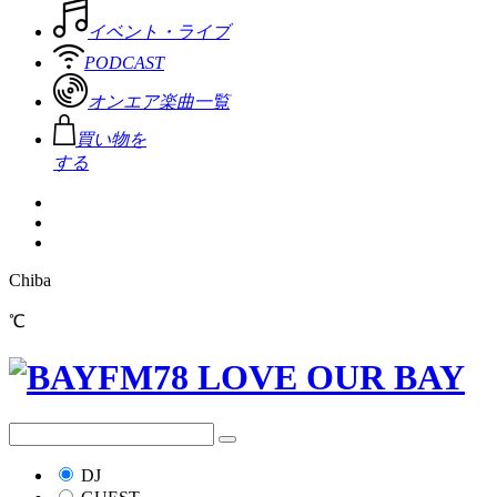
イベント・ライブ
PODCAST
オンエア楽曲一覧
買い物を
する
Chiba
℃
DJ