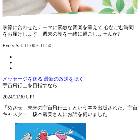
季節に合わせたテーマに素敵な音楽を添えて 心なごむ時間
をお届けします。週末の朝を一緒に過ごしませんか?
Every Sat. 11:00～11:50
メッセージを送る
最新の放送を聴く
宇宙飛行士を目指すなら！
2024/11/30 UP!
「めざせ！未来の宇宙飛行士」という本を出版された、宇宙
キャスター 榎本麗美さんにお話を伺いました！