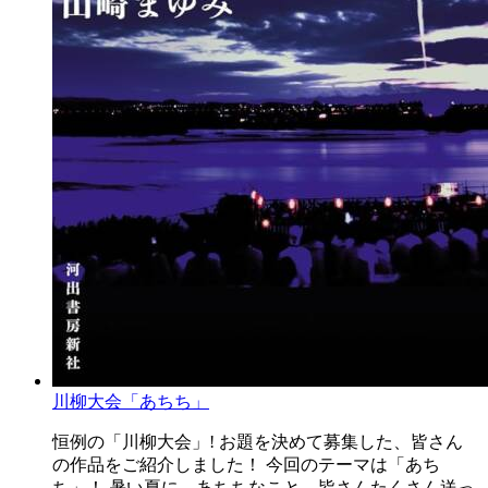
川柳大会「あちち」
恒例の「川柳大会」! お題を決めて募集した、皆さん
の作品をご紹介しました！ 今回のテーマは「あち
ち」！ 暑い夏に、あちちなこと、皆さんたくさん送っ