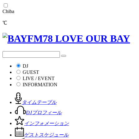
Chiba
℃
DJ
GUEST
LIVE / EVENT
INFORMATION
タイムテーブル
DJプロフィール
インフォメーション
ゲストスケジュール