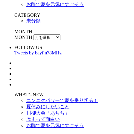
お酢で夏を元気にすごそう
CATEGORY
未分類
MONTH
MONTH
FOLLOW US
Tweets by bayfm78MHz
WHAT’s NEW
ニンニクパワーで夏を乗り切る！
夏休みにしたいこと
川柳大会「あちち」
歴史って面白い
お酢で夏を元気にすごそう