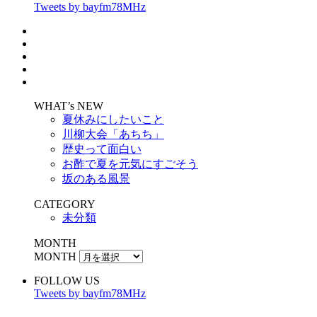
Tweets by bayfm78MHz
WHAT’s NEW
夏休みにしたいこと
川柳大会「あちち」
歴史って面白い
お酢で夏を元気にすごそう
坂のある風景
CATEGORY
未分類
MONTH
MONTH
FOLLOW US
Tweets by bayfm78MHz