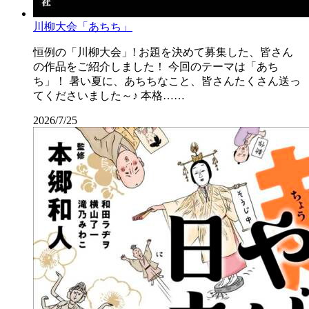
川柳大会「あちち」
恒例の「川柳大会」! お題を決めて募集した、皆さん
の作品をご紹介しました！ 今回のテーマは「あち
ち」！ 暑い夏に、あちちなこと、皆さんたくさん送っ
てくださいました～♪ 本格……
2026/7/25