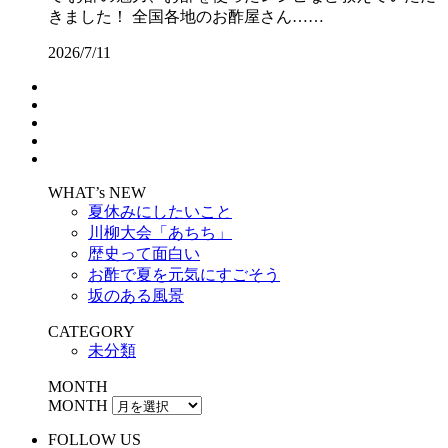
きました！ 全国各地のお酢屋さん……
2026/7/11
WHAT’s NEW
夏休みにしたいこと
川柳大会「あちち」
歴史って面白い
お酢で夏を元気にすごそう
坂のある風景
CATEGORY
未分類
MONTH
MONTH
FOLLOW US