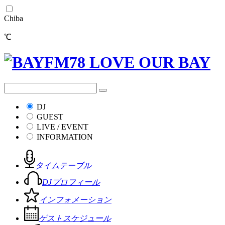
Chiba
℃
DJ
GUEST
LIVE / EVENT
INFORMATION
タイムテーブル
DJプロフィール
インフォメーション
ゲストスケジュール