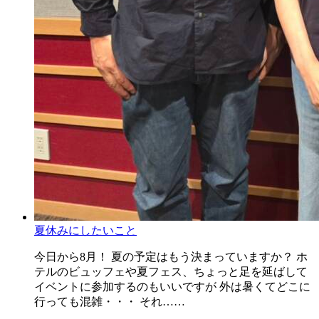
夏休みにしたいこと
今日から8月！ 夏の予定はもう決まっていますか？ ホ
テルのビュッフェや夏フェス、ちょっと足を延ばして
イベントに参加するのもいいですが 外は暑くてどこに
行っても混雑・・・ それ……