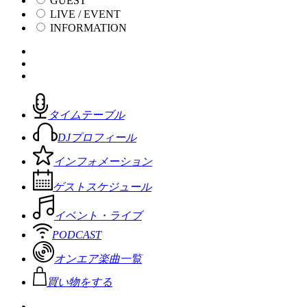
GUEST
LIVE / EVENT
INFORMATION
タイムテーブル
DJプロフィール
インフォメーション
ゲストスケジュール
イベント・ライブ
PODCAST
オンエア楽曲一覧
買い物をする