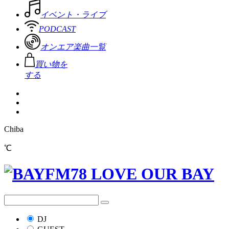
イベント・ライブ
PODCAST
オンエア楽曲一覧
買い物を
する
Chiba
℃
DJ