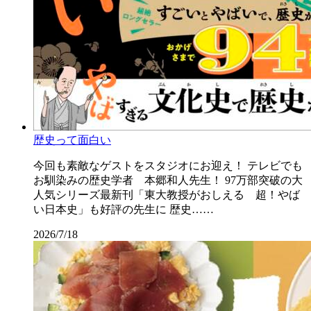
歴史って面白い
今回も素敵なゲストをスタジオにお迎え！ テレビでも
お馴染みの歴史学者 本郷和人先生！ 97万部突破の大
人気シリーズ最新刊「東大教授がおしえる 超！やば
い日本史」も好評の先生に 歴史……
2026/7/18