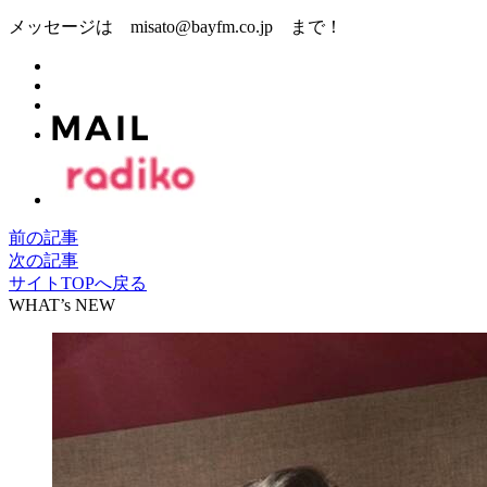
メッセージは misato@bayfm.co.jp まで！
前の記事
次の記事
サイトTOPへ戻る
WHAT’s NEW