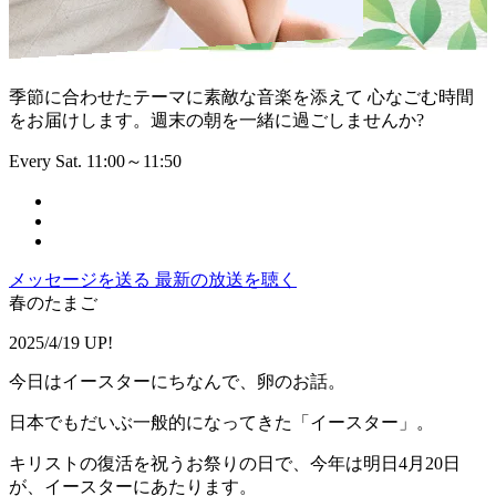
季節に合わせたテーマに素敵な音楽を添えて 心なごむ時間
をお届けします。週末の朝を一緒に過ごしませんか?
Every Sat. 11:00～11:50
メッセージを送る
最新の放送を聴く
春のたまご
2025/4/19 UP!
今日はイースターにちなんで、卵のお話。
日本でもだいぶ一般的になってきた「イースター」。
キリストの復活を祝うお祭りの日で、今年は明日4月20日
が、イースターにあたります。