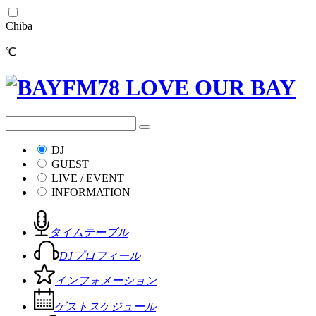
Chiba
℃
DJ
GUEST
LIVE / EVENT
INFORMATION
タイムテーブル
DJプロフィール
インフォメーション
ゲストスケジュール