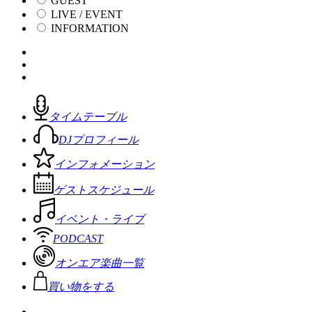
GUEST
LIVE / EVENT
INFORMATION
タイムテーブル
DJプロフィール
インフォメーション
ゲストスケジュール
イベント・ライブ
PODCAST
オンエア楽曲一覧
買い物をする