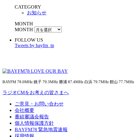
CATEGORY
お知らせ
MONTH
MONTH
FOLLOW US
Tweets by bayfm_tp
BAYFM 78.0MHz 銚子 79.3MHz 勝浦 87.4MHz 白浜 79.7MHz 館山 77.7MHz
ラジオCMをお考えの皆さまへ
ご意見・お問い合わせ
会社概要
番組審議会報告
個人情報保護方針
BAYFM78 緊急地震速報
採用情報