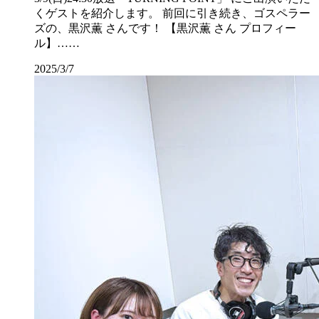
くゲストを紹介します。 前回に引き続き、ゴスペラー
ズの、黒沢薫 さんです！ 【黒沢薫 さん プロフィー
ル】……
2025/3/7