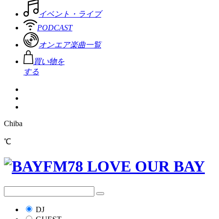
イベント・ライブ
PODCAST
オンエア楽曲一覧
買い物を
する
Chiba
℃
DJ