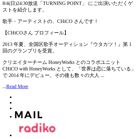
8/4(日)24:30放送「TURNING POINT」 にご出演いただくゲ
ストを紹介します。
歌手・アーティストの、CHiCO さんです！
【CHiCOさん プロフィール】
2013 年夏、全国区歌手オーディション『ウタカツ！』第 1
回のグランプリを受賞。
クリエイターチーム HoneyWorks とのコラボユニット
CHiCO with HoneyWorks として、「世界は恋に落ちている」
で 2014 年にデビュー。その後も数々の大人 ...
...
Read More