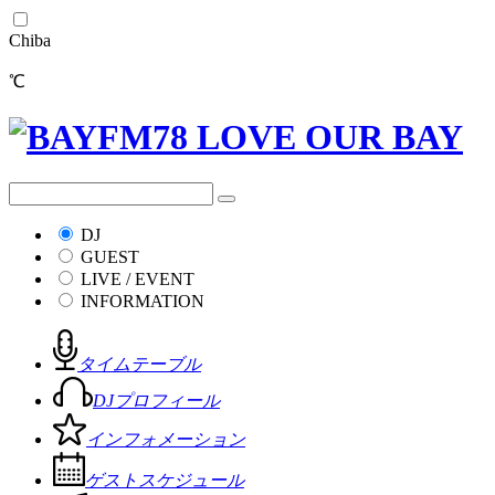
Chiba
℃
DJ
GUEST
LIVE / EVENT
INFORMATION
タイムテーブル
DJプロフィール
インフォメーション
ゲストスケジュール