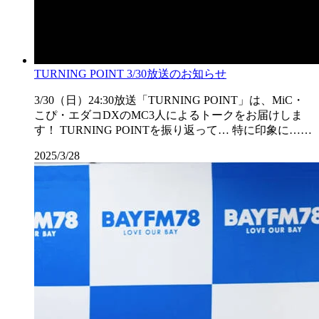
TURNING POINT 3/30放送のお知らせ
3/30（日）24:30放送「TURNING POINT」は、MiC・
こぴ・エダコDXのMC3人によるトークをお届けしま
す！ TURNING POINTを振り返って… 特に印象に……
2025/3/28