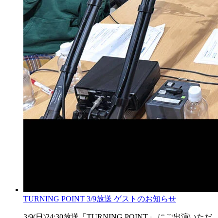
TURNING POINT 3/9放送 ゲストのお知らせ
3/9(日)24:30放送「TURNING POINT」 にご出演いただ