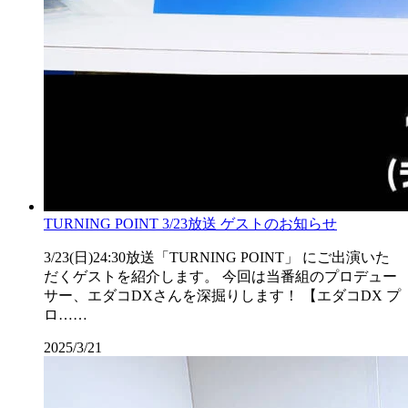
TURNING POINT 3/23放送 ゲストのお知らせ
3/23(日)24:30放送「TURNING POINT」 にご出演いた
だくゲストを紹介します。 今回は当番組のプロデュー
サー、エダコDXさんを深掘りします！ 【エダコDX プ
ロ……
2025/3/21