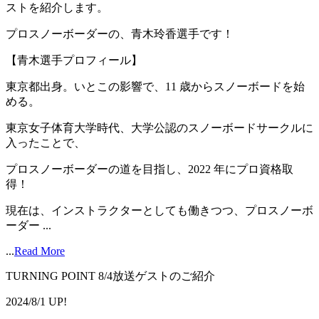
ストを紹介します。
プロスノーボーダーの、青木玲香選手です！
【青木選手プロフィール】
東京都出身。いとこの影響で、11 歳からスノーボードを始
める。
東京女子体育大学時代、大学公認のスノーボードサークルに
入ったことで、
プロスノーボーダーの道を目指し、2022 年にプロ資格取
得！
現在は、インストラクターとしても働きつつ、プロスノーボ
ーダー ...
...
Read More
TURNING POINT 8/4放送ゲストのご紹介
2024/8/1 UP!