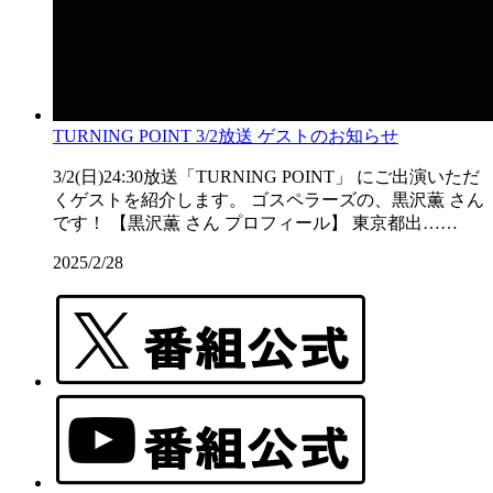
TURNING POINT 3/2放送 ゲストのお知らせ
3/2(日)24:30放送「TURNING POINT」 にご出演いただ
くゲストを紹介します。 ゴスペラーズの、黒沢薫 さん
です！ 【黒沢薫 さん プロフィール】 東京都出……
2025/2/28