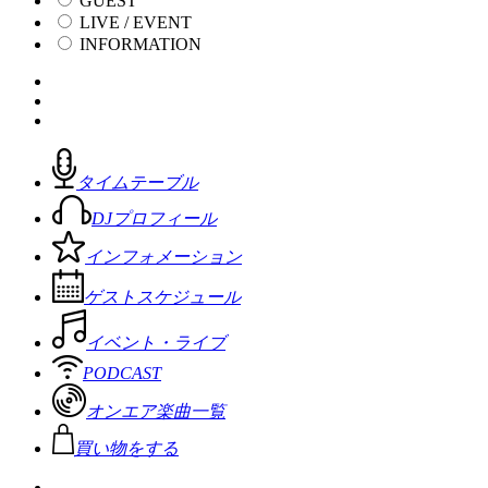
GUEST
LIVE / EVENT
INFORMATION
タイムテーブル
DJプロフィール
インフォメーション
ゲストスケジュール
イベント・ライブ
PODCAST
オンエア楽曲一覧
買い物をする