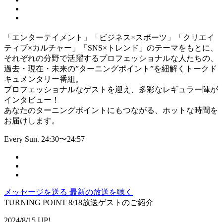
「エンターテイメント」「ビジネス×スポーツ」「クリエイ
ティブ×カルチャー」「SNS×トレンド」のテーマをもとに、
それぞれの分野で活躍するプロフェッショナルな人たちの、
過去・現在・未来の”ターニングポイント”を紐解くトークド
キュメンタリー番組。
プロフェッショナルなゲストを迎え、多彩なレギュラー陣が
インタビュー！
あなたのターニングポイントにもつながる、ホットな時間を
お届けします。
Every Sun. 24:30〜24:57
メッセージを送る
最新の放送を聴く
TURNING POINT 8/18放送ゲストのご紹介
2024/8/15 UP!