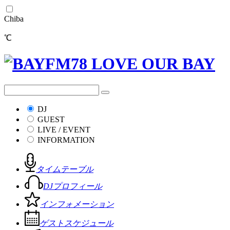
Chiba
℃
DJ
GUEST
LIVE / EVENT
INFORMATION
タイムテーブル
DJプロフィール
インフォメーション
ゲストスケジュール