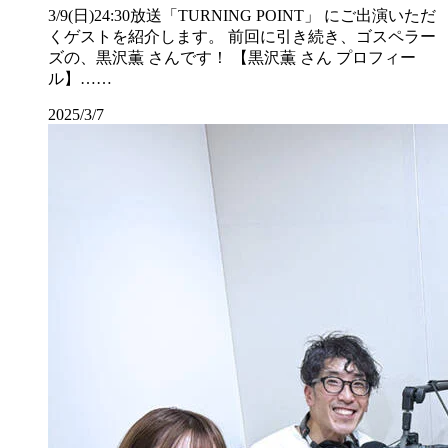
3/9(日)24:30放送「TURNING POINT」 にご出演いただ
くゲストを紹介します。 前回に引き続き、ゴスペラー
ズの、黒沢薫 さんです！ 【黒沢薫 さん プロフィー
ル】……
2025/3/7