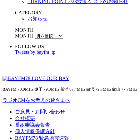
TURNING POINT 2/23放送 ゲストのお知らせ
CATEGORY
お知らせ
MONTH
MONTH
FOLLOW US
Tweets by bayfm_tp
BAYFM 78.0MHz 銚子 79.3MHz 勝浦 87.4MHz 白浜 79.7MHz 館山 77.7MHz
ラジオCMをお考えの皆さまへ
ご意見・お問い合わせ
会社概要
番組審議会報告
個人情報保護方針
BAYFM78 緊急地震速報