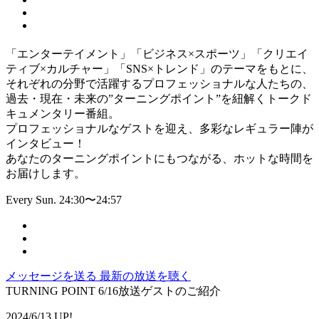
「エンターテイメント」「ビジネス×スポーツ」「クリエイ
ティブ×カルチャー」「SNS×トレンド」のテーマをもとに、
それぞれの分野で活躍するプロフェッショナルな人たちの、
過去・現在・未来の”ターニングポイント”を紐解くトークド
キュメンタリー番組。
プロフェッショナルなゲストを迎え、多彩なレギュラー陣が
インタビュー！
あなたのターニングポイントにもつながる、ホットな時間を
お届けします。
Every Sun. 24:30〜24:57
メッセージを送る
最新の放送を聴く
TURNING POINT 6/16放送ゲストのご紹介
2024/6/13 UP!