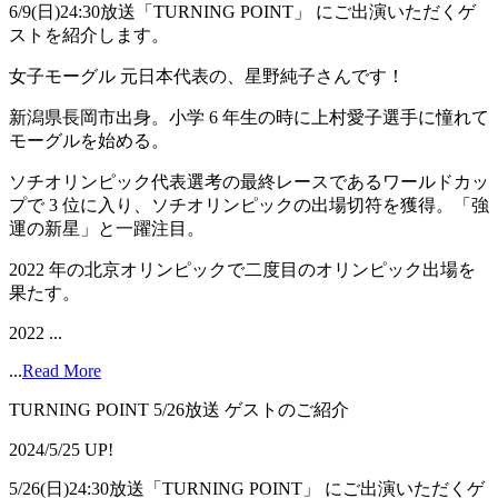
6/9(日)24:30放送「TURNING POINT」 にご出演いただくゲ
ストを紹介します。
女子モーグル 元日本代表の、星野純子さんです！
新潟県長岡市出身。小学 6 年生の時に上村愛子選手に憧れて
モーグルを始める。
ソチオリンピック代表選考の最終レースであるワールドカッ
プで 3 位に入り、ソチオリンピックの出場切符を獲得。「強
運の新星」と一躍注目。
2022 年の北京オリンピックで二度目のオリンピック出場を
果たす。
2022 ...
...
Read More
TURNING POINT 5/26放送 ゲストのご紹介
2024/5/25 UP!
5/26(日)24:30放送「TURNING POINT」 にご出演いただくゲ