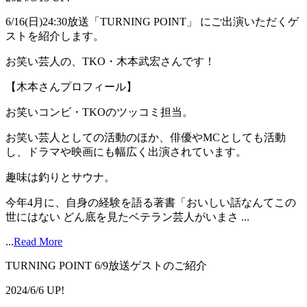
6/16(日)24:30放送「TURNING POINT」 にご出演いただくゲ
ストを紹介します。
お笑い芸人の、TKO・木本武宏さんです！
【木本さんプロフィール】
お笑いコンビ・TKOのツッコミ担当。
お笑い芸人としての活動のほか、俳優やMCとしても活動
し、ドラマや映画にも幅広く出演されています。
趣味は釣りとサウナ。
今年4月に、自身の経験を語る著書「おいしい話なんてこの
世にはない どん底を見たベテラン芸人がいまさ ...
...
Read More
TURNING POINT 6/9放送ゲストのご紹介
2024/6/6 UP!