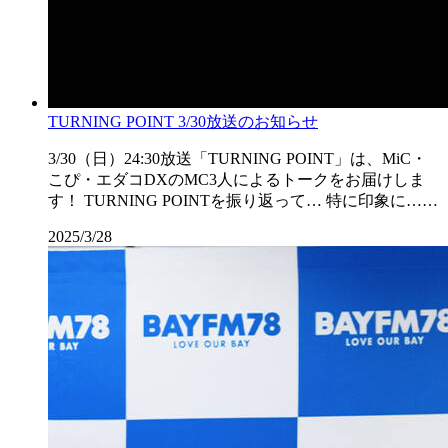
TURNING POINT 3/30放送のお知らせ
3/30（日）24:30放送「TURNING POINT」は、MiC・
こぴ・エダコDXのMC3人によるトークをお届けしま
す！ TURNING POINTを振り返って… 特に印象に……
2025/3/28