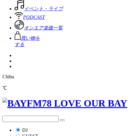
イベント・ライブ
PODCAST
オンエア楽曲一覧
買い物を
する
Chiba
℃
DJ