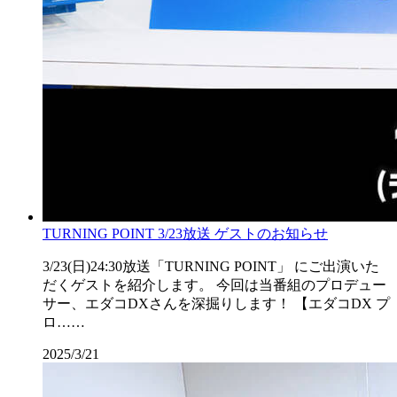
TURNING POINT 3/23放送 ゲストのお知らせ
3/23(日)24:30放送「TURNING POINT」 にご出演いた
だくゲストを紹介します。 今回は当番組のプロデュー
サー、エダコDXさんを深掘りします！ 【エダコDX プ
ロ……
2025/3/21