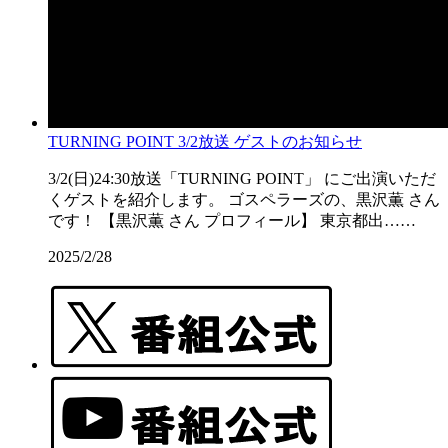
TURNING POINT 3/2放送 ゲストのお知らせ
3/2(日)24:30放送「TURNING POINT」 にご出演いただ
くゲストを紹介します。 ゴスペラーズの、黒沢薫 さん
です！ 【黒沢薫 さん プロフィール】 東京都出……
2025/2/28