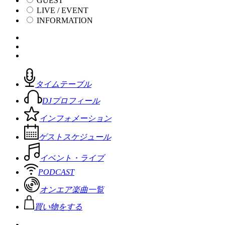
GUEST
LIVE / EVENT
INFORMATION
タイムテーブル
DJプロフィール
インフォメーション
ゲストスケジュール
イベント・ライブ
PODCAST
オンエア楽曲一覧
買い物をする