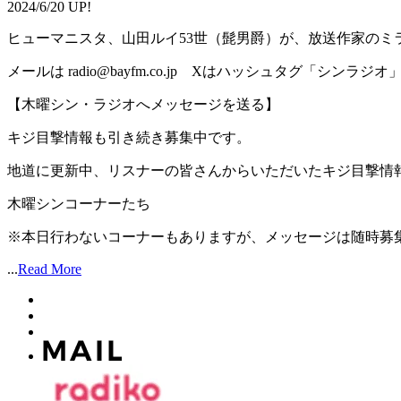
2024/6/20 UP!
ヒューマニスタ、山田ルイ53世（髭男爵）が、放送作家のミ
メールは radio@bayfm.co.jp Xはハッシュタグ「シンラジオ
【木曜シン・ラジオへメッセージを送る】
キジ目撃情報も引き続き募集中です。
地道に更新中、リスナーの皆さんからいただいたキジ目撃情
木曜シンコーナーたち
※本日行わないコーナーもありますが、メッセージは随時募集中
...
Read More