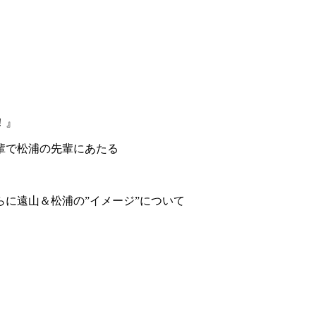
！』
輩で松浦の先輩にあたる
に遠山＆松浦の”イメージ”について