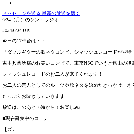
メッセージを送る
最新の放送を聴く
6/24（月）のシン・ラジオ
2024/6/24 UP!
今日の17時台は・・・
『ダブルギターの歌ネタコンビ、シマッシュレコードが登場
吉本興業所属のお笑いコンビで、東京NSCでいうと遠山の後
シマッシュレコードのお二人が来てくれます！
お二人の芸人としてのルーツや歌ネタを始めたきっかけ、さら
たっぷりお聞きしていきます！
放送はこのあと16時から！お楽しみに！
■現在募集中のコーナー
【ズ ...