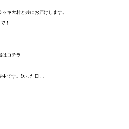
ラッキ大村と共にお届けします。
」で！
報はコチラ！
です。送った日 ...