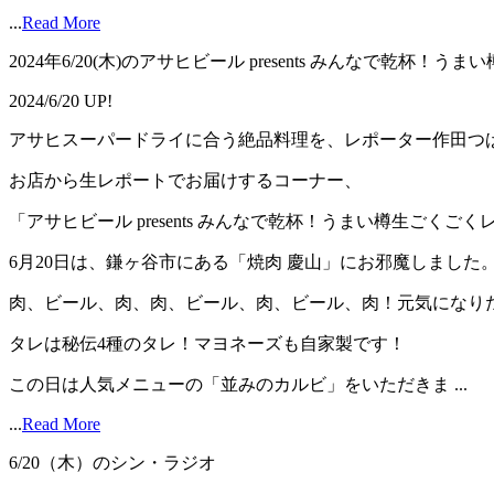
...
Read More
2024年6/20(木)のアサヒビール presents みんなで乾杯！
2024/6/20 UP!
アサヒスーパードライに合う絶品料理を、レポーター作田つ
お店から生レポートでお届けするコーナー、
「アサヒビール presents みんなで乾杯！うまい樽生ごくご
6月20日は、鎌ヶ谷市にある「焼肉 慶山」にお邪魔しました
肉、ビール、肉、肉、ビール、肉、ビール、肉！元気になり
タレは秘伝4種のタレ！マヨネーズも自家製です！
この日は人気メニューの「並みのカルビ」をいただきま ...
...
Read More
6/20（木）のシン・ラジオ