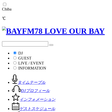
Chiba
℃
DJ
GUEST
LIVE / EVENT
INFORMATION
タイムテーブル
DJプロフィール
インフォメーション
ゲストスケジュール