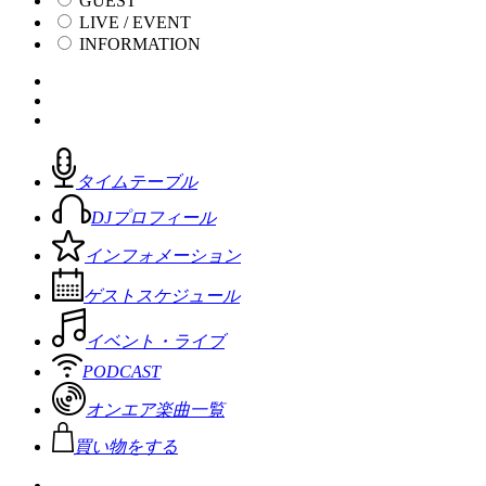
GUEST
LIVE / EVENT
INFORMATION
タイムテーブル
DJプロフィール
インフォメーション
ゲストスケジュール
イベント・ライブ
PODCAST
オンエア楽曲一覧
買い物をする