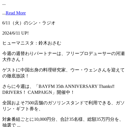
...
...
Read More
6/11（火）のシン・ラジオ
2024/6/11 UP!
ヒューマニスタ：鈴木おさむ
今週の週替わりパートナーは、フリープロデューサーの河瀬
大作さん！
ゲストに中国出身の料理研究家、ウー・ウェンさんを迎えて
の徹底放談！
さらに今週は、「BAYFM 35th ANNIVERSARY Thanks‼
DRIVERS！ CAMPAIGN」開催中！
全国およそ7500店舗のガソリンスタンドで利用できる、ガソ
リン・ギフト券を、
対象番組ごとに10,000円分、合計35名様、総額35万円分を、
抽選で ...