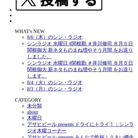
WHAT's NEW
8/6（木）のシン・ラジオ
シンラジオ 水曜日 #関根勤 ＃井川修司 ８月５日
関根御大 新ネタものまね増やそう月間 をお送り
しました。
シンラジオ 水曜日 #関根勤 ＃井川修司 ８月５日
関根御大 新ネタものまね増やそう月間 をお送り
します。
8/4（火）のシン・ラジオ
8/3（月）のシン・ラジオ
CATEGORY
未分類
about
木曜日
アサヒビール presents ドライにトライ！：シンラ
ジオ木曜コーナー
アサヒビール presents みんなで乾杯！うまい樽生