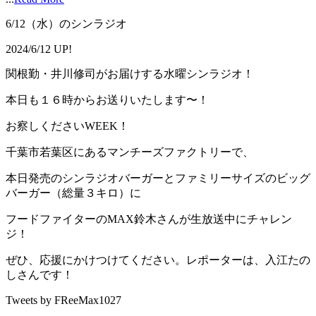
6/12（水）のシンラジオ
2024/6/12 UP!
関根勤・井川修司がお届けする水曜シンラジオ！
本日も１６時からお送りいたします〜！
お察しくださいWEEK！
千葉市若葉区にあるマンチーズファクトリーで、
本日発売のシンラジオバーガーとファミリーサイズのビッグ
バーガー（総量３キロ）に
フードファイターのMAX鈴木さんが生放送中にチャレン
ジ！
ぜひ、応援にかけつけてください。レポーターは、入江たの
しさんです！
Tweets by FReeMax1027