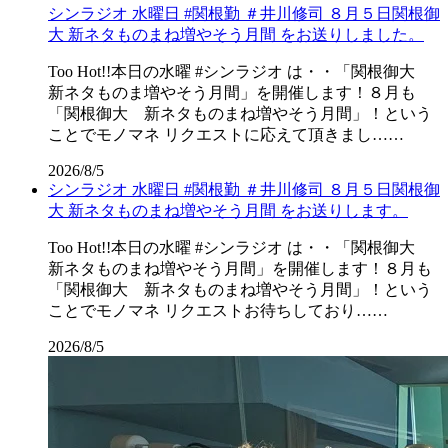
シンラジオ 水曜日 #関根勤 ＃井川修司 ８月５日関根御
大 新ネタものまね増やそう月間 をお送りしました。
Too Hot!!本日の水曜 #シンラジオ は・・「関根御大
新ネタものま増やそう月間」を開催します！８月も
「関根御大 新ネタものまね増やそう月間」！という
ことでモノマネ リクエストに応えて頂きまし……
2026/8/5
シンラジオ 水曜日 #関根勤 ＃井川修司 ８月５日関根御
大 新ネタものまね増やそう月間 をお送りします。
Too Hot!!本日の水曜 #シンラジオ は・・「関根御大
新ネタものまね増やそう月間」を開催します！８月も
「関根御大 新ネタものまね増やそう月間」！という
ことでモノマネ リクエストお待ちしており……
2026/8/5