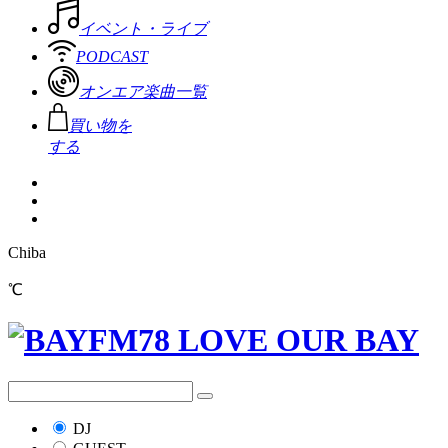
イベント・ライブ
PODCAST
オンエア楽曲一覧
買い物を
する
Chiba
℃
DJ