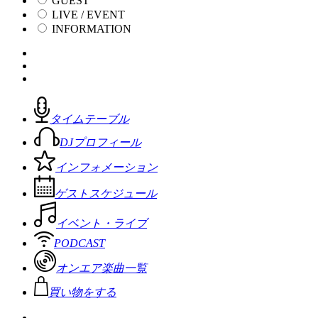
GUEST
LIVE / EVENT
INFORMATION
タイムテーブル
DJプロフィール
インフォメーション
ゲストスケジュール
イベント・ライブ
PODCAST
オンエア楽曲一覧
買い物をする