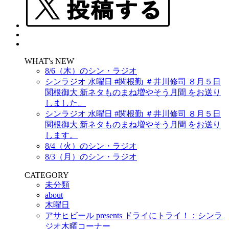
WHAT's NEW
8/6（木）のシン・ラジオ
シンラジオ 水曜日 #関根勤 ＃井川修司 ８月５日
関根御大 新ネタものまね増やそう月間 をお送り
しました。
シンラジオ 水曜日 #関根勤 ＃井川修司 ８月５日
関根御大 新ネタものまね増やそう月間 をお送り
します。
8/4（火）のシン・ラジオ
8/3（月）のシン・ラジオ
CATEGORY
未分類
about
木曜日
アサヒビール presents ドライにトライ！：シンラ
ジオ木曜コーナー