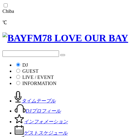
Chiba
℃
DJ
GUEST
LIVE / EVENT
INFORMATION
タイムテーブル
DJプロフィール
インフォメーション
ゲストスケジュール