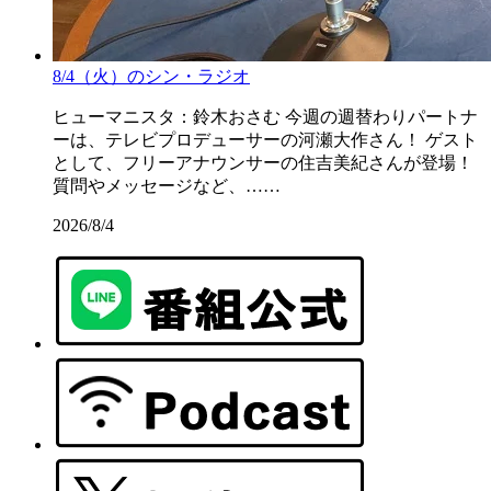
8/4（火）のシン・ラジオ
ヒューマニスタ：鈴木おさむ 今週の週替わりパートナ
ーは、テレビプロデューサーの河瀬大作さん！ ゲスト
として、フリーアナウンサーの住吉美紀さんが登場！
質問やメッセージなど、……
2026/8/4