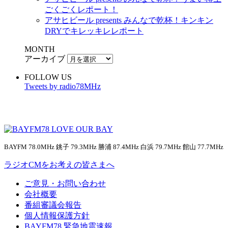
ごくごくレポート！
アサヒビール presents みんなで乾杯！キンキン
DRYでキレッキレレポート
MONTH
アーカイブ
FOLLOW US
Tweets by radio78MHz
BAYFM 78.0MHz 銚子 79.3MHz 勝浦 87.4MHz 白浜 79.7MHz 館山 77.7MHz
ラジオCMをお考えの皆さまへ
ご意見・お問い合わせ
会社概要
番組審議会報告
個人情報保護方針
BAYFM78 緊急地震速報