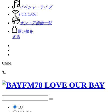
イベント・ライブ
PODCAST
オンエア楽曲一覧
買い物を
する
Chiba
℃
DJ