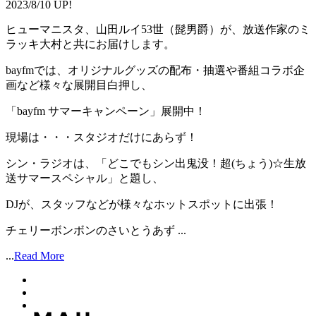
2023/8/10 UP!
ヒューマニスタ、山田ルイ53世（髭男爵）が、放送作家のミ
ラッキ大村と共にお届けします。
bayfmでは、オリジナルグッズの配布・抽選や番組コラボ企
画など様々な展開目白押し、
「bayfm サマーキャンペーン」展開中！
現場は・・・スタジオだけにあらず！
シン・ラジオは、「どこでもシン出鬼没！超(ちょう)☆生放
送サマースペシャル」と題し、
DJが、スタッフなどが様々なホットスポットに出張！
チェリーボンボンのさいとうあず ...
...
Read More