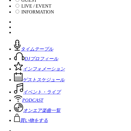
GUEST
LIVE / EVENT
INFORMATION
タイムテーブル
DJプロフィール
インフォメーション
ゲストスケジュール
イベント・ライブ
PODCAST
オンエア楽曲一覧
買い物をする