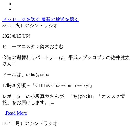
メッセージを送る
最新の放送を聴く
8/15（火）のシン・ラジオ
2023/8/15 UP!
ヒューマニスタ：鈴木おさむ
今週の週替わりパートナーは、平成ノブシコブシの徳井健太
さん！
メールは、radio@radio
17時20分頃～「CHIBA Choose on Tuesday!」
レポーターの小坂真琴さんが、「ちばの旬」「オススメ情
報」をお届けします。 ...
...
Read More
8/14（月）のシン・ラジオ