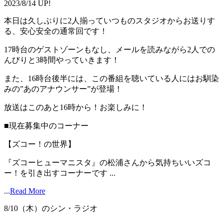
2023/8/14 UP!
本日は久しぶりに2人揃っていつものスタジオからお送りす
る、安心安全の通常回です！
17時台のゲストゾーンもなし、メールを読みながら2人での
んびりと3時間やっていきます！
また、16時台後半には、この番組を聴いている人にはお馴染
みの”あのアナウンサー”が登場！
放送はこのあと16時から！お楽しみに！
■現在募集中のコーナー
【ズコー！の世界】
『ズコーヒューマニスタ』の松浦さんから気持ちいいズコ
ー！を引き出すコーナーです ...
...
Read More
8/10（木）のシン・ラジオ