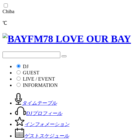
Chiba
℃
DJ
GUEST
LIVE / EVENT
INFORMATION
タイムテーブル
DJプロフィール
インフォメーション
ゲストスケジュール