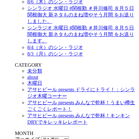
8/6（木）のシン・ラジオ
シンラジオ 水曜日 #関根勤 ＃井川修司 ８月５日
関根御大 新ネタものまね増やそう月間 をお送り
しました。
シンラジオ 水曜日 #関根勤 ＃井川修司 ８月５日
関根御大 新ネタものまね増やそう月間 をお送り
します。
8/4（火）のシン・ラジオ
8/3（月）のシン・ラジオ
CATEGORY
未分類
about
木曜日
アサヒビール presents ドライにトライ！：シンラ
ジオ木曜コーナー
アサヒビール presents みんなで乾杯！うまい樽生
ごくごくレポート！
アサヒビール presents みんなで乾杯！キンキン
DRYでキレッキレレポート
MONTH