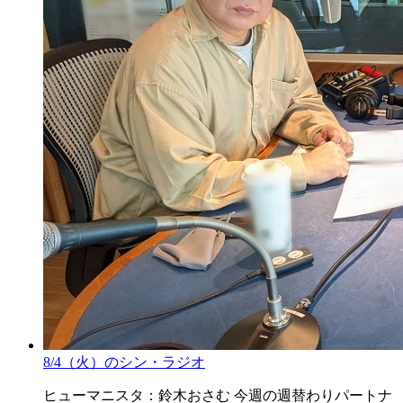
8/4（火）のシン・ラジオ
ヒューマニスタ：鈴木おさむ 今週の週替わりパートナ