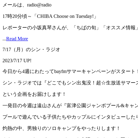
メールは、radio@radio
17時20分頃～「CHIBA Choose on Tuesday!」
レポーターの小坂真琴さんが、「ちばの旬」「オススメ情報」を
...
Read More
7/17（月）のシン・ラジオ
2023/7/17 UP!
今日から4週にわたってbayfmサマーキャンペーンがスタート
シン・ラジオでは『どこでもシン出鬼没！超☆生放送サマー
という企画をお届けします！
一発目の今週は遠山さんが『富津公園ジャンボプール&キャ
プールで遊んでいる子供たちやカップルにインタビューした
灼熱の中、男独りのソロキャンプをやったりします！