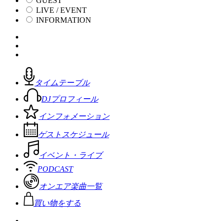
GUEST
LIVE / EVENT
INFORMATION
タイムテーブル
DJプロフィール
インフォメーション
ゲストスケジュール
イベント・ライブ
PODCAST
オンエア楽曲一覧
買い物をする