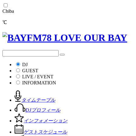
Chiba
℃
DJ
GUEST
LIVE / EVENT
INFORMATION
タイムテーブル
DJプロフィール
インフォメーション
ゲストスケジュール