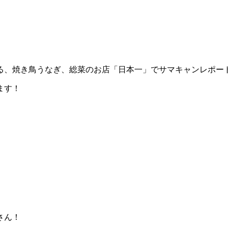
る、焼き鳥うなぎ、総菜のお店「日本一」でサマキャンレポー
ます！
さん！