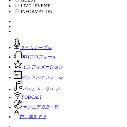
GUEST
LIVE / EVENT
INFORMATION
タイムテーブル
DJプロフィール
インフォメーション
ゲストスケジュール
イベント・ライブ
PODCAST
オンエア楽曲一覧
買い物をする