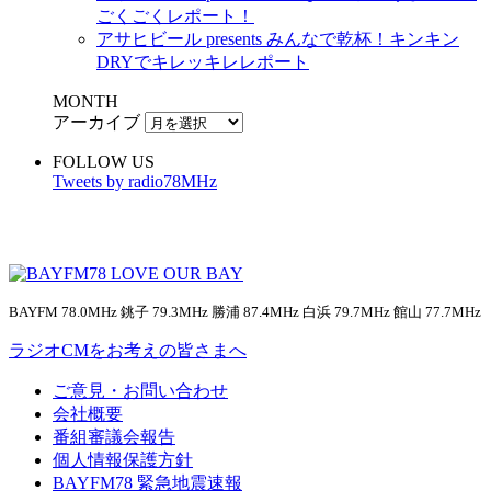
ごくごくレポート！
アサヒビール presents みんなで乾杯！キンキン
DRYでキレッキレレポート
MONTH
アーカイブ
FOLLOW US
Tweets by radio78MHz
BAYFM 78.0MHz 銚子 79.3MHz 勝浦 87.4MHz 白浜 79.7MHz 館山 77.7MHz
ラジオCMをお考えの皆さまへ
ご意見・お問い合わせ
会社概要
番組審議会報告
個人情報保護方針
BAYFM78 緊急地震速報