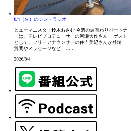
8/4（火）のシン・ラジオ
ヒューマニスタ：鈴木おさむ 今週の週替わりパートナ
ーは、テレビプロデューサーの河瀬大作さん！ ゲスト
として、フリーアナウンサーの住吉美紀さんが登場！
質問やメッセージなど、……
2026/8/4