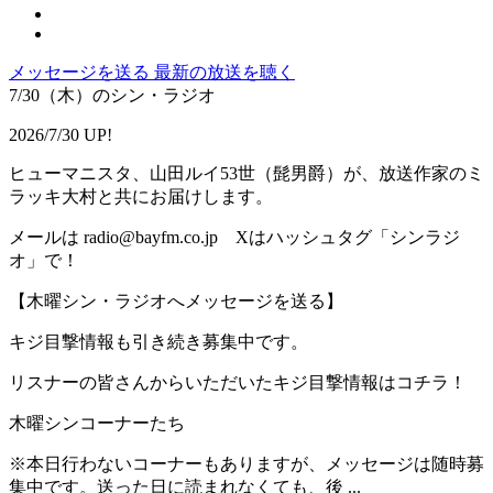
メッセージを送る
最新の放送を聴く
7/30（木）のシン・ラジオ
2026/7/30 UP!
ヒューマニスタ、山田ルイ53世（髭男爵）が、放送作家のミ
ラッキ大村と共にお届けします。
メールは radio@bayfm.co.jp Xはハッシュタグ「シンラジ
オ」で！
【木曜シン・ラジオへメッセージを送る】
キジ目撃情報も引き続き募集中です。
リスナーの皆さんからいただいたキジ目撃情報はコチラ！
木曜シンコーナーたち
※本日行わないコーナーもありますが、メッセージは随時募
集中です。送った日に読まれなくても、後 ...