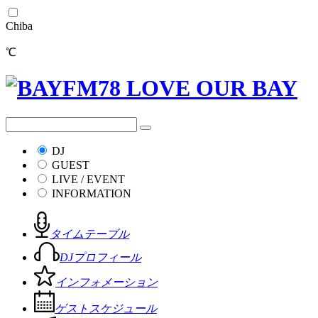
Chiba
℃
DJ
GUEST
LIVE / EVENT
INFORMATION
タイムテーブル
DJプロフィール
インフォメーション
ゲストスケジュール