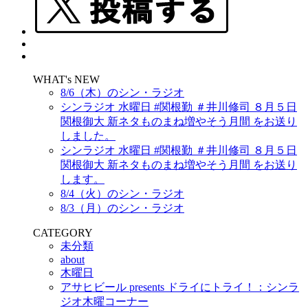
WHAT's NEW
8/6（木）のシン・ラジオ
シンラジオ 水曜日 #関根勤 ＃井川修司 ８月５日
関根御大 新ネタものまね増やそう月間 をお送り
しました。
シンラジオ 水曜日 #関根勤 ＃井川修司 ８月５日
関根御大 新ネタものまね増やそう月間 をお送り
します。
8/4（火）のシン・ラジオ
8/3（月）のシン・ラジオ
CATEGORY
未分類
about
木曜日
アサヒビール presents ドライにトライ！：シンラ
ジオ木曜コーナー