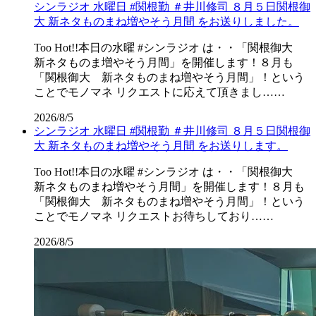
シンラジオ 水曜日 #関根勤 ＃井川修司 ８月５日関根御
大 新ネタものまね増やそう月間 をお送りしました。
Too Hot!!本日の水曜 #シンラジオ は・・「関根御大
新ネタものま増やそう月間」を開催します！８月も
「関根御大 新ネタものまね増やそう月間」！という
ことでモノマネ リクエストに応えて頂きまし……
2026/8/5
シンラジオ 水曜日 #関根勤 ＃井川修司 ８月５日関根御
大 新ネタものまね増やそう月間 をお送りします。
Too Hot!!本日の水曜 #シンラジオ は・・「関根御大
新ネタものまね増やそう月間」を開催します！８月も
「関根御大 新ネタものまね増やそう月間」！という
ことでモノマネ リクエストお待ちしており……
2026/8/5