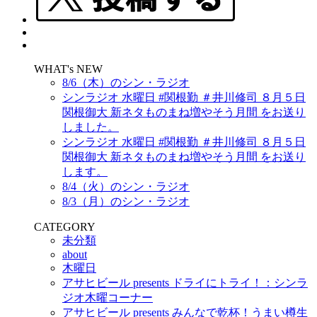
WHAT's NEW
8/6（木）のシン・ラジオ
シンラジオ 水曜日 #関根勤 ＃井川修司 ８月５日
関根御大 新ネタものまね増やそう月間 をお送り
しました。
シンラジオ 水曜日 #関根勤 ＃井川修司 ８月５日
関根御大 新ネタものまね増やそう月間 をお送り
します。
8/4（火）のシン・ラジオ
8/3（月）のシン・ラジオ
CATEGORY
未分類
about
木曜日
アサヒビール presents ドライにトライ！：シンラ
ジオ木曜コーナー
アサヒビール presents みんなで乾杯！うまい樽生