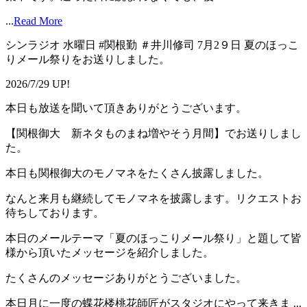
...
Read More
シンラジオ 水曜日 #関根勤 ＃井川修司 7月2９日 夏のほっこ
りメール祭りをお送りしました。
2026/7/29 UP!
本日も放送を聞いて頂きありがとうございます。
【関根御大 新ネタものまね増やそう月間】でお送りしまし
た。
本日も関根御大のモノマネをたくさん披露しました。
なんと来月も継続してモノマネを披露します。リクエストお
待ちしております。
本日のメールテーマ「夏のほっこりメール祭り」と題して皆
様から頂いたメッセージを紹介しました。
たくさんのメッセージありがとうございました。
本日月に一度の蝶花楼桃花師匠がスタジオにやって来きま ...