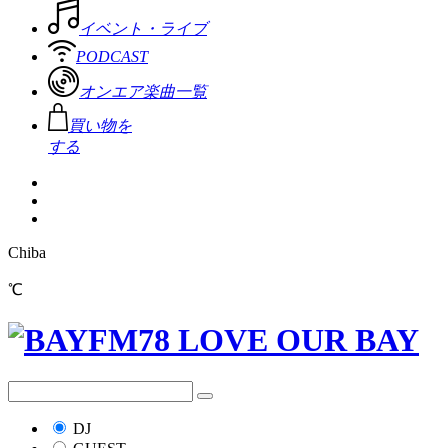
イベント・ライブ
PODCAST
オンエア楽曲一覧
買い物を
する
Chiba
℃
DJ