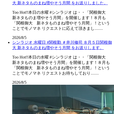
大 新ネタものまね増やそう月間 をお送りしました。
Too Hot!!本日の水曜 #シンラジオ は・・「関根御大
新ネタものま増やそう月間」を開催します！８月も
「関根御大 新ネタものまね増やそう月間」！という
ことでモノマネ リクエストに応えて頂きまし……
2026/8/5
シンラジオ 水曜日 #関根勤 ＃井川修司 ８月５日関根御
大 新ネタものまね増やそう月間 をお送りします。
Too Hot!!本日の水曜 #シンラジオ は・・「関根御大
新ネタものまね増やそう月間」を開催します！８月も
「関根御大 新ネタものまね増やそう月間」！という
ことでモノマネ リクエストお待ちしており……
2026/8/5