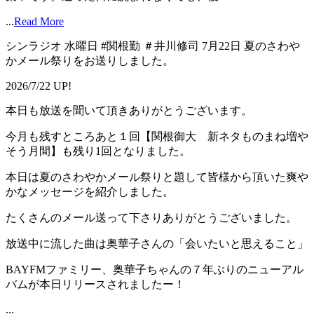
...
Read More
シンラジオ 水曜日 #関根勤 ＃井川修司 7月22日 夏のさわや
かメール祭りをお送りしました。
2026/7/22 UP!
本日も放送を聞いて頂きありがとうございます。
今月も残すところあと１回【関根御大 新ネタものまね増や
そう月間】も残り1回となりました。
本日は夏のさわやかメール祭りと題して皆様から頂いた爽や
かなメッセージを紹介しました。
たくさんのメール送って下さりありがとうございました。
放送中に流した曲は奥華子さんの「会いたいと思えること」
BAYFMファミリー、奥華子ちゃんの７年ぶりのニューアル
バムが本日リリースされましたー！
...