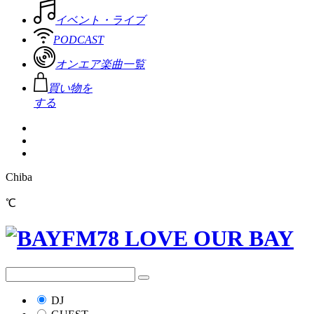
イベント・ライブ
PODCAST
オンエア楽曲一覧
買い物を
する
Chiba
℃
DJ