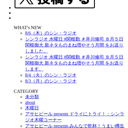
WHAT's NEW
8/6（木）のシン・ラジオ
シンラジオ 水曜日 #関根勤 ＃井川修司 ８月５日
関根御大 新ネタものまね増やそう月間 をお送り
しました。
シンラジオ 水曜日 #関根勤 ＃井川修司 ８月５日
関根御大 新ネタものまね増やそう月間 をお送り
します。
8/4（火）のシン・ラジオ
8/3（月）のシン・ラジオ
CATEGORY
未分類
about
木曜日
アサヒビール presents ドライにトライ！：シンラ
ジオ木曜コーナー
アサヒビール presents みんなで乾杯！うまい樽生