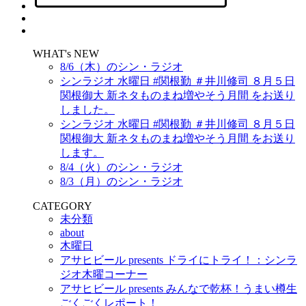
WHAT's NEW
8/6（木）のシン・ラジオ
シンラジオ 水曜日 #関根勤 ＃井川修司 ８月５日
関根御大 新ネタものまね増やそう月間 をお送り
しました。
シンラジオ 水曜日 #関根勤 ＃井川修司 ８月５日
関根御大 新ネタものまね増やそう月間 をお送り
します。
8/4（火）のシン・ラジオ
8/3（月）のシン・ラジオ
CATEGORY
未分類
about
木曜日
アサヒビール presents ドライにトライ！：シンラ
ジオ木曜コーナー
アサヒビール presents みんなで乾杯！うまい樽生
ごくごくレポート！