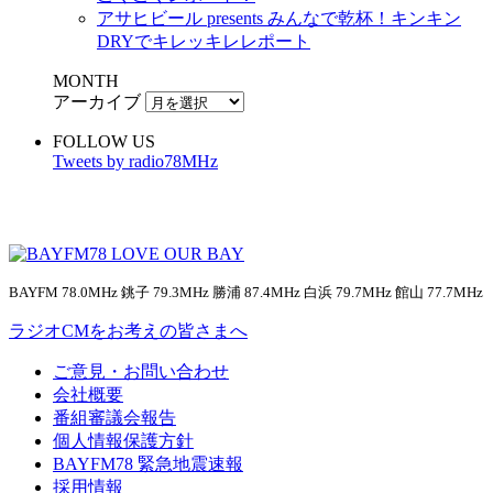
アサヒビール presents みんなで乾杯！キンキン
DRYでキレッキレレポート
MONTH
アーカイブ
FOLLOW US
Tweets by radio78MHz
BAYFM 78.0MHz 銚子 79.3MHz 勝浦 87.4MHz 白浜 79.7MHz 館山 77.7MHz
ラジオCMをお考えの皆さまへ
ご意見・お問い合わせ
会社概要
番組審議会報告
個人情報保護方針
BAYFM78 緊急地震速報
採用情報