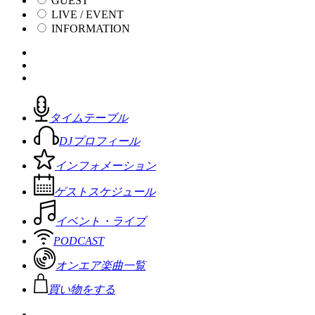
GUEST
LIVE / EVENT
INFORMATION
タイムテーブル
DJプロフィール
インフォメーション
ゲストスケジュール
イベント・ライブ
PODCAST
オンエア楽曲一覧
買い物をする