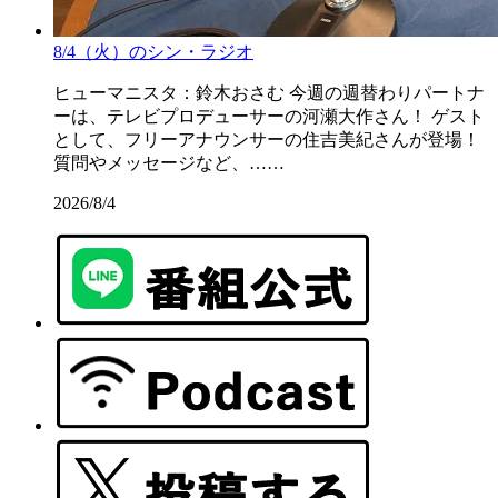
8/4（火）のシン・ラジオ
ヒューマニスタ：鈴木おさむ 今週の週替わりパートナ
ーは、テレビプロデューサーの河瀬大作さん！ ゲスト
として、フリーアナウンサーの住吉美紀さんが登場！
質問やメッセージなど、……
2026/8/4