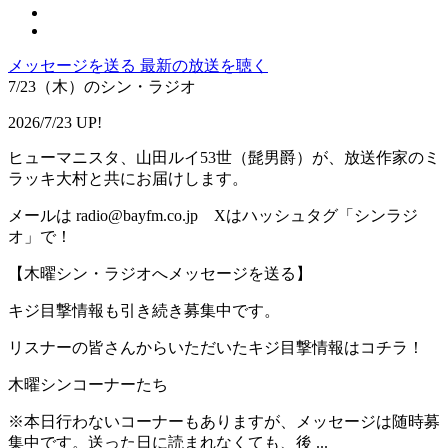
メッセージを送る
最新の放送を聴く
7/23（木）のシン・ラジオ
2026/7/23 UP!
ヒューマニスタ、山田ルイ53世（髭男爵）が、放送作家のミ
ラッキ大村と共にお届けします。
メールは radio@bayfm.co.jp Xはハッシュタグ「シンラジ
オ」で！
【木曜シン・ラジオへメッセージを送る】
キジ目撃情報も引き続き募集中です。
リスナーの皆さんからいただいたキジ目撃情報はコチラ！
木曜シンコーナーたち
※本日行わないコーナーもありますが、メッセージは随時募
集中です。送った日に読まれなくても、後 ...