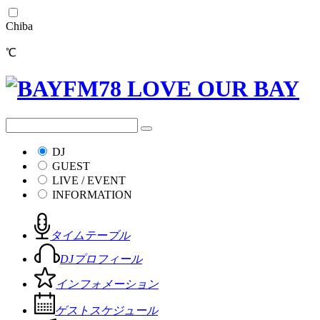
Chiba
℃
DJ
GUEST
LIVE / EVENT
INFORMATION
タイムテーブル
DJプロフィール
インフォメーション
ゲストスケジュール