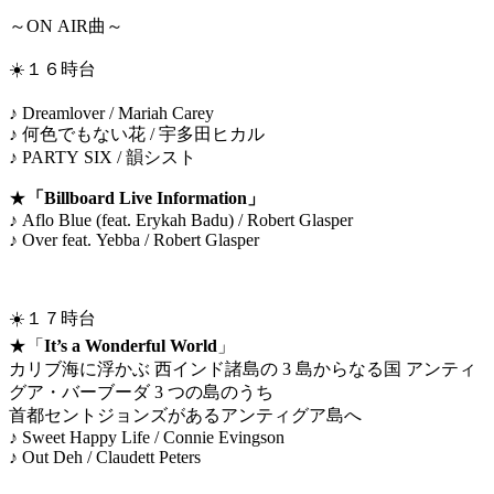
～ON AIR曲～
☀️１６時台
♪ Dreamlover / Mariah Carey
♪ 何色でもない花 / 宇多田ヒカル
♪ PARTY SIX / 韻シスト
★
「Billboard Live Information」
♪ Aflo Blue (feat. Erykah Badu) / Robert Glasper
♪ Over feat. Yebba / Robert Glasper
☀️１７時台
★「
It’s a Wonderful World
」
カリブ海に浮かぶ ⻄インド諸島の 3 島からなる国 アンティ
グア・バーブーダ 3 つの島のうち
首都セントジョンズがあるアンティグア島へ
♪ Sweet Happy Life / Connie Evingson
♪ Out Deh / Claudett Peters