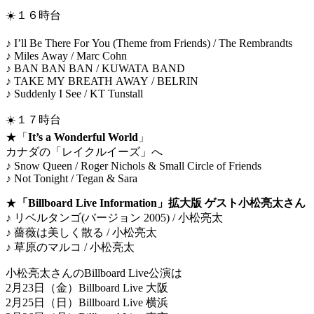
☀️１６時台
♪ I’ll Be There For You (Theme from Friends) / The Rembrandts
♪ Miles Away / Marc Cohn
♪ BAN BAN BAN / KUWATA BAND
♪ TAKE MY BREATH AWAY / BELRIN
♪ Suddenly I See / KT Tunstall
☀️１７時台
★「
It’s a Wonderful World
」
カナダの「レイクルイーズ」へ
♪ Snow Queen / Roger Nichols & Small Circle of Friends
♪ Not Tonight / Tegan & Sara
★
「Billboard Live Information」拡大版 ゲスト小松亮太さん
♪ リベルタンゴ(バージョン 2005) / 小松亮太
♪ 薔薇は美しく散る / 小松亮太
♪ 草原のマルコ / 小松亮太
小松亮太さんのBillboard Live公演は
2月23日（金）Billboard Live 大阪
2月25日（日）Billboard Live 横浜