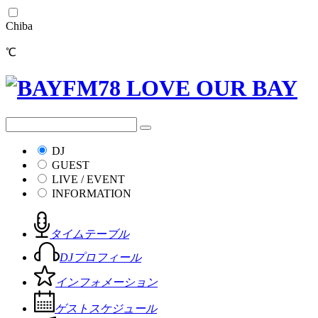
Chiba
℃
DJ
GUEST
LIVE / EVENT
INFORMATION
タイムテーブル
DJプロフィール
インフォメーション
ゲストスケジュール