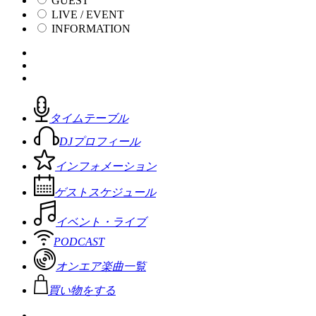
GUEST
LIVE / EVENT
INFORMATION
タイムテーブル
DJプロフィール
インフォメーション
ゲストスケジュール
イベント・ライブ
PODCAST
オンエア楽曲一覧
買い物をする