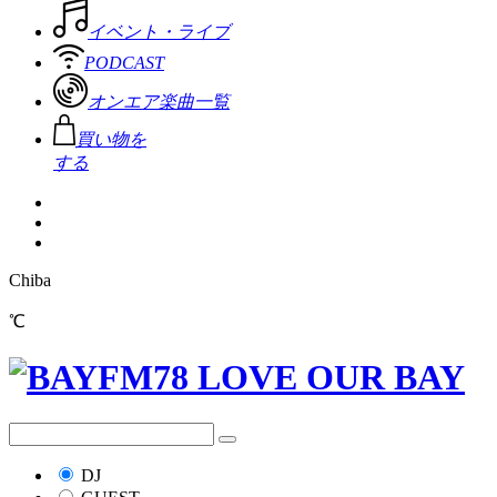
イベント・ライブ
PODCAST
オンエア楽曲一覧
買い物を
する
Chiba
℃
DJ