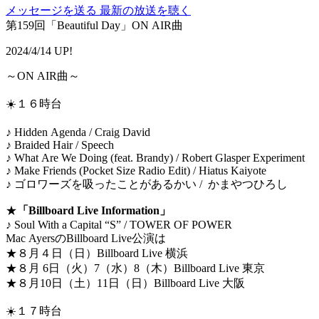
メッセージを送る
最新の放送を聴く
第159回「Beautiful Day」ON AIR曲
2024/4/14 UP!
～ON AIR曲～
☀️１６時台
♪ Hidden Agenda / Craig David
♪ Braided Hair / Speech
♪ What Are We Doing (feat. Brandy) / Robert Glasper Experiment
♪ Make Friends (Pocket Size Radio Edit) / Hiatus Kaiyote
♪ ゴロワーズを吸ったことがあるかい / かまやつひろし
★
「Billboard Live Information」
♪ Soul With a Capital “S” / TOWER OF POWER
Mac AyersのBillboard Live公演は
★８月４日（日）Billboard Live 横浜
★８月 6日（火）7（水）8（木）Billboard Live 東京
★８月10日（土）11日（日）Billboard Live 大阪
☀️１７時台