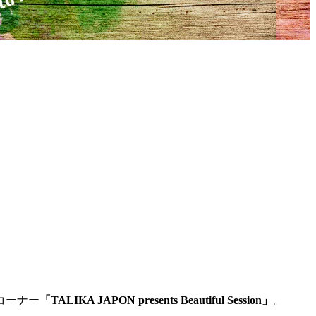
コーナー
「TALIKA JAPON presents Beautiful Session」
。