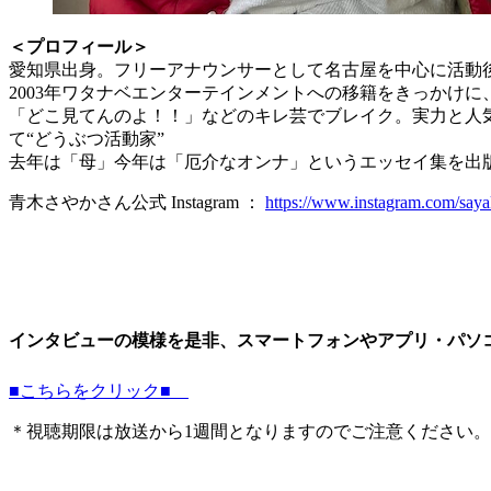
＜プロフィール＞
愛知県出身。フリーアナウンサーとして名古屋を中心に活動
2003年ワタナベエンターテインメントへの移籍をきっかけ
「どこ見てんのよ！！」などのキレ芸でブレイク。実力と人気を
て“どうぶつ活動家”
去年は「母」今年は「厄介なオンナ」というエッセイ集を出
青木さやかさん公式 Instagram ：
https://www.instagram.com/saya
インタビューの模様を是非、スマートフォンやアプリ・パソコ
■こちらをクリック■
＊視聴期限は放送から1週間となりますのでご注意ください。