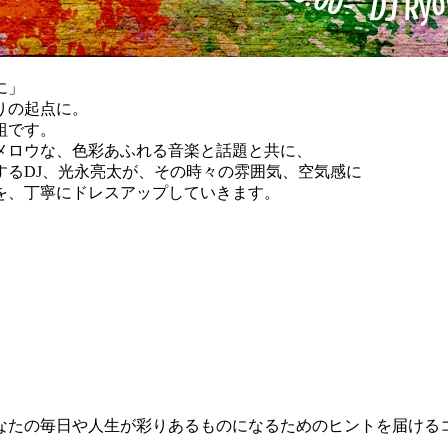
に」
りの起点に。
組です。
メロウな、色彩あふれる音楽と話題と共に、
するDJ、光永亮太が、その時々の雰囲気、空気感に
を、丁寧にドレスアップしていきます。
なたの毎日や人生が彩りあるものになるためのヒントを届ける