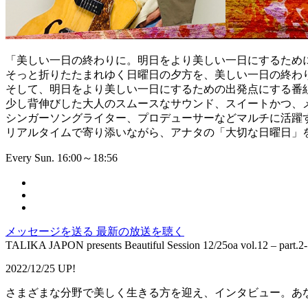
「美しい一日の終わりに。明日をより美しい一日にするため
そっと折りたたまれゆく日曜日の夕方を、美しい一日の終わ
そして、明日をより美しい一日にするための出発点にする番
少し背伸びした大人のスムースなサウンド、スイートかつ、
シンガーソングライター、プロデューサーなどマルチに活躍
リアルタイムで寄り添いながら、アナタの「大切な日曜日」
Every Sun. 16:00～18:56
メッセージを送る
最新の放送を聴く
TALIKA JAPON presents Beautiful Session 12/25oa vol.12 – part.2-
2022/12/25 UP!
さまざまな分野で美しく生きる方を迎え、インタビュー。あ