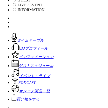
GUEST
LIVE / EVENT
INFORMATION
タイムテーブル
DJプロフィール
インフォメーション
ゲストスケジュール
イベント・ライブ
PODCAST
オンエア楽曲一覧
買い物をする