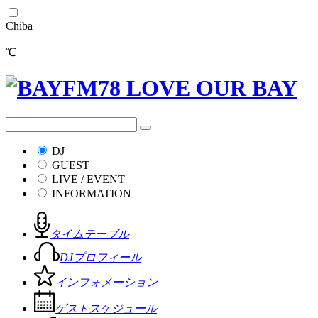
Chiba
℃
DJ
GUEST
LIVE / EVENT
INFORMATION
タイムテーブル
DJプロフィール
インフォメーション
ゲストスケジュール