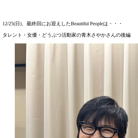
12/25(日)、最終回にお迎えしたBeautiful Peopleは・・・
タレント・女優・どうぶつ活動家の青木さやかさんの後編