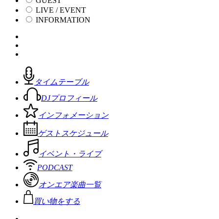
GUEST
LIVE / EVENT
INFORMATION
タイムテーブル
DJプロフィール
インフォメーション
ゲストスケジュール
イベント・ライブ
PODCAST
オンエア楽曲一覧
買い物をする