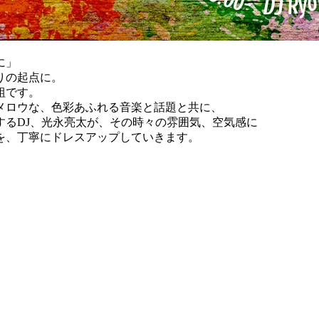
に」
りの起点に。
組です。
メロウな、色彩あふれる音楽と話題と共に、
するDJ、光永亮太が、その時々の雰囲気、空気感に
を、丁寧にドレスアップしていきます。