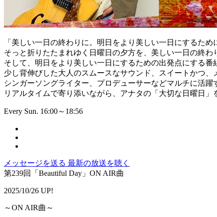
「美しい一日の終わりに。明日をより美しい一日にするため
そっと折りたたまれゆく日曜日の夕方を、美しい一日の終わ
そして、明日をより美しい一日にするための出発点にする番
少し背伸びした大人のスムースなサウンド、スイートかつ、
シンガーソングライター、プロデューサーなどマルチに活躍
リアルタイムで寄り添いながら、アナタの「大切な日曜日」
Every Sun. 16:00～18:56
メッセージを送る
最新の放送を聴く
第239回「Beautiful Day」ON AIR曲
2025/10/26 UP!
～ON AIR曲～