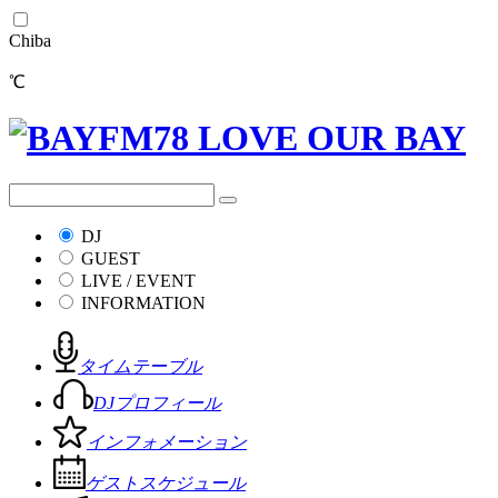
Chiba
℃
DJ
GUEST
LIVE / EVENT
INFORMATION
タイムテーブル
DJプロフィール
インフォメーション
ゲストスケジュール