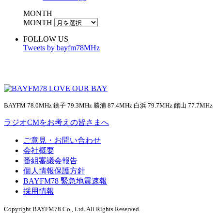
MONTH
MONTH
FOLLOW US
Tweets by bayfm78MHz
BAYFM 78.0MHz 銚子 79.3MHz 勝浦 87.4MHz 白浜 79.7MHz 館山 77.7MHz
ラジオCMをお考えの皆さまへ
ご意見・お問い合わせ
会社概要
番組審議会報告
個人情報保護方針
BAYFM78 緊急地震速報
採用情報
Copyright BAYFM78 Co., Ltd. All Rights Reserved.