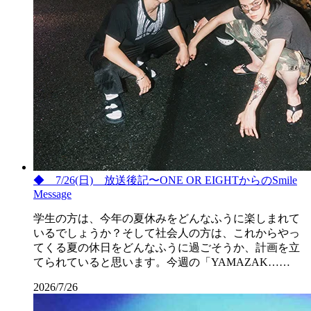
◆ 7/26(日) 放送後記〜ONE OR EIGHTからのSmile
Message
学生の方は、今年の夏休みをどんなふうに楽しまれて
いるでしょうか？そして社会人の方は、これからやっ
てくる夏の休日をどんなふうに過ごそうか、計画を立
てられていると思います。今週の「YAMAZAK……
2026/7/26