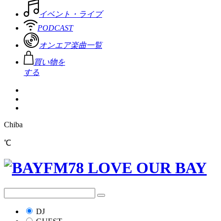
イベント・ライブ
PODCAST
オンエア楽曲一覧
買い物を
する
Chiba
℃
DJ