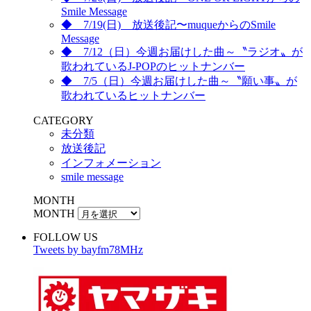
Smile Message
◆ 7/19(日) 放送後記〜muqueからのSmile
Message
◆ 7/12（日）今週お届けした曲～〝ラジオ〟が
歌われているJ-POPのヒットナンバー
◆ 7/5（日）今週お届けした曲～〝願い事〟が
歌われているヒットナンバー
CATEGORY
未分類
放送後記
インフォメーション
smile message
MONTH
MONTH
FOLLOW US
Tweets by bayfm78MHz