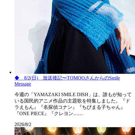
◆ 8/2(日) 放送後記〜TOMOOさんからのSmile
Message
今週の「YAMAZAKI SMILE DISH」は、誰もが知って
いる国民的アニメ作品の主題歌を特集しました。『ド
ラえもん』『名探偵コナン』『ちびまる子ちゃん』
『ONE PIECE』『クレヨン……
2026/8/2