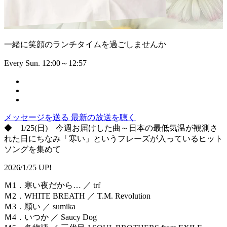
一緒に笑顔のランチタイムを過ごしませんか
Every Sun. 12:00～12:57
メッセージを送る
最新の放送を聴く
◆ 1/25(日) 今週お届けした曲～日本の最低気温が観測さ
れた日にちなみ「寒い」というフレーズが入っているヒット
ソングを集めて
2026/1/25 UP!
Ｍ1．寒い夜だから… ／ trf
Ｍ2．WHITE BREATH ／ T.M. Revolution
Ｍ3．願い ／ sumika
Ｍ4．いつか ／ Saucy Dog