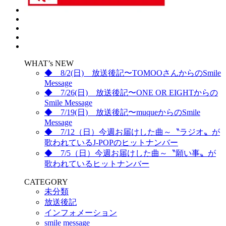
WHAT’s NEW
◆ 8/2(日) 放送後記〜TOMOOさんからのSmile
Message
◆ 7/26(日) 放送後記〜ONE OR EIGHTからの
Smile Message
◆ 7/19(日) 放送後記〜muqueからのSmile
Message
◆ 7/12（日）今週お届けした曲～〝ラジオ〟が
歌われているJ-POPのヒットナンバー
◆ 7/5（日）今週お届けした曲～〝願い事〟が
歌われているヒットナンバー
CATEGORY
未分類
放送後記
インフォメーション
smile message