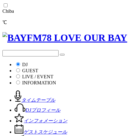
Chiba
℃
DJ
GUEST
LIVE / EVENT
INFORMATION
タイムテーブル
DJプロフィール
インフォメーション
ゲストスケジュール