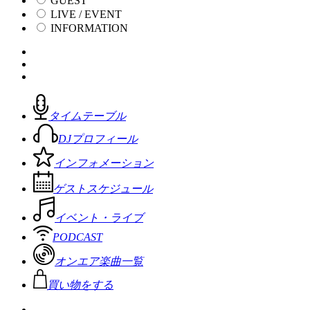
GUEST
LIVE / EVENT
INFORMATION
タイムテーブル
DJプロフィール
インフォメーション
ゲストスケジュール
イベント・ライブ
PODCAST
オンエア楽曲一覧
買い物をする