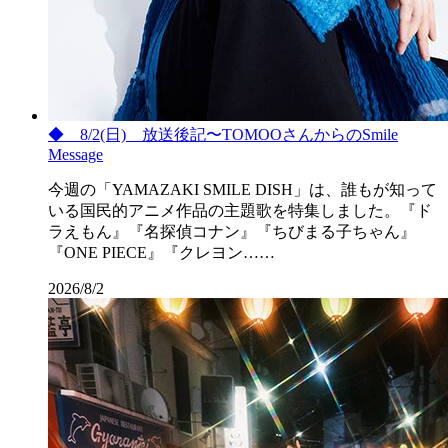
◆ 8/2(日) 放送後記〜TOMOOさんからのSmile
Message
今週の「YAMAZAKI SMILE DISH」は、誰もが知って
いる国民的アニメ作品の主題歌を特集しました。『ド
ラえもん』『名探偵コナン』『ちびまる子ちゃん』
『ONE PIECE』『クレヨン……
2026/8/2