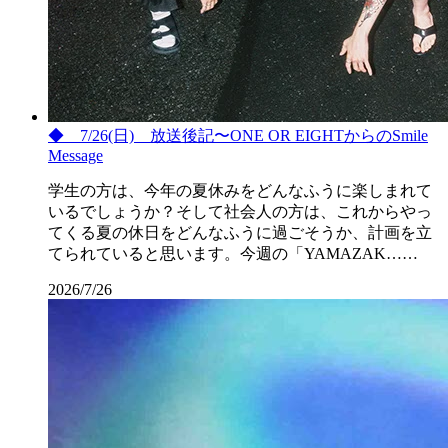
◆ 7/26(日) 放送後記〜ONE OR EIGHTからのSmile
Message
学生の方は、今年の夏休みをどんなふうに楽しまれて
いるでしょうか？そして社会人の方は、これからやっ
てくる夏の休日をどんなふうに過ごそうか、計画を立
てられていると思います。今週の「YAMAZAK……
2026/7/26