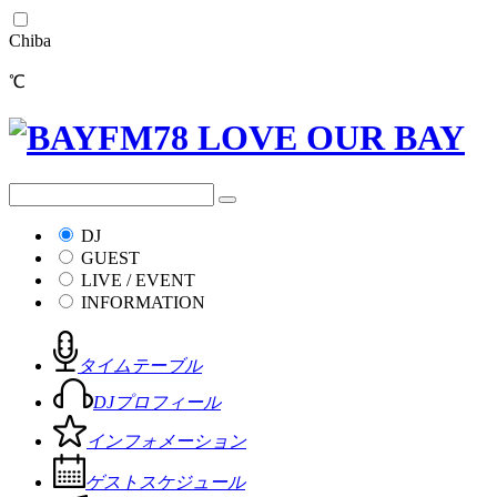
Chiba
℃
DJ
GUEST
LIVE / EVENT
INFORMATION
タイムテーブル
DJプロフィール
インフォメーション
ゲストスケジュール