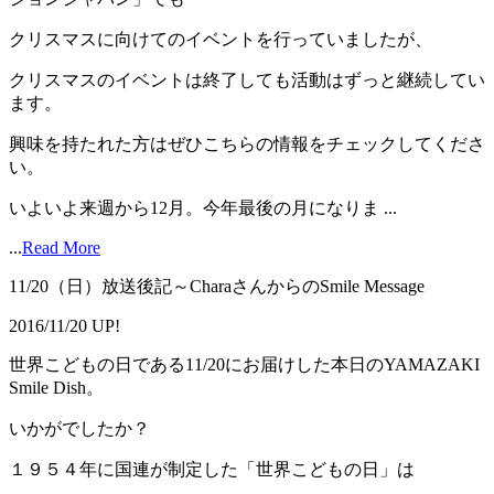
クリスマスに向けてのイベントを行っていましたが、
クリスマスのイベントは終了しても活動はずっと継続してい
ます。
興味を持たれた方はぜひこちらの情報をチェックしてくださ
い。
いよいよ来週から12月。今年最後の月になりま ...
...
Read More
11/20（日）放送後記～CharaさんからのSmile Message
2016/11/20 UP!
世界こどもの日である11/20にお届けした本日のYAMAZAKI
Smile Dish。
いかがでしたか？
１９５４年に国連が制定した「世界こどもの日」は