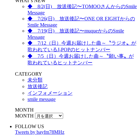
WHAT’s NEW
◆ 8/2(日) 放送後記〜TOMOOさんからのSmile
Message
◆ 7/26(日) 放送後記〜ONE OR EIGHTからの
Smile Message
◆ 7/19(日) 放送後記〜muqueからのSmile
Message
◆ 7/12（日）今週お届けした曲～〝ラジオ〟が
歌われているJ-POPのヒットナンバー
◆ 7/5（日）今週お届けした曲～〝願い事〟が
歌われているヒットナンバー
CATEGORY
未分類
放送後記
インフォメーション
smile message
MONTH
MONTH
FOLLOW US
Tweets by bayfm78MHz