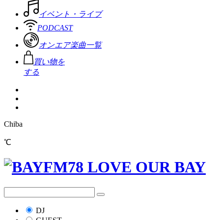
イベント・ライブ
PODCAST
オンエア楽曲一覧
買い物を
する
Chiba
℃
DJ