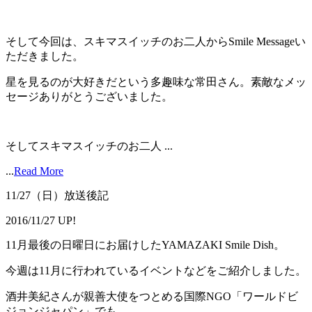
そして今回は、スキマスイッチのお二人からSmile Messageい
ただきました。
星を見るのが大好きだという多趣味な常田さん。素敵なメッ
セージありがとうございました。
そしてスキマスイッチのお二人 ...
...
Read More
11/27（日）放送後記
2016/11/27 UP!
11月最後の日曜日にお届けしたYAMAZAKI Smile Dish。
今週は11月に行われているイベントなどをご紹介しました。
酒井美紀さんが親善大使をつとめる国際NGO「ワールドビ
ジョンジャパン」でも