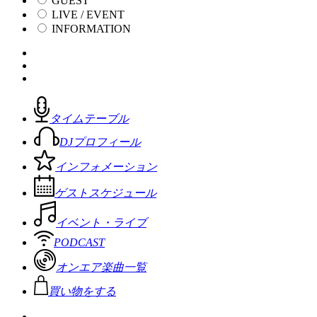
GUEST
LIVE / EVENT
INFORMATION
タイムテーブル
DJプロフィール
インフォメーション
ゲストスケジュール
イベント・ライブ
PODCAST
オンエア楽曲一覧
買い物をする