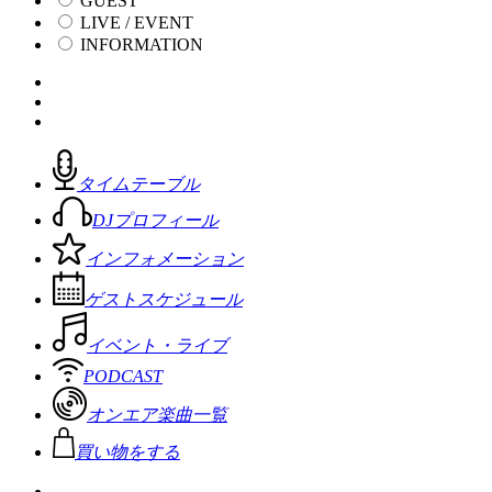
GUEST
LIVE / EVENT
INFORMATION
タイムテーブル
DJプロフィール
インフォメーション
ゲストスケジュール
イベント・ライブ
PODCAST
オンエア楽曲一覧
買い物をする