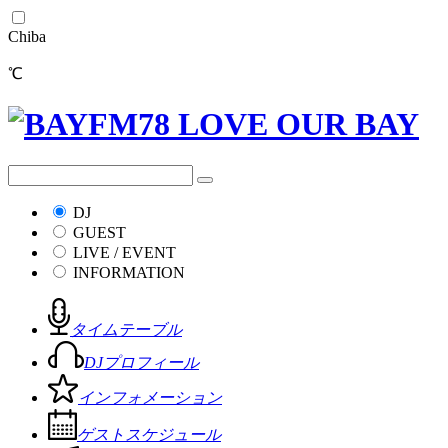
Chiba
℃
DJ
GUEST
LIVE / EVENT
INFORMATION
タイムテーブル
DJプロフィール
インフォメーション
ゲストスケジュール