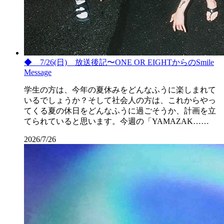
◆ 7/26(日) 放送後記〜ONE OR EIGHTからのSmile
Message
学生の方は、今年の夏休みをどんなふうに楽しまれて
いるでしょうか？そして社会人の方は、これからやっ
てくる夏の休日をどんなふうに過ごそうか、計画を立
てられていると思います。今週の「YAMAZAK……
2026/7/26