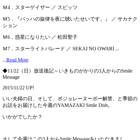
Ｍ4．スターゲイザー ／ スピッツ
Ｍ5．『バッハの旋律を夜に聴いたせいです。』 ／ サカナク
ション
Ｍ6．惑星になりたい ／ 松田聖子
Ｍ7．スターライトパレード ／ SEKAI NO OWARI ...
...
Read More
◆11/22（日）放送後記～いきものがかりの3人からのSmile
Message
2015/11/22 UP!
いい夫婦の日、そして、ボジョレーヌーボー解禁、と季節の
お話をお届けした今週のYAMAZAKI Smile Dish。
いかがでしたか？
そして今週はこの3人からSmile Messageをいただきまし。