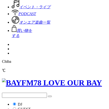
イベント・ライブ
PODCAST
オンエア楽曲一覧
買い物を
する
Chiba
℃
DJ