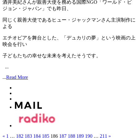
酒井美紀さんが親善大使を務める国際NGO「ワールド・ビ
ジョン・ジャパン」でも昨日、
同じく親善大使であるヒュー・ジャックマンさん主演制作に
よる
エチオピアを舞台とした、「デュカリの夢」という映画の上
映会を行い
子どもたちの幸せな未来を考えたそうです。
...
...
Read More
«
1
…
182
183
184
185
186
187
188
189
190
…
211
»