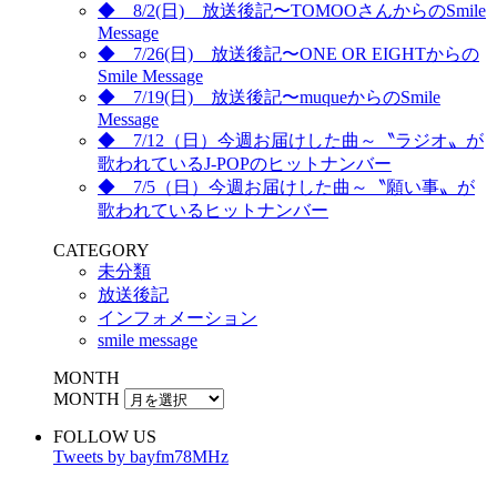
◆ 8/2(日) 放送後記〜TOMOOさんからのSmile
Message
◆ 7/26(日) 放送後記〜ONE OR EIGHTからの
Smile Message
◆ 7/19(日) 放送後記〜muqueからのSmile
Message
◆ 7/12（日）今週お届けした曲～〝ラジオ〟が
歌われているJ-POPのヒットナンバー
◆ 7/5（日）今週お届けした曲～〝願い事〟が
歌われているヒットナンバー
CATEGORY
未分類
放送後記
インフォメーション
smile message
MONTH
MONTH
FOLLOW US
Tweets by bayfm78MHz