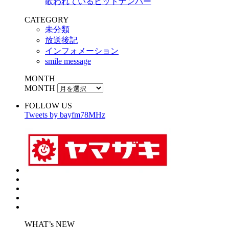
歌われているヒットナンバー
CATEGORY
未分類
放送後記
インフォメーション
smile message
MONTH
MONTH
FOLLOW US
Tweets by bayfm78MHz
WHAT’s NEW