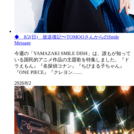
◆ 8/2(日) 放送後記〜TOMOOさんからのSmile
Message
今週の「YAMAZAKI SMILE DISH」は、誰もが知って
いる国民的アニメ作品の主題歌を特集しました。『ド
ラえもん』『名探偵コナン』『ちびまる子ちゃん』
『ONE PIECE』『クレヨン……
2026/8/2