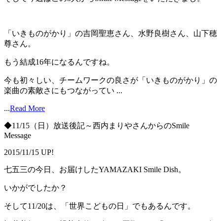
「いきものがかり」の吉岡聖恵さん、水野良樹さん、山下穂
尊さん。
もう結成16年になるんですね。
今も初々しい、チームワークの良さが「いきものがかり」の
楽曲の素敵さにもつながってい ...
...
Read More
◆11/15（日）放送後記～西内まりやさんからのSmile
Message
2015/11/15 UP!
七五三の今日、お届けしたYAMAZAKI Smile Dish。
いかがでしたか？
そして11/20は、「世界こどもの日」でもあるんです。