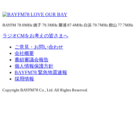
BAYFM 78.0MHz 銚子 79.3MHz 勝浦 87.4MHz 白浜 79.7MHz 館山 77.7MHz
ラジオCMをお考えの皆さまへ
ご意見・お問い合わせ
会社概要
番組審議会報告
個人情報保護方針
BAYFM78 緊急地震速報
採用情報
Copyright BAYFM78 Co., Ltd. All Rights Reserved.