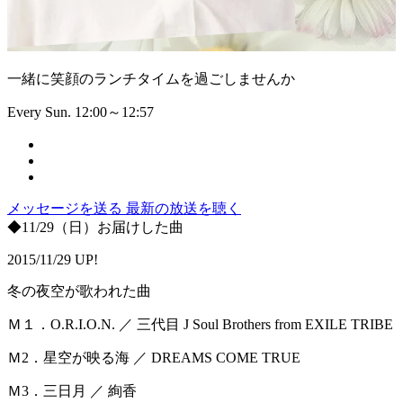
一緒に笑顔のランチタイムを過ごしませんか
Every Sun. 12:00～12:57
メッセージを送る
最新の放送を聴く
◆11/29（日）お届けした曲
2015/11/29 UP!
冬の夜空が歌われた曲
Ｍ１．O.R.I.O.N. ／ 三代目 J Soul Brothers from EXILE TRIBE
Ｍ2．星空が映る海 ／ DREAMS COME TRUE
Ｍ3．三日月 ／ 絢香