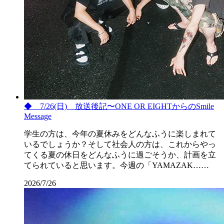
◆ 7/26(日) 放送後記〜ONE OR EIGHTからのSmile
Message
学生の方は、今年の夏休みをどんなふうに楽しまれて
いるでしょうか？そして社会人の方は、これからやっ
てくる夏の休日をどんなふうに過ごそうか、計画を立
てられていると思います。今週の「YAMAZAK……
2026/7/26