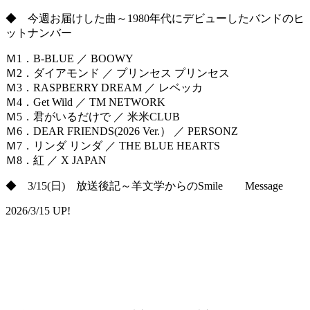
◆ 今週お届けした曲～1980年代にデビューしたバンドのヒ
ットナンバー
Ｍ1．B-BLUE ／ BOOWY
Ｍ2．ダイアモンド ／ プリンセス プリンセス
Ｍ3．RASPBERRY DREAM ／ レベッカ
Ｍ4．Get Wild ／ TM NETWORK
Ｍ5．君がいるだけで ／ 米米CLUB
Ｍ6．DEAR FRIENDS(2026 Ver.） ／ PERSONZ
Ｍ7．リンダ リンダ ／ THE BLUE HEARTS
Ｍ8．紅 ／ X JAPAN
◆ 3/15(日) 放送後記～羊文学からのSmile Message
2026/3/15 UP!