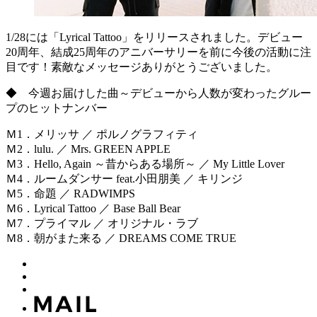
1/28には「Lyrical Tattoo」をリリースされました。デビュー
20周年、結成25周年のアニバーサリーを前に今後の活動に注
目です！素敵なメッセージありがとうございました。
◆ 今週お届けした曲～デビューから人数が変わったグルー
プのヒットナンバー
Ｍ1．メリッサ ／ ポルノグラフィティ
Ｍ2．lulu. ／ Mrs. GREEN APPLE
Ｍ3．Hello, Again ～昔からある場所～ ／ My Little Lover
Ｍ4．ルームダンサー feat.小田朋美 ／ キリンジ
Ｍ5．命題 ／ RADWIMPS
Ｍ6．Lyrical Tattoo ／ Base Ball Bear
Ｍ7．プライマル ／ オリジナル・ラブ
Ｍ8．朝がまた来る ／ DREAMS COME TRUE