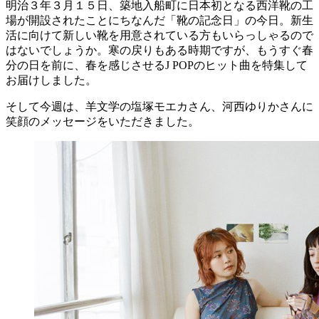
明治３年３月１５日、築地入船町に日本初となる西洋靴の工
場が開設されたことにちなんだ「靴の記念日」の今日。新生
活に向けて新しい靴を用意されている方もいらっしゃるので
はないでしょうか。寒の戻りもある時期ですが、もうすぐ春
分の日を前に、春を感じさせるJ POPのヒット曲を特集して
お届けしました。
そして今週は、羊文学の塩塚モエカさん、河西ゆりかさんに
笑顔のメッセージをいただきました。