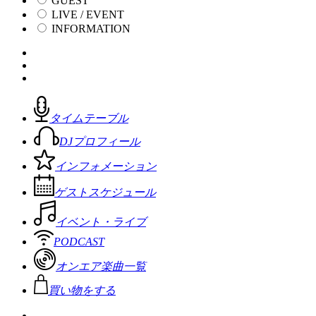
GUEST
LIVE / EVENT
INFORMATION
タイムテーブル
DJプロフィール
インフォメーション
ゲストスケジュール
イベント・ライブ
PODCAST
オンエア楽曲一覧
買い物をする