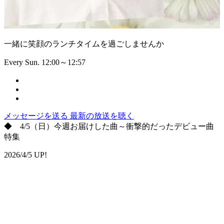
一緒に笑顔のランチタイムを過ごしませんか
Every Sun. 12:00～12:57
メッセージを送る
最新の放送を聴く
◆ 4/5（日）今週お届けした曲～衝撃的だったデビュー曲
特集
2026/4/5 UP!