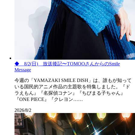
◆ 8/2(日) 放送後記〜TOMOOさんからのSmile
Message
今週の「YAMAZAKI SMILE DISH」は、誰もが知って
いる国民的アニメ作品の主題歌を特集しました。『ド
ラえもん』『名探偵コナン』『ちびまる子ちゃん』
『ONE PIECE』『クレヨン……
2026/8/2