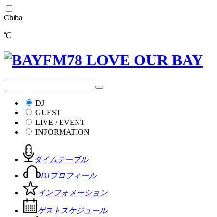
Chiba
℃
DJ
GUEST
LIVE / EVENT
INFORMATION
タイムテーブル
DJプロフィール
インフォメーション
ゲストスケジュール