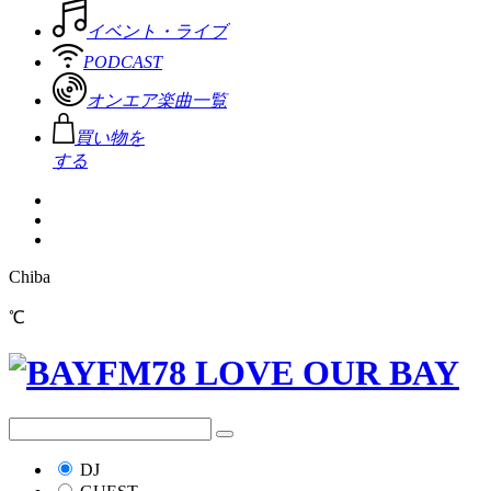
イベント・ライブ
PODCAST
オンエア楽曲一覧
買い物を
する
Chiba
℃
DJ