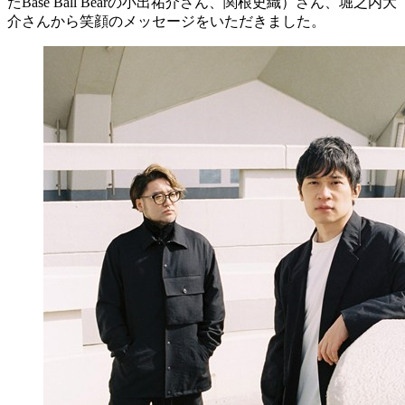
たBase Ball Bearの小出祐介さん、関根史織）さん、堀之内大
介さんから笑顔のメッセージをいただきました。