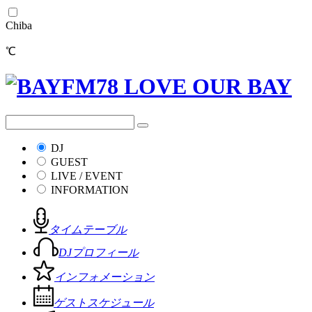
Chiba
℃
DJ
GUEST
LIVE / EVENT
INFORMATION
タイムテーブル
DJプロフィール
インフォメーション
ゲストスケジュール