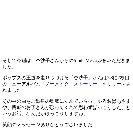
そして今週は、杏沙子さんからのSmile Messageをいただきま
した。
ポップスの王道を走りつづける「杏沙子」さんは7/8に2枚目
のニューアルバム
「ノーメイク、ストーリー」
をリリースさ
れました。
その中の曲をご出身の鳥取にすんでいらっしゃるおばあさま
や、親戚のお子さんが歌ってくれて思わずほっこりした、と
いうお話、なんだかほっこりしますね。
笑顔のメッセージありがとうございました！