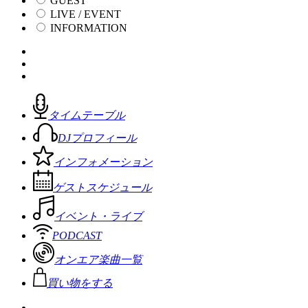
GUEST
LIVE / EVENT
INFORMATION
タイムテーブル
DJプロフィール
インフォメーション
ゲストスケジュール
イベント・ライブ
PODCAST
オンエア楽曲一覧
買い物をする