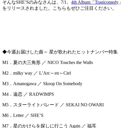
そんなSHE’Sのみなさんは、7/1、
4th Album「Tragicomedy
」
をリリースされました。こちらもぜひご注目ください。
◆今週お届けした曲～ 星が歌われたヒットナンバー特集
M1．夏の大三角形 ／ NICO Touches the Walls
M2．milky way ／ L’Arc～en～Ciel
M3．Amanogawa ／ Skoop On Somebody
M4．遠恋 ／ RADWIMPS
M5．スターライトパレード ／ SEKAI NO OWARI
M6．Letter ／ SHE’S
M7．星のかけらを探しに行こう Again ／ 福耳