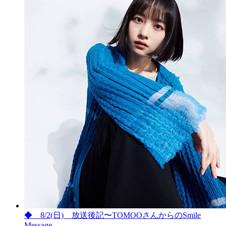
◆ 8/2(日) 放送後記〜TOMOOさんからのSmile
Message