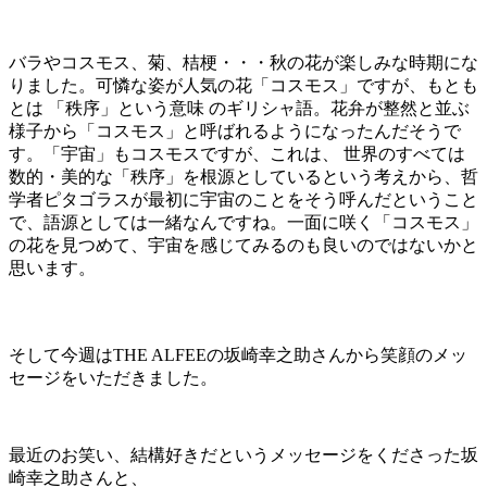
バラやコスモス、菊、桔梗・・・秋の花が楽しみな時期にな
りました。可憐な姿が人気の花「コスモス」ですが、もとも
とは 「秩序」という意味 のギリシャ語。花弁が整然と並ぶ
様子から「コスモス」と呼ばれるようになったんだそうで
す。「宇宙」もコスモスですが、これは、 世界のすべては
数的・美的な「秩序」を根源としているという考えから、哲
学者ピタゴラスが最初に宇宙のことをそう呼んだということ
で、語源としては一緒なんですね。一面に咲く「コスモス」
の花を見つめて、宇宙を感じてみるのも良いのではないかと
思います。
そして今週はTHE ALFEEの坂崎幸之助さんから笑顔のメッ
セージをいただきました。
最近のお笑い、結構好きだというメッセージをくださった坂
崎幸之助さんと、