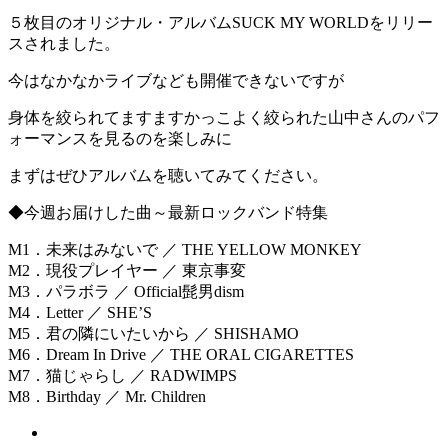
５枚目のオリジナル・アルバムSUCK MY WORLDをリリー
スされました。
今はなかなかライブなども開催できないですが
身体を絞られてますますかっこよく絞られた山中さんのパフ
ォーマンスを見るのを楽しみに
まずはぜひアルバムを聴いてみてください。
◆今週お届けした曲～最新ロックバンド特集
M1．未来はみないで ／ THE YELLOW MONKEY
M2．現役プレイヤー ／ 東京事変
M3．パラボラ ／ Official髭男dism
M4．Letter ／ SHE’S
M5．君の隣にいたいから ／ SHISHAMO
M6．Dream In Drive ／ THE ORAL CIGARETTES
M7．猫じゃらし ／ RADWIMPS
M8．Birthday ／ Mr. Children