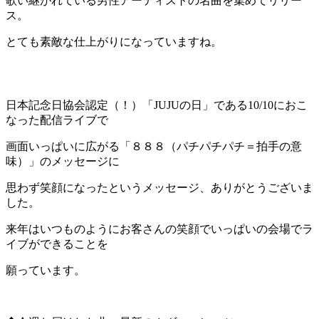
歌い継がれている男性アーティストの名曲を集めてリリー
ス。
とても素敵な仕上がりになっていますね。
日本記念日協会認定（！）「JUJUの日」である10/10におこ
なった配信ライブで
画面いっぱいに広がる「８８８（パチパチパチ＝拍手の意
味）」のメッセージに
思わず笑顔になったというメッセージ、ありがとうございま
した。
来年はいつものようにお客さんの笑顔でいっぱいの会場でラ
イブができることを
願っています。