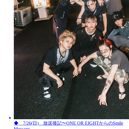
◆ 7/26(日) 放送後記〜ONE OR EIGHTからのSmile
Message