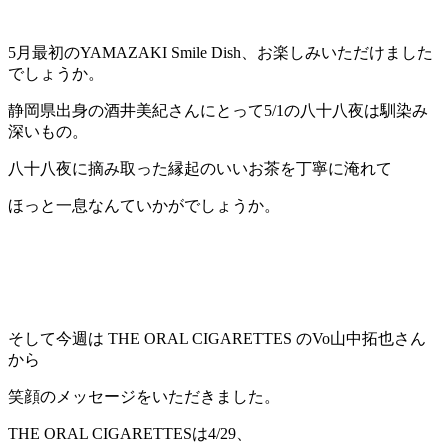
5月最初のYAMAZAKI Smile Dish、お楽しみいただけました
でしょうか。
静岡県出身の酒井美紀さんにとって5/1の八十八夜は馴染み
深いもの。
八十八夜に摘み取った縁起のいいお茶を丁寧に淹れて
ほっと一息なんていかがでしょうか。
そして今週は THE ORAL CIGARETTES のVo山中拓也さん
から
笑顔のメッセージをいただきました。
THE ORAL CIGARETTESは4/29、