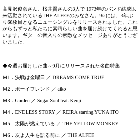
高見沢俊彦さん、桜井賢さんの3人で 1973年のバンド結成以
来活動されているTHE ALFEEのみなさん。9/2には、3年ぶ
り68枚目となるニューシングルをリリースされました。これ
からもずっと私たちに素晴らしい曲を届け続けてくれると思
います。ギターの音入りの素敵なメッセージありがとうござ
いました。
◆今週お届けした曲～9月にリリースされた名曲特集
Ｍ1．決戦は金曜日 ／ DREAMS COME TRUE
Ｍ2．ボーイフレンド ／ aiko
Ｍ3．Garden ／ Sugar Soul feat. Kenji
Ｍ4．ENDLESS STORY ／ REIRA starring YUNA ITO
Ｍ5．太陽が燃えている ／ THE YELLOW MONKEY
Ｍ6．友よ人生を語る前に ／ THE ALFEE