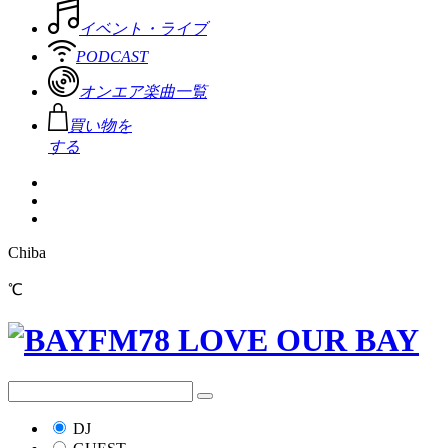
イベント・ライブ
PODCAST
オンエア楽曲一覧
買い物を
する
Chiba
℃
DJ