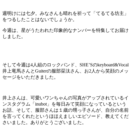
週明けには七夕。みなさんも晴れを祈って「てるてる坊主」
をつるしたことはないでしょうか。
今週は、星がうたわれた印象的なナンバーを特集してお届け
しました。
そして今週は4人組のロックバンド、SHE’Sのkeyboard&Vocal
井上竜馬さんとGuiterの服部栞汰さん、お2人から笑顔のメッ
セージをいただきました。
井上さんは、可愛いワンちゃんの写真がアップされているイ
ンスタグラム「inubot」を毎日みて笑顔になっているという
お話、そして、服部さんは１歳の甥っ子さんが、自分の名前
を言ってくれたというほほえましいエピソード、教えてくだ
さいました。ありがとうございました。