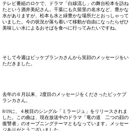
テレビ番組のロケで、ドラマ「白線流し」の舞台松本を訪ね
たという酒井美紀さん。千葉にも久留里の名水など、豊かな
水がありますが、松本も水と緑豊かな場所だとおっしゃって
いました。今の状況が落ち着いて移動が自由になったらぜひ
美味しい水によるおそばを食べに行ってみたいですね。
そして今週はビッケブランカさんから笑顔のメッセージをい
ただきました。
去年の６月以来、2度目のメッセージをくださったビッケブ
ランカさん。
8/19に、４枚目のシングル「ミラージュ」をリリースされま
した。この曲は、現在放送中のドラマ「竜の道 二つの顔の
復讐者」のオープニングテーマともなっています。メッセー
ジありがとうございました。