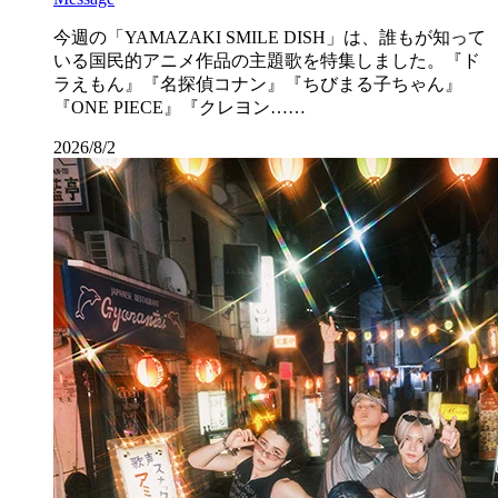
今週の「YAMAZAKI SMILE DISH」は、誰もが知って
いる国民的アニメ作品の主題歌を特集しました。『ド
ラえもん』『名探偵コナン』『ちびまる子ちゃん』
『ONE PIECE』『クレヨン……
2026/8/2