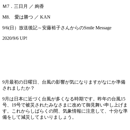
Ｍ7．三日月 ／ 絢香
M8. 愛は勝つ ／ KAN
9/6(日）放送後記～安藤裕子さんからのSmile Message
2020/9/6 UP!
9月最初の日曜日、台風の影響が気になりますがなにか準備
されましたか？
9月は日本に近づく台風が多くなる時期です。昨年の台風15
号、19号で被災されたみなさまに改めて御見舞い申し上げま
す。これからしばらくの間、気象情報に注意して、十分な準
備をして減災してまいりましょう。