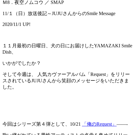
Ｍ8．夜空ノムコウ ／ SMAP
11/１（日）放送後記～JUJUさんからのSmile Message
2020/11/1 UP!
１１月最初の日曜日、犬の日にお届けしたYAMAZAKI Smile
Dish、
いかがでしたか？
そして今週は、 人気カヴァーアルバム「Request」をリリー
スされているJUJUさんから笑顔のメッセージをいただきま
した。
今回はシリーズ第４弾として、10/21
「俺のRequest」
——-