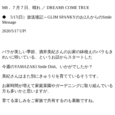
M8．７月７日、晴れ ／ DREAMS COME TRUE
◆ 5/17(日）放送後記～GLIM SPANKYのお2人からのSmile
Message
2020/5/17 UP!
バラが美しい季節、酒井美紀さんのお家の鉢植えのバラもき
れいに咲いている、というお話からスタートした
今週のYAMAZAKI Smile Dish。いかがでしたか？
美紀さんはまた別にきゅうりを育てているそうです。
お家時間が増えて家庭菜園やガーデニングに取り組んでいる
方も多いかと思いますが、
育てる楽しみをご家族で共有するのも素敵ですね。