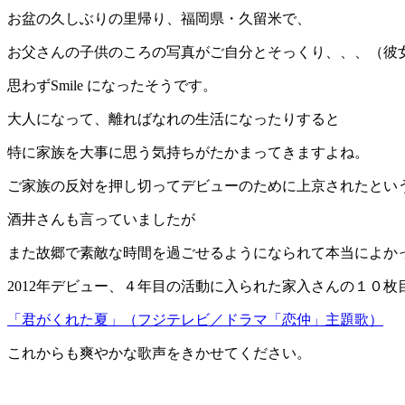
お盆の久しぶりの里帰り、福岡県・久留米で、
お父さんの子供のころの写真がご自分とそっくり、、、（彼
思わずSmile になったそうです。
大人になって、離ればなれの生活になったりすると
特に家族を大事に思う気持ちがたかまってきますよね。
ご家族の反対を押し切ってデビューのために上京されたとい
酒井さんも言っていましたが
また故郷で素敵な時間を過ごせるようになられて本当によか
2012年デビュー、４年目の活動に入られた家入さんの１０枚
「君がくれた夏」（フジテレビ／ドラマ「恋仲」主題歌）
これからも爽やかな歌声をきかせてください。