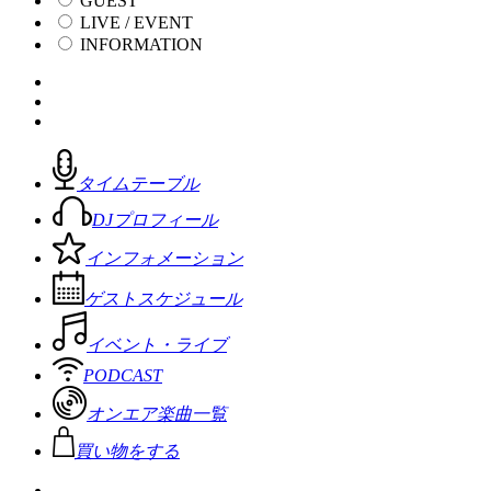
GUEST
LIVE / EVENT
INFORMATION
タイムテーブル
DJプロフィール
インフォメーション
ゲストスケジュール
イベント・ライブ
PODCAST
オンエア楽曲一覧
買い物をする