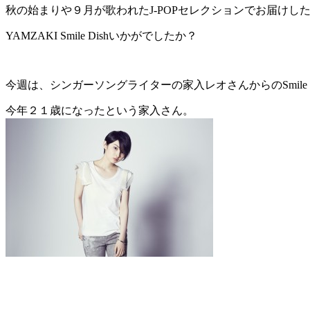
秋の始まりや９月が歌われたJ-POPセレクションでお届けし
YAMZAKI Smile Dishいかがでしたか？
今週は、シンガーソングライターの家入レオさんからのSmile M
今年２１歳になったという家入さん。