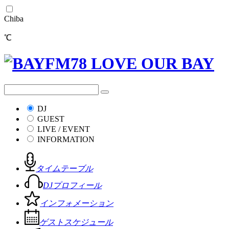
Chiba
℃
DJ
GUEST
LIVE / EVENT
INFORMATION
タイムテーブル
DJプロフィール
インフォメーション
ゲストスケジュール