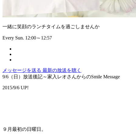
一緒に笑顔のランチタイムを過ごしませんか
Every Sun. 12:00～12:57
メッセージを送る
最新の放送を聴く
9/6（日）放送後記～家入レオさんからのSmile Message
2015/9/6 UP!
９月最初の日曜日。