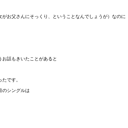
女がお父さんにそっくり、ということなんでしょうが）なのに
うお話もきいたことがあると
ったです。
目のシングルは