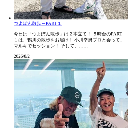
つよぽん散歩～PART１
今日は「つよぽん散歩」は２本立て！ ５時台のPART
１は、鴨川の散歩をお届け！ 小川幸男プロと会って、
マルキでセッション！ そして、……
2026/8/2