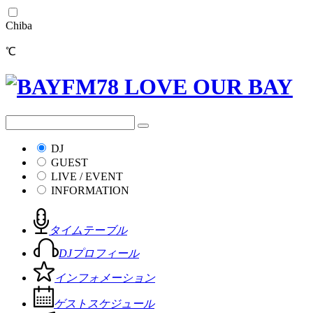
Chiba
℃
DJ
GUEST
LIVE / EVENT
INFORMATION
タイムテーブル
DJプロフィール
インフォメーション
ゲストスケジュール