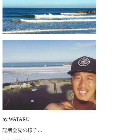
by WATARU
記者会見の様子…