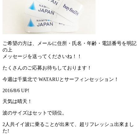
ご希望の方は、メールに住所・氏名・年齢・電話番号を明記
の上
メッセージを送ってくださいね！！
たくさんのご応募お待ちしております！
今週は千葉北で WATARUとサーフィンセッション！
2016/8/6 UP!
天気は晴天！
波のサイズはセットで頭位。
2人共イイ波に乗ることが出来て、超リフレッシュ出來まし
た!