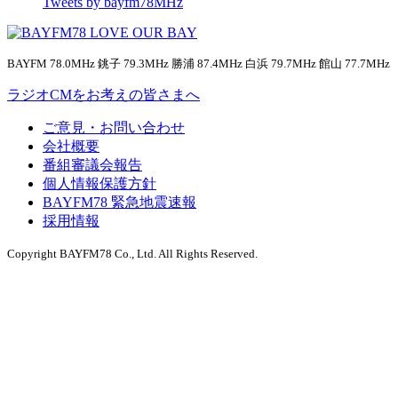
Tweets by bayfm78MHz
BAYFM 78.0MHz 銚子 79.3MHz 勝浦 87.4MHz 白浜 79.7MHz 館山 77.7MHz
ラジオCMをお考えの皆さまへ
ご意見・お問い合わせ
会社概要
番組審議会報告
個人情報保護方針
BAYFM78 緊急地震速報
採用情報
Copyright BAYFM78 Co., Ltd. All Rights Reserved.