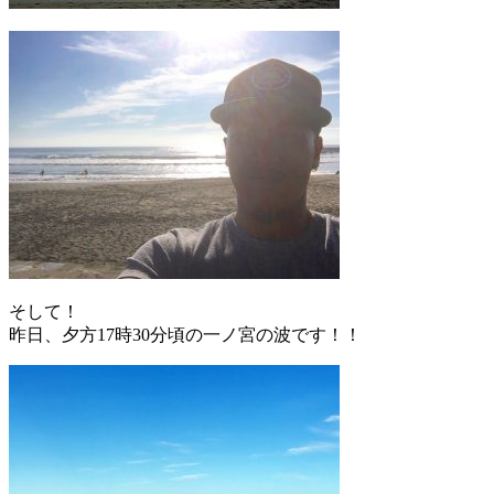
そして！
昨日、夕方17時30分頃の一ノ宮の波です！！