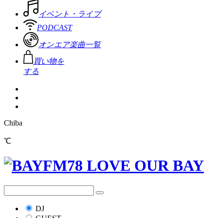
イベント・ライブ
PODCAST
オンエア楽曲一覧
買い物を
する
Chiba
℃
DJ