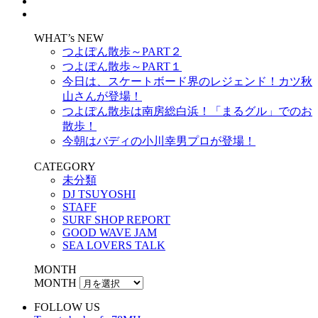
WHAT’s NEW
つよぽん散歩～PART２
つよぽん散歩～PART１
今日は、スケートボード界のレジェンド！カツ秋
山さんが登場！
つよぽん散歩は南房総白浜！「まるグル」でのお
散歩！
今朝はバディの小川幸男プロが登場！
CATEGORY
未分類
DJ TSUYOSHI
STAFF
SURF SHOP REPORT
GOOD WAVE JAM
SEA LOVERS TALK
MONTH
MONTH
FOLLOW US