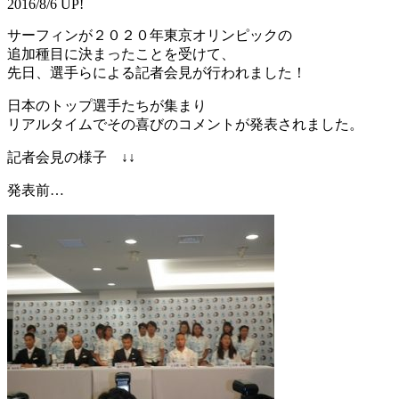
2016/8/6 UP!
サーフィンが２０２０年東京オリンピックの
追加種目に決まったことを受けて、
先日、選手らによる記者会見が行われました！
日本のトップ選手たちが集まり
リアルタイムでその喜びのコメントが発表されました。
記者会見の様子 ↓↓
発表前…