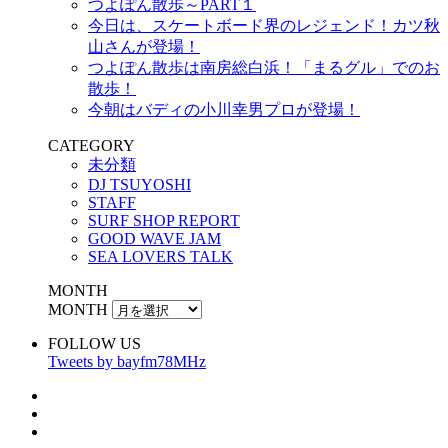
つよぽん散歩～PART１
今日は、スケートボード界のレジェンド！カツ秋
山さんが登場！
つよぽん散歩は南房総白浜！「まるグル」でのお
散歩！
今朝はバディの小川幸男プロが登場！
CATEGORY
未分類
DJ TSUYOSHI
STAFF
SURF SHOP REPORT
GOOD WAVE JAM
SEA LOVERS TALK
MONTH
MONTH
FOLLOW US
Tweets by bayfm78MHz