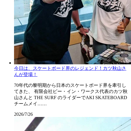
今日は、スケートボード界のレジェンド！カツ秋山さ
んが登場！
70年代の黎明期から日本のスケートボード界を牽引し
てきた、 有限会社ビー・イン・ワークス代表のカツ秋
山さんと THE SURF のライダーでAKI SKATEBOARD
チームメイ……
2026/7/26