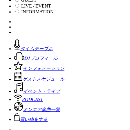
GUEST
LIVE / EVENT
INFORMATION
タイムテーブル
DJプロフィール
インフォメーション
ゲストスケジュール
イベント・ライブ
PODCAST
オンエア楽曲一覧
買い物をする