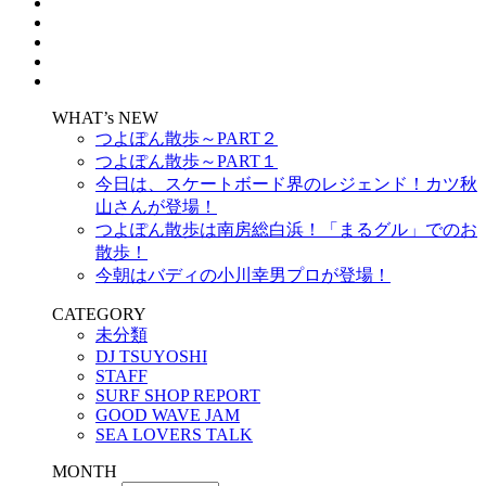
WHAT’s NEW
つよぽん散歩～PART２
つよぽん散歩～PART１
今日は、スケートボード界のレジェンド！カツ秋
山さんが登場！
つよぽん散歩は南房総白浜！「まるグル」でのお
散歩！
今朝はバディの小川幸男プロが登場！
CATEGORY
未分類
DJ TSUYOSHI
STAFF
SURF SHOP REPORT
GOOD WAVE JAM
SEA LOVERS TALK
MONTH