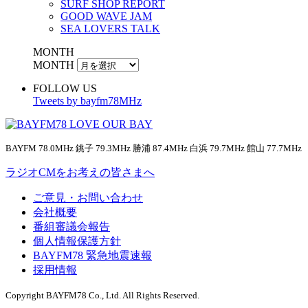
SURF SHOP REPORT
GOOD WAVE JAM
SEA LOVERS TALK
MONTH
MONTH
FOLLOW US
Tweets by bayfm78MHz
BAYFM 78.0MHz 銚子 79.3MHz 勝浦 87.4MHz 白浜 79.7MHz 館山 77.7MHz
ラジオCMをお考えの皆さまへ
ご意見・お問い合わせ
会社概要
番組審議会報告
個人情報保護方針
BAYFM78 緊急地震速報
採用情報
Copyright BAYFM78 Co., Ltd. All Rights Reserved.