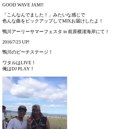
GOOD WAVE JAM!!
「こんなんでました！」みたいな感じで
色んな曲をピックアップしてMIXお届けしたよ！
鴨川アーリーサマーフェスタ in 前原横渚海岸にて！
2016/7/23 UP!
鴨川のビーチステージ！
ワタルはLIVE！
俺はDJ PLAY！