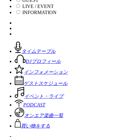
GUEST
LIVE / EVENT
INFORMATION
タイムテーブル
DJプロフィール
インフォメーション
ゲストスケジュール
イベント・ライブ
PODCAST
オンエア楽曲一覧
買い物をする