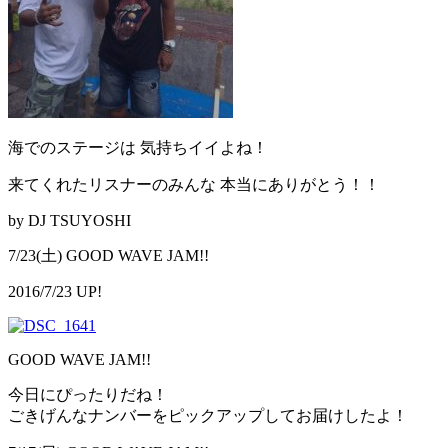
海でのステージは 気持ちイイよね！
来てくれたリスナーのみんな 本当にありがとう！！
by DJ TSUYOSHI
7/23(土) GOOD WAVE JAM!!
2016/7/23 UP!
GOOD WAVE JAM!!
今日にぴったりだね！
ごきげんなナンバーをピックアップしてお届けしたよ！