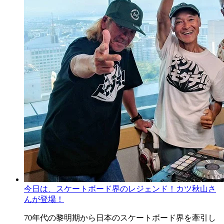
今日は、スケートボード界のレジェンド！カツ秋山さ
んが登場！
70年代の黎明期から日本のスケートボード界を牽引し