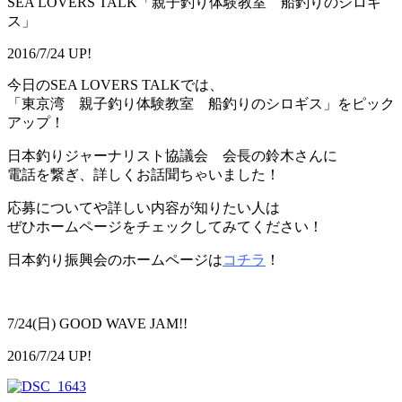
SEA LOVERS TALK「親子釣り体験教室 船釣りのシロギ
ス」
2016/7/24 UP!
今日のSEA LOVERS TALKでは、
「東京湾 親子釣り体験教室 船釣りのシロギス」をピック
アップ！
日本釣りジャーナリスト協議会 会長の鈴木さんに
電話を繋ぎ、詳しくお話聞ちゃいました！
応募についてや詳しい内容が知りたい人は
ぜひホームページをチェックしてみてください！
日本釣り振興会のホームページは
コチラ
！
7/24(日) GOOD WAVE JAM!!
2016/7/24 UP!