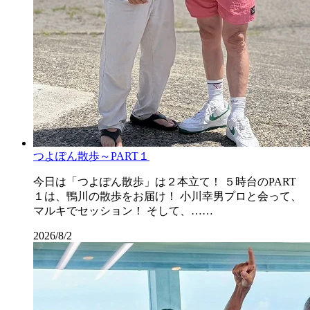
つよぽん散歩～PART１
今日は「つよぽん散歩」は２本立て！ ５時台のPART
１は、鴨川の散歩をお届け！ 小川幸男プロと会って、
マルキでセッション！ そして、……
2026/8/2