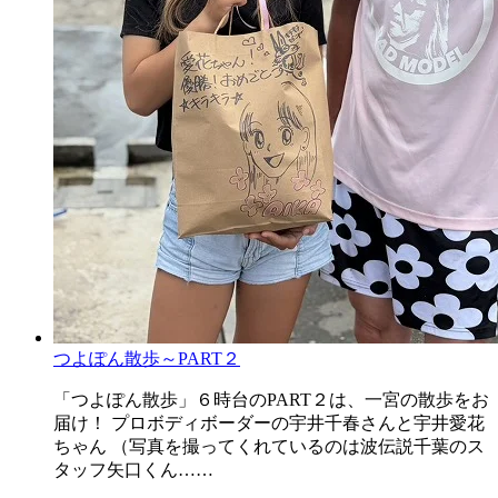
つよぽん散歩～PART２
「つよぽん散歩」６時台のPART２は、一宮の散歩をお
届け！ プロボディボーダーの宇井千春さんと宇井愛花
ちゃん （写真を撮ってくれているのは波伝説千葉のス
タッフ矢口くん……