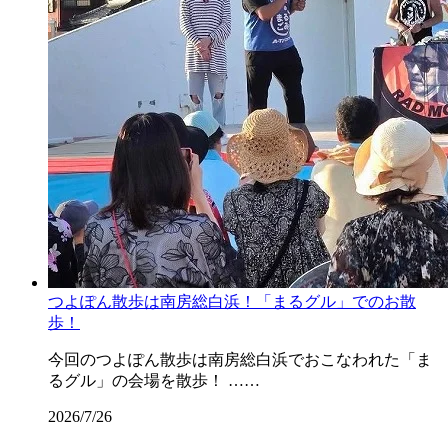
つよぽん散歩は南房総白浜！「まるグル」でのお散
歩！
今回のつよぽん散歩は南房総白浜でおこなわれた「ま
るグル」の会場を散歩！ ……
2026/7/26