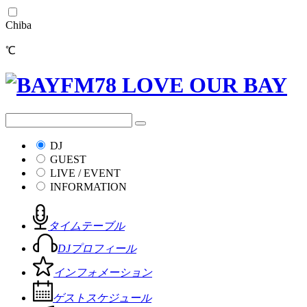
Chiba
℃
DJ
GUEST
LIVE / EVENT
INFORMATION
タイムテーブル
DJプロフィール
インフォメーション
ゲストスケジュール