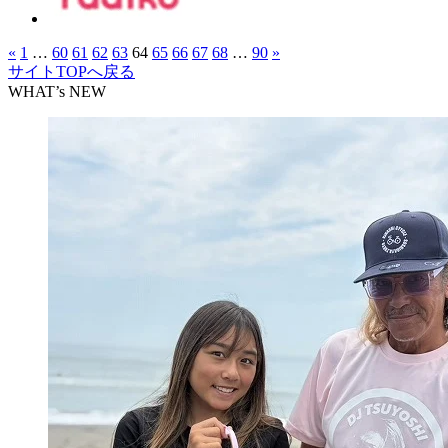
«
1
…
60
61
62
63
64
65
66
67
68
…
90
»
サイトTOPへ戻る
WHAT’s NEW