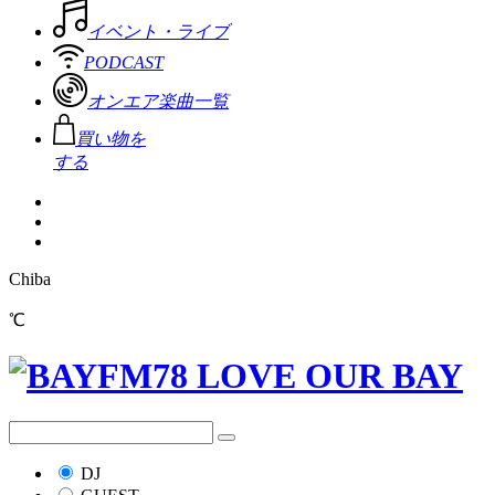
イベント・ライブ
PODCAST
オンエア楽曲一覧
買い物を
する
Chiba
℃
DJ