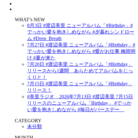
WHAT’s NEW
8月3日 #渡辺美里 ニューアルバム「#Birthday」#
でっかい愛を抱きしめながら #夕暮れシンドロー
ム #Deep_Breath
7月27日 #渡辺美里 ニューアルバム「#Birthday」#
でっかい愛を抱きしめながら #愛がお仕事 梅雨明
け #夏が来た
7月20日 #渡辺美里 ニューアルバム「#Birthday」
リリースから1週間 あらためてアルバムをじっ
くりと！
7月15日 #渡辺美里 ニューアルバム「#Birthday」
リリース！
#美里ラジオ 2026年7月13日 #渡辺美里 7月15日
リリースのニューアルバム「Birthday」 #でっか
い愛を抱きしめながら #毎日がバースデー
CATEGORY
未分類
MONTH