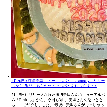
7月20日 #渡辺美里 ニューアルバム「#Birthday」リリー
スから1週間 あらためてアルバムをじっくりと！
7月15日にリリースされた渡辺美里さんのニューアルバ
ム「Birthday」から。今回も3曲。美里さんの想いとと
もに、ご紹介しました。 最後に美里さんがおっしゃっ