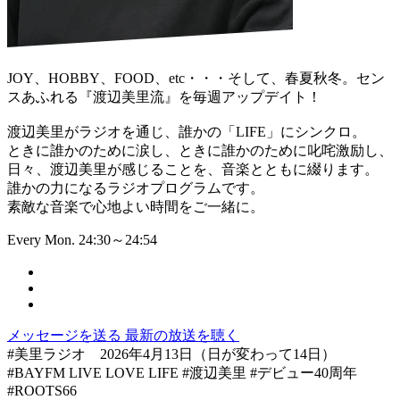
JOY、HOBBY、FOOD、etc・・・そして、春夏秋冬。セン
スあふれる『渡辺美里流』を毎週アップデイト！
渡辺美里がラジオを通じ、誰かの「LIFE」にシンクロ。
ときに誰かのために涙し、ときに誰かのために叱咤激励し、
日々、渡辺美里が感じることを、音楽とともに綴ります。
誰かの力になるラジオプログラムです。
素敵な音楽で心地よい時間をご一緒に。
Every Mon. 24:30～24:54
メッセージを送る
最新の放送を聴く
#美里ラジオ 2026年4月13日（日が変わって14日）
#BAYFM LIVE LOVE LIFE #渡辺美里 #デビュー40周年
#ROOTS66