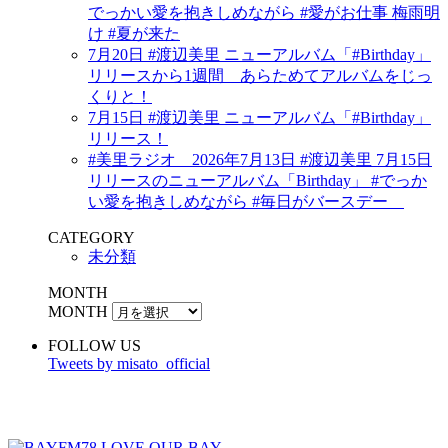
でっかい愛を抱きしめながら #愛がお仕事 梅雨明
け #夏が来た
7月20日 #渡辺美里 ニューアルバム「#Birthday」
リリースから1週間 あらためてアルバムをじっ
くりと！
7月15日 #渡辺美里 ニューアルバム「#Birthday」
リリース！
#美里ラジオ 2026年7月13日 #渡辺美里 7月15日
リリースのニューアルバム「Birthday」 #でっか
い愛を抱きしめながら #毎日がバースデー
CATEGORY
未分類
MONTH
MONTH
FOLLOW US
Tweets by misato_official