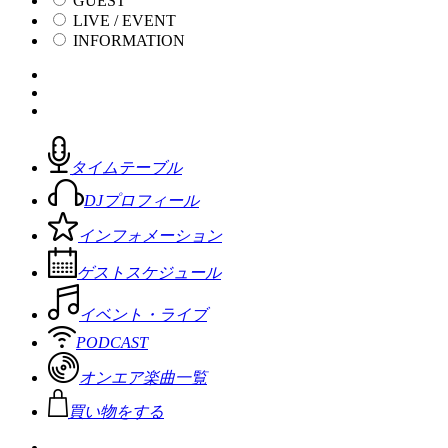
GUEST
LIVE / EVENT
INFORMATION
タイムテーブル
DJプロフィール
インフォメーション
ゲストスケジュール
イベント・ライブ
PODCAST
オンエア楽曲一覧
買い物をする