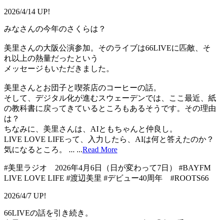
2026/4/14 UP!
みなさんの今年のさくらは？
美里さんの大阪公演参加。そのライブは66LIVEに匹敵、そ
れ以上の熱量だったという
メッセージもいただきました。
美里さんとお団子と喫茶店のコーヒーの話。
そして、デジタル化が進むスウェーデンでは、ここ最近、紙
の教科書に戻ってきているところもあるそうです。その理由
は？
ちなみに、美里さんは、AIともちゃんと仲良し。
LIVE LOVE LIFEって、入力したら、AIは何と答えたのか？
気になるところ。 ...
...
Read More
#美里ラジオ 2026年4月6日（日が変わって7日） #BAYFM
LIVE LOVE LIFE #渡辺美里 #デビュー40周年 #ROOTS66
2026/4/7 UP!
66LIVEの話を引き続き。