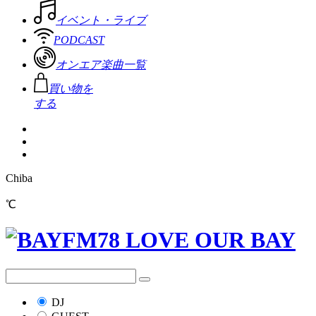
イベント・ライブ
PODCAST
オンエア楽曲一覧
買い物を
する
Chiba
℃
DJ