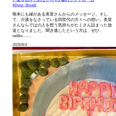
#Deep_Breath
熊本にも縁がある美里さんからのメッセージ。そし
て、介護をなさっている同世代の方々への想い。美里
さんならではの人を想う気持ちがたくさん詰まった放
送となりました。聞き逃したという方は、ぜひ、
radiko……
2026/8/4