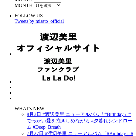
MONTH
FOLLOW US
Tweets by misato_official
WHAT’s NEW
8月3日 #渡辺美里 ニューアルバム「#Birthday」#
でっかい愛を抱きしめながら #夕暮れシンドロー
ム #Deep_Breath
7月27日 #渡辺美里 ニューアルバム「#Birthday」#