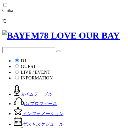
Chiba
℃
DJ
GUEST
LIVE / EVENT
INFORMATION
タイムテーブル
DJプロフィール
インフォメーション
ゲストスケジュール