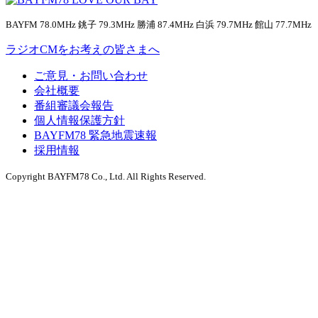
BAYFM 78.0MHz 銚子 79.3MHz 勝浦 87.4MHz 白浜 79.7MHz 館山 77.7MHz
ラジオCMをお考えの皆さまへ
ご意見・お問い合わせ
会社概要
番組審議会報告
個人情報保護方針
BAYFM78 緊急地震速報
採用情報
Copyright BAYFM78 Co., Ltd. All Rights Reserved.