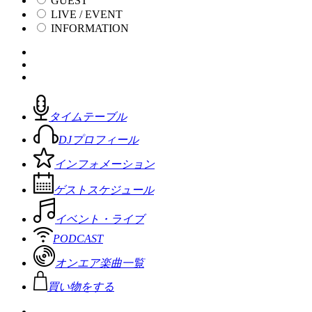
GUEST
LIVE / EVENT
INFORMATION
タイムテーブル
DJプロフィール
インフォメーション
ゲストスケジュール
イベント・ライブ
PODCAST
オンエア楽曲一覧
買い物をする