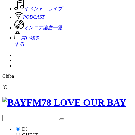
イベント・ライブ
PODCAST
オンエア楽曲一覧
買い物を
する
Chiba
℃
DJ