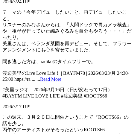
2026/3/24 UP!
テーマの「今年デビューしたいこと、再デビューしたいこ
と」
リスナーのみなさんからは、「人間ドックで胃カメラ検査」
や「祖母が作っていた編みぐるみを自分もやろう・・・」だ
ったり。
美里さんは、ベランダ菜園を再デビュー。そして、フラワー
アレンジメントにも心を寄せていました。
聞き逃した方は、radikoのタイムフリーで。
渡辺美里のLive Love Life！ | BAYFM78 | 2026/03/23/月 24:30-
25:00 https://ra ...
...
Read More
#美里ラジオ 2026年3月16日（日が変わって17日）
#BAYFM LIVE LOVE LIFE #渡辺美里 #ROOTS66
2026/3/17 UP!
この週末、３月２０日に開催ということで『ROOTS66』の
話を少し。
丙午のアーティストがそろったというROOTS66