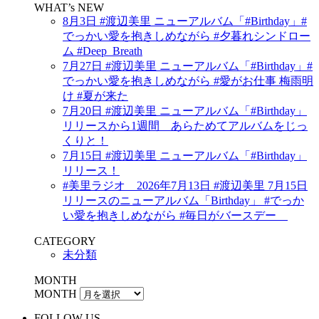
WHAT’s NEW
8月3日 #渡辺美里 ニューアルバム「#Birthday」#
でっかい愛を抱きしめながら #夕暮れシンドロー
ム #Deep_Breath
7月27日 #渡辺美里 ニューアルバム「#Birthday」#
でっかい愛を抱きしめながら #愛がお仕事 梅雨明
け #夏が来た
7月20日 #渡辺美里 ニューアルバム「#Birthday」
リリースから1週間 あらためてアルバムをじっ
くりと！
7月15日 #渡辺美里 ニューアルバム「#Birthday」
リリース！
#美里ラジオ 2026年7月13日 #渡辺美里 7月15日
リリースのニューアルバム「Birthday」 #でっか
い愛を抱きしめながら #毎日がバースデー
CATEGORY
未分類
MONTH
MONTH
FOLLOW US