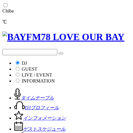
Chiba
℃
DJ
GUEST
LIVE / EVENT
INFORMATION
タイムテーブル
DJプロフィール
インフォメーション
ゲストスケジュール