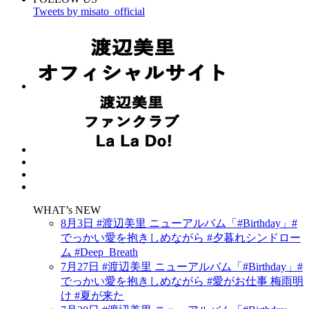
Tweets by misato_official
WHAT’s NEW
8月3日 #渡辺美里 ニューアルバム「#Birthday」#
でっかい愛を抱きしめながら #夕暮れシンドロー
ム #Deep_Breath
7月27日 #渡辺美里 ニューアルバム「#Birthday」#
でっかい愛を抱きしめながら #愛がお仕事 梅雨明
け #夏が来た