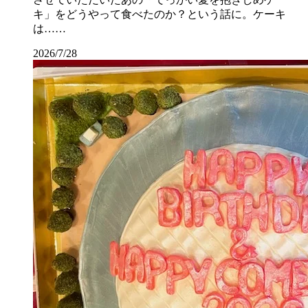
キ」をどうやって食べたのか？という話に。ケーキ
は……
2026/7/28