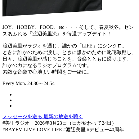
JOY、HOBBY、FOOD、etc・・・そして、春夏秋冬。セン
スあふれる『渡辺美里流』を毎週アップデイト！
渡辺美里がラジオを通じ、誰かの「LIFE」にシンクロ。
ときに誰かのために涙し、ときに誰かのために叱咤激励し、
日々、渡辺美里が感じることを、音楽とともに綴ります。
誰かの力になるラジオプログラムです。
素敵な音楽で心地よい時間をご一緒に。
Every Mon. 24:30～24:54
メッセージを送る
最新の放送を聴く
#美里ラジオ 2026年3月23日（日が変わって24日）
#BAYFM LIVE LOVE LIFE #渡辺美里 #デビュー40周年