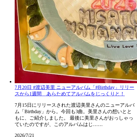
7月20日 #渡辺美里 ニューアルバム「#Birthday」リリー
スから1週間 あらためてアルバムをじっくりと！
7月15日にリリースされた渡辺美里さんのニューアルバ
ム「Birthday」から。今回も3曲。美里さんの想いとと
もに、ご紹介しました。 最後に美里さんがおっしゃっ
ていたのですが、このアルバムはじ……
2026/7/21