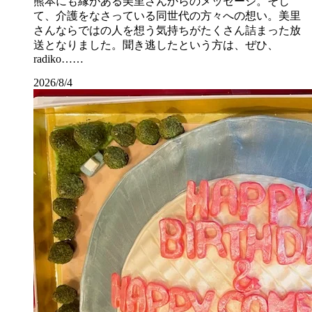
熊本にも縁がある美里さんからのメッセージ。そし
て、介護をなさっている同世代の方々への想い。美里
さんならではの人を想う気持ちがたくさん詰まった放
送となりました。聞き逃したという方は、ぜひ、
radiko……
2026/8/4