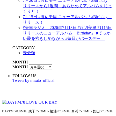
7月20日 #渡辺美里 ニューアルバム「#Birthday」
リリースから1週間 あらためてアルバムをじっ
くりと！
7月15日 #渡辺美里 ニューアルバム「#Birthday」
リリース！
#美里ラジオ 2026年7月13日 #渡辺美里 7月15日
リリースのニューアルバム「Birthday」 #でっか
い愛を抱きしめながら #毎日がバースデー
CATEGORY
未分類
MONTH
MONTH
FOLLOW US
Tweets by misato_official
BAYFM 78.0MHz 銚子 79.3MHz 勝浦 87.4MHz 白浜 79.7MHz 館山 77.7MHz