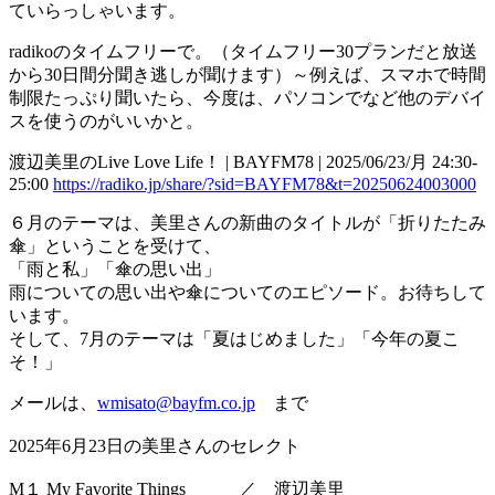
ていらっしゃいます。
radikoのタイムフリーで。（タイムフリー30プランだと放送
から30日間分聞き逃しが聞けます）～例えば、スマホで時間
制限たっぷり聞いたら、今度は、パソコンでなど他のデバイ
スを使うのがいいかと。
渡辺美里のLive Love Life！ | BAYFM78 | 2025/06/23/月 24:30-
25:00
https://radiko.jp/share/?sid=BAYFM78&t=20250624003000
６月のテーマは、美里さんの新曲のタイトルが「折りたたみ
傘」ということを受けて、
「雨と私」「傘の思い出」
雨についての思い出や傘についてのエピソード。お待ちして
います。
そして、7月のテーマは「夏はじめました」「今年の夏こ
そ！」
メールは、
wmisato@bayfm.co.jp
まで
2025年6月23日の美里さんのセレクト
M１ My Favorite Things ／ 渡辺美里