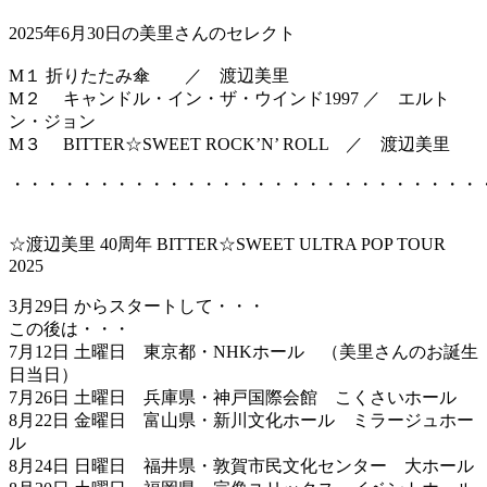
2025年6月30日の美里さんのセレクト
M１ 折りたたみ傘 ／ 渡辺美里
M２ キャンドル・イン・ザ・ウインド1997 ／ エルト
ン・ジョン
M３ BITTER☆SWEET ROCK’N’ ROLL ／ 渡辺美里
・・・・・・・・・・・・・・・・・・・・・・・・・・・
☆渡辺美里 40周年 BITTER☆SWEET ULTRA POP TOUR
2025
3月29日 からスタートして・・・
この後は・・・
7月12日 土曜日 東京都・NHKホール （美里さんのお誕生
日当日）
7月26日 土曜日 兵庫県・神戸国際会館 こくさいホール
8月22日 金曜日 富山県・新川文化ホール ミラージュホー
ル
8月24日 日曜日 福井県・敦賀市民文化センター 大ホール