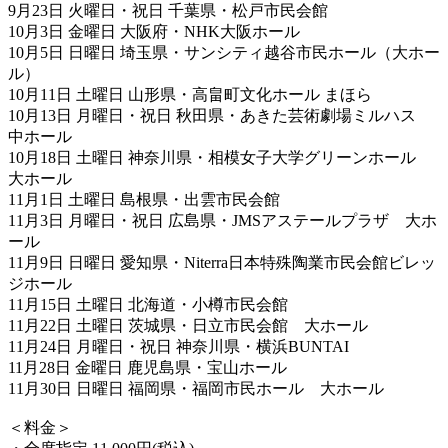
9月23日 火曜日・祝日 千葉県・松戸市民会館
10月3日 金曜日 大阪府・NHK大阪ホール
10月5日 日曜日 埼玉県・サンシティ越谷市民ホール（大ホー
ル）
10月11日 土曜日 山形県・高畠町文化ホール まほら
10月13日 月曜日・祝日 秋田県・あきた芸術劇場ミルハス
中ホール
10月18日 土曜日 神奈川県・相模女子大学グリーンホール
大ホール
11月1日 土曜日 島根県・出雲市民会館
11月3日 月曜日・祝日 広島県・JMSアステールプラザ 大ホ
ール
11月9日 日曜日 愛知県・Niterra日本特殊陶業市民会館ビレッ
ジホール
11月15日 土曜日 北海道・小樽市民会館
11月22日 土曜日 茨城県・日立市民会館 大ホール
11月24日 月曜日・祝日 神奈川県・横浜BUNTAI
11月28日 金曜日 鹿児島県・宝山ホール
11月30日 日曜日 福岡県・福岡市民ホール 大ホール
＜料金＞