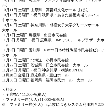
ル）
10月11日 土曜日 山形県・高畠町文化ホール まほら
10月13日 月曜日・祝日 秋田県・あきた芸術劇場ミルハス
中ホール
10月18日 土曜日 神奈川県・相模女子大学グリーンホール
大ホール
11月1日 土曜日 島根県・出雲市民会館
11月3日 月曜日・祝日 広島県・JMSアステールプラザ 大ホ
ール
11月9日 日曜日 愛知県・Niterra日本特殊陶業市民会館ビレッ
ジホール
11月15日 土曜日 北海道・小樽市民会館
11月22日 土曜日 茨城県・日立市民会館 大ホール
11月24日 月曜日・祝日 神奈川県・横浜BUNTAI
11月28日 金曜日 鹿児島県・宝山ホール
11月30日 日曜日 福岡県・福岡市民ホール 大ホール
＜料金＞
・全席指定 11,000円(税込)
・ファミリー席(大人) 11,000円(税込)
※「ファミリー席(小人)」は1枚につきシステム利用料￥220