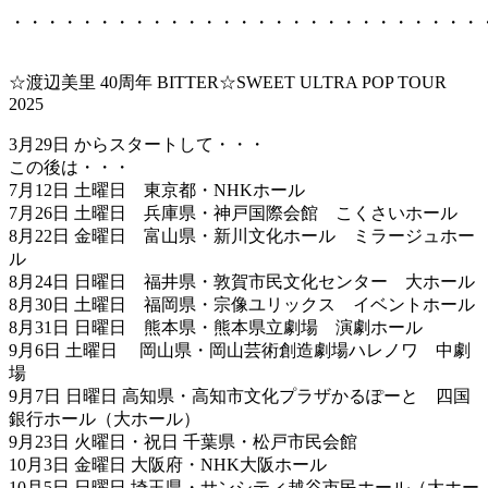
・・・・・・・・・・・・・・・・・・・・・・・・・・・
☆渡辺美里 40周年 BITTER☆SWEET ULTRA POP TOUR
2025
3月29日 からスタートして・・・
この後は・・・
7月12日 土曜日 東京都・NHKホール
7月26日 土曜日 兵庫県・神戸国際会館 こくさいホール
8月22日 金曜日 富山県・新川文化ホール ミラージュホー
ル
8月24日 日曜日 福井県・敦賀市民文化センター 大ホール
8月30日 土曜日 福岡県・宗像ユリックス イベントホール
8月31日 日曜日 熊本県・熊本県立劇場 演劇ホール
9月6日 土曜日 岡山県・岡山芸術創造劇場ハレノワ 中劇
場
9月7日 日曜日 高知県・高知市文化プラザかるぽーと 四国
銀行ホール（大ホール）
9月23日 火曜日・祝日 千葉県・松戸市民会館
10月3日 金曜日 大阪府・NHK大阪ホール
10月5日 日曜日 埼玉県・サンシティ越谷市民ホール（大ホー