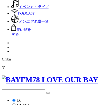
イベント・ライブ
PODCAST
オンエア楽曲一覧
買い物を
する
Chiba
℃
DJ