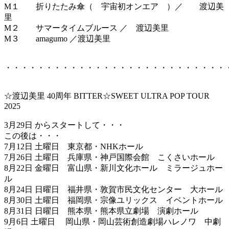
M１ 折りたたみ傘（ 宇宙初オンエア ）／ 渡辺美
里
M２ サマータイムブルース ／ 渡辺美里
M３ amagumo ／渡辺美里
・・・・・・・・・・・・・・・・・・・・・・・・・・・
☆渡辺美里 40周年 BITTER☆SWEET ULTRA POP TOUR
2025
3月29日 からスタートして・・・
この後は・・・
7月12日 土曜日 東京都・NHKホール
7月26日 土曜日 兵庫県・神戸国際会館 こくさいホール
8月22日 金曜日 富山県・新川文化ホール ミラージュホー
ル
8月24日 日曜日 福井県・敦賀市民文化センター 大ホール
8月30日 土曜日 福岡県・宗像ユリックス イベントホール
8月31日 日曜日 熊本県・熊本県立劇場 演劇ホール
9月6日 土曜日 岡山県・岡山芸術創造劇場ハレノワ 中劇