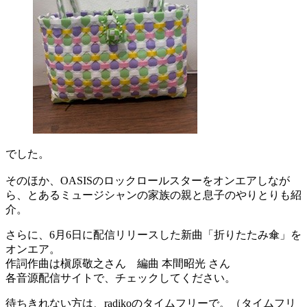
でした。
そのほか、OASISのロックロールスターをオンエアしなが
ら、とあるミュージシャンの家族の親と息子のやりとりも紹
介。
さらに、6月6日に配信リリースした新曲「折りたたみ傘」を
オンエア。
作詞作曲は槇原敬之さん 編曲 本間昭光 さん
各音源配信サイトで、チェックしてください。
待ちきれない方は、radikoのタイムフリーで。（タイムフリ