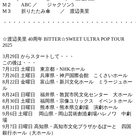
M２ ABC ／ ジャクソン5
M３ 折りたたみ傘 ／ 渡辺美里
・・・・・・・・・・・・・・・・・・・・・・・・・・・
☆渡辺美里 40周年 BITTER☆SWEET ULTRA POP TOUR
2025
3月29日 からスタートして・・・
この後は・・・
7月12日 土曜日 東京都・NHKホール
7月26日 土曜日 兵庫県・神戸国際会館 こくさいホール
8月22日 金曜日 富山県・新川文化ホール ミラージュホー
ル
8月24日 日曜日 福井県・敦賀市民文化センター 大ホール
8月30日 土曜日 福岡県・宗像ユリックス イベントホール
8月31日 日曜日 熊本県・熊本県立劇場 演劇ホール
9月6日 土曜日 岡山県・岡山芸術創造劇場ハレノワ 中劇
場
9月7日 日曜日 高知県・高知市文化プラザかるぽーと 四国
銀行ホール（大ホール）