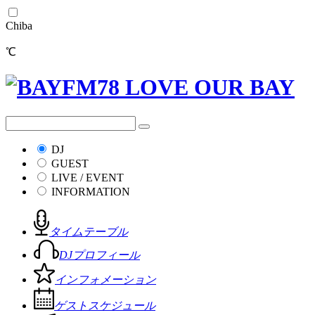
Chiba
℃
DJ
GUEST
LIVE / EVENT
INFORMATION
タイムテーブル
DJプロフィール
インフォメーション
ゲストスケジュール