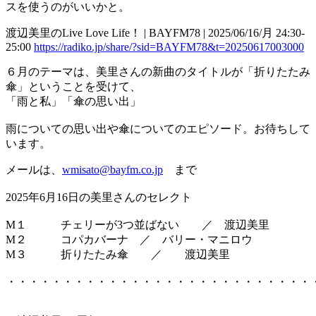
スを使うのがいいかと。
渡辺美里のLive Love Life！ | BAYFM78 | 2025/06/16/月 24:30-
25:00
https://radiko.jp/share/?sid=BAYFM78&t=20250617003000
６月のテーマは、美里さんの新曲のタイトルが「折りたたみ
傘」ということを受けて、
「雨と私」「傘の思い出」
雨についての思い出や傘についてのエピソード。お待ちして
います。
メールは、
wmisato@bayfm.co.jp
まで
2025年6月16日の美里さんのセレクト
M１ チェリーが3つ並ばない ／ 渡辺美里
M２ コパカバーナ ／ バリー・マニロウ
M３ 折りたたみ傘 ／ 渡辺美里
・・・・・・・・・・・・・・・・・・・・・・・・・・・