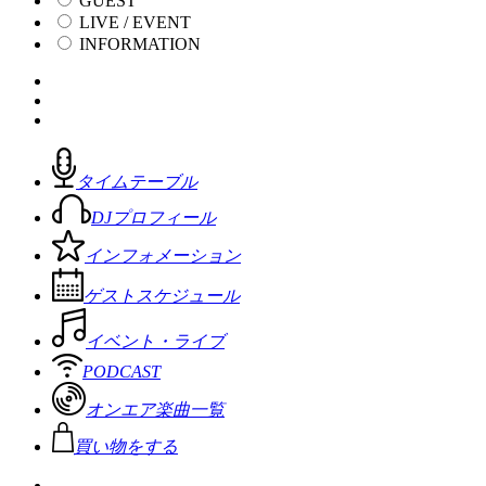
GUEST
LIVE / EVENT
INFORMATION
タイムテーブル
DJプロフィール
インフォメーション
ゲストスケジュール
イベント・ライブ
PODCAST
オンエア楽曲一覧
買い物をする