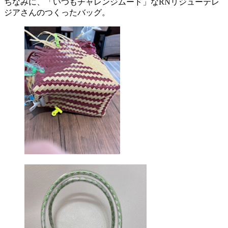
ちなみに、「いつもチャレンジムード」なRNリジューテレ
ジアさんのつくったバッグ。