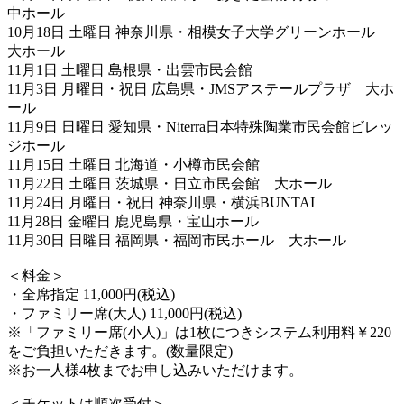
中ホール
10月18日 土曜日 神奈川県・相模女子大学グリーンホール
大ホール
11月1日 土曜日 島根県・出雲市民会館
11月3日 月曜日・祝日 広島県・JMSアステールプラザ 大ホ
ール
11月9日 日曜日 愛知県・Niterra日本特殊陶業市民会館ビレッ
ジホール
11月15日 土曜日 北海道・小樽市民会館
11月22日 土曜日 茨城県・日立市民会館 大ホール
11月24日 月曜日・祝日 神奈川県・横浜BUNTAI
11月28日 金曜日 鹿児島県・宝山ホール
11月30日 日曜日 福岡県・福岡市民ホール 大ホール
＜料金＞
・全席指定 11,000円(税込)
・ファミリー席(大人) 11,000円(税込)
※「ファミリー席(小人)」は1枚につきシステム利用料￥220
をご負担いただきます。(数量限定)
※お一人様4枚までお申し込みいただけます。
＜チケットは順次受付＞