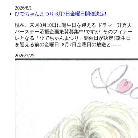
2026/8/1
ひでちゃんまつり 8月7日金曜日開催決定!
現在、来月8月10日に誕生日を迎える ドラマー升秀夫
バースデー応援企画絶賛募集中!ですが! そのフィナー
レとなる「ひでちゃんまつり」開催日が決定! 誕生日
を迎える前の金曜日! 8月7日金曜日の放送と……
2026/7/25