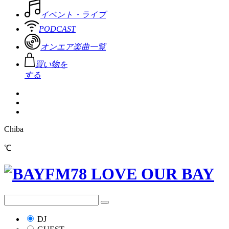
イベント・ライブ
PODCAST
オンエア楽曲一覧
買い物を
する
Chiba
℃
DJ