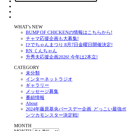
WHAT’s NEW
BUMP OF CHICKENの情報はこちらから!
チャマ応援企画も大募集!
ひでちゃんまつり 8月7日金曜日開催決定!
RN くんちゃん
升秀夫応援企画2026! 今年は2本立!
CATEGORY
未分類
インターネットラジオ
ギャラリー
メッセージ募集
番組情報
About
2024年藤原基央バースデー企画_どっこい最強ポ
ンツカモンスター決定戦!
MONTH