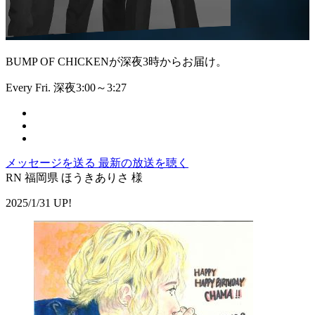
BUMP OF CHICKENが深夜3時からお届け。
Every Fri. 深夜3:00～3:27
メッセージを送る
最新の放送を聴く
RN 福岡県 ほうきありさ 様
2025/1/31 UP!