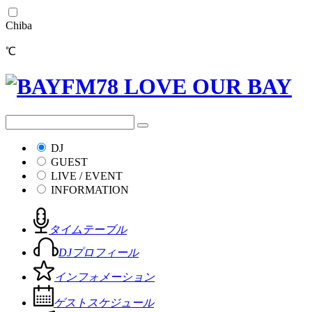
Chiba
℃
DJ
GUEST
LIVE / EVENT
INFORMATION
タイムテーブル
DJプロフィール
インフォメーション
ゲストスケジュール