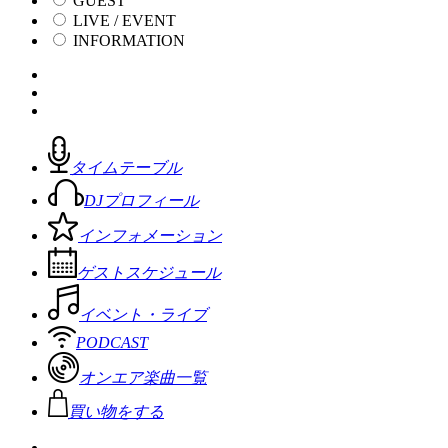
GUEST
LIVE / EVENT
INFORMATION
タイムテーブル
DJプロフィール
インフォメーション
ゲストスケジュール
イベント・ライブ
PODCAST
オンエア楽曲一覧
買い物をする