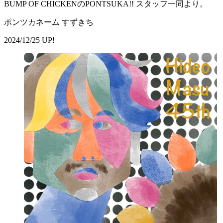
BUMP OF CHICKENのPONTSUKA!! スタッフ一同より。
ポンツカネーム すずきち
2024/12/25 UP!