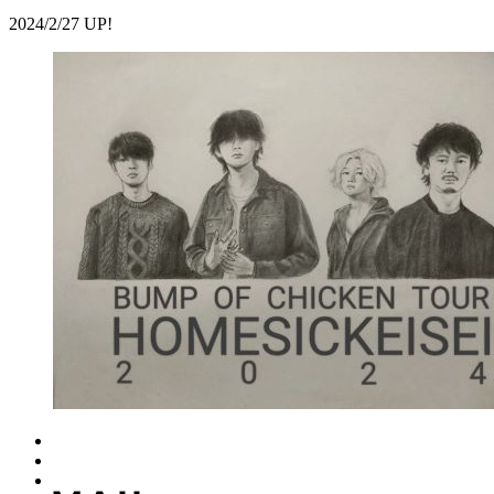
2024/2/27 UP!