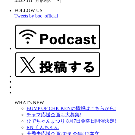
MONTH
FOLLOW US
Tweets by boc_official_
WHAT’s NEW
BUMP OF CHICKENの情報はこちらから!
チャマ応援企画も大募集!
ひでちゃんまつり 8月7日金曜日開催決定!
RN くんちゃん
升秀夫応援企画2026! 今年は2本立!