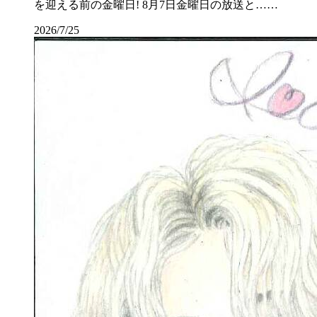
を迎える前の金曜日! 8月7日金曜日の放送と……
2026/7/25