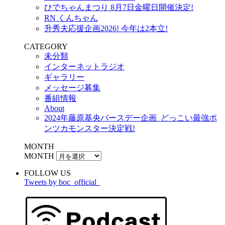
ひでちゃんまつり 8月7日金曜日開催決定!
RN くんちゃん
升秀夫応援企画2026! 今年は2本立!
CATEGORY
未分類
インターネットラジオ
ギャラリー
メッセージ募集
番組情報
About
2024年藤原基央バースデー企画_どっこい最強ポ
ンツカモンスター決定戦!
MONTH
MONTH
FOLLOW US
Tweets by boc_official_