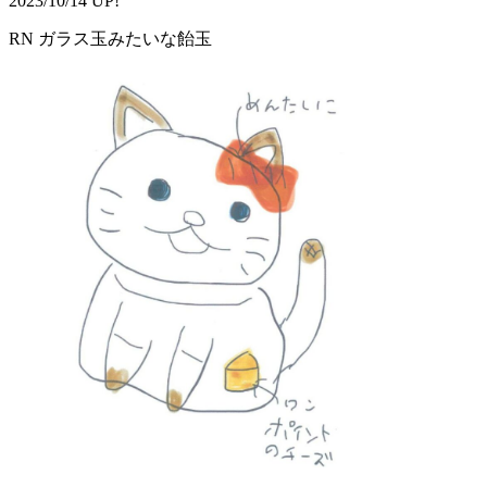
2023/10/14 UP!
RN ガラス玉みたいな飴玉