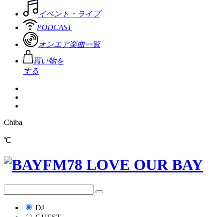
イベント・ライブ
PODCAST
オンエア楽曲一覧
買い物を
する
Chiba
℃
DJ