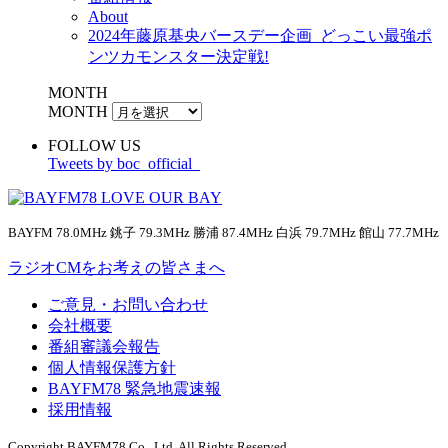
About
2024年藤原基央バースデー企画_どっこい最強ポ
ンツカモンスター決定戦!
MONTH
MONTH
FOLLOW US
Tweets by boc_official_
BAYFM 78.0MHz 銚子 79.3MHz 勝浦 87.4MHz 白浜 79.7MHz 館山 77.7MHz
ラジオCMをお考えの皆さまへ
ご意見・お問い合わせ
会社概要
番組審議会報告
個人情報保護方針
BAYFM78 緊急地震速報
採用情報
Copyright BAYFM78 Co., Ltd. All Rights Reserved.