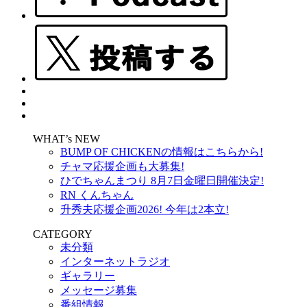
WHAT’s NEW
BUMP OF CHICKENの情報はこちらから!
チャマ応援企画も大募集!
ひでちゃんまつり 8月7日金曜日開催決定!
RN くんちゃん
升秀夫応援企画2026! 今年は2本立!
CATEGORY
未分類
インターネットラジオ
ギャラリー
メッセージ募集
番組情報