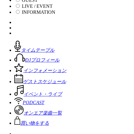
GUEST
LIVE / EVENT
INFORMATION
タイムテーブル
DJプロフィール
インフォメーション
ゲストスケジュール
イベント・ライブ
PODCAST
オンエア楽曲一覧
買い物をする