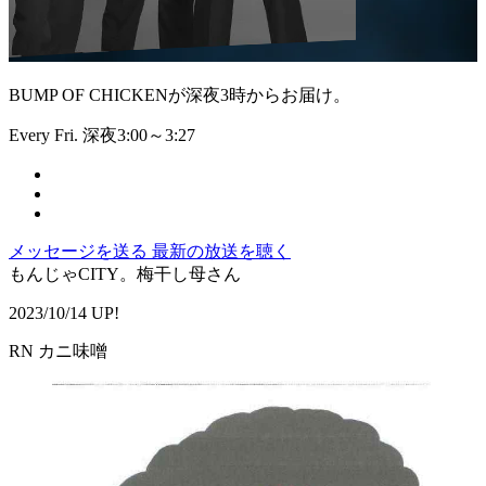
BUMP OF CHICKENが深夜3時からお届け。
Every Fri. 深夜3:00～3:27
メッセージを送る
最新の放送を聴く
もんじゃCITY。梅干し母さん
2023/10/14 UP!
RN カニ味噌