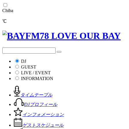
Chiba
℃
DJ
GUEST
LIVE / EVENT
INFORMATION
タイムテーブル
DJプロフィール
インフォメーション
ゲストスケジュール