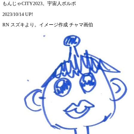
もんじゃCITY2023。宇宙人ポルポ
2023/10/14 UP!
RN スズキより。イメージ作成 チャマ画伯