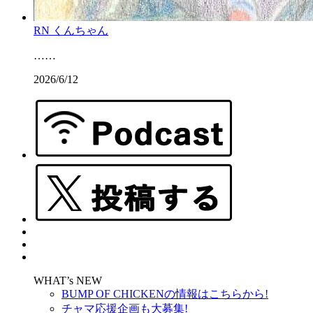
RN くんちゃん
……
2026/6/12
WHAT’s NEW
BUMP OF CHICKENの情報はこちらから!
チャマ応援企画も大募集!