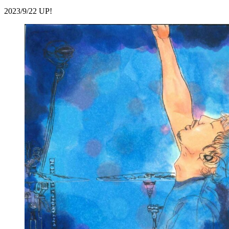
2023/9/22 UP!