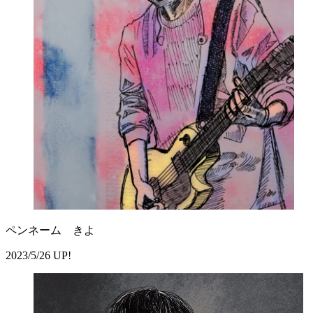
ペンネーム きよ
2023/5/26 UP!