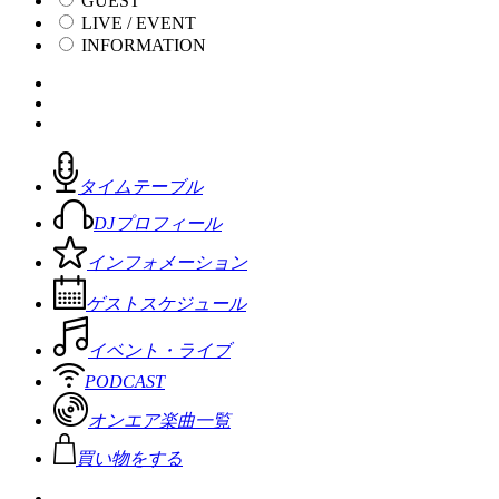
GUEST
LIVE / EVENT
INFORMATION
タイムテーブル
DJプロフィール
インフォメーション
ゲストスケジュール
イベント・ライブ
PODCAST
オンエア楽曲一覧
買い物をする