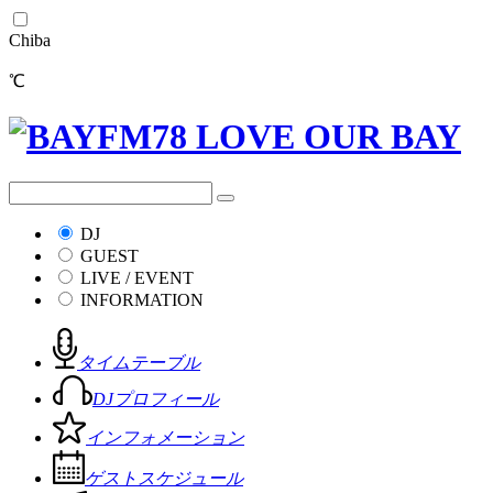
Chiba
℃
DJ
GUEST
LIVE / EVENT
INFORMATION
タイムテーブル
DJプロフィール
インフォメーション
ゲストスケジュール