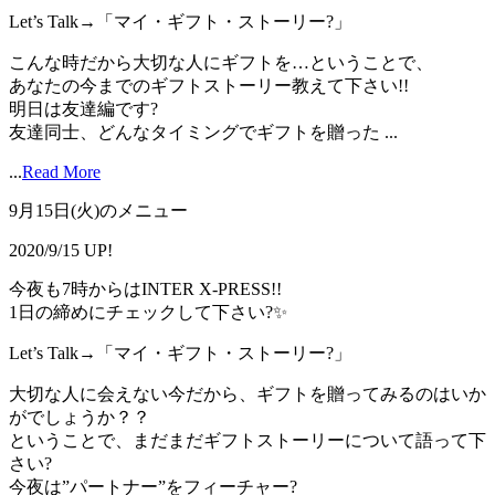
Let’s Talk→「マイ・ギフト・ストーリー?」
こんな時だから大切な人にギフトを…ということで、
あなたの今までのギフトストーリー教えて下さい!!
明日は友達編です?
友達同士、どんなタイミングでギフトを贈った ...
...
Read More
9月15日(火)のメニュー
2020/9/15 UP!
今夜も7時からはINTER X-PRESS!!
1日の締めにチェックして下さい?✨
Let’s Talk→「マイ・ギフト・ストーリー?」
大切な人に会えない今だから、ギフトを贈ってみるのはいか
がでしょうか？？
ということで、まだまだギフトストーリーについて語って下
さい?
今夜は”パートナー”をフィーチャー?