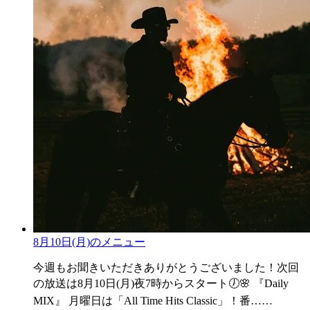
8月10日(月)のメニュー
今週もお聞きいただきありがとうございました！次回
の放送は8月10日(月)夜7時からスタート🕖🌸 『Daily
MIX』 月曜日は「All Time Hits Classic」！番……