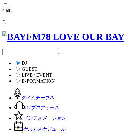
Chiba
℃
DJ
GUEST
LIVE / EVENT
INFORMATION
タイムテーブル
DJプロフィール
インフォメーション
ゲストスケジュール