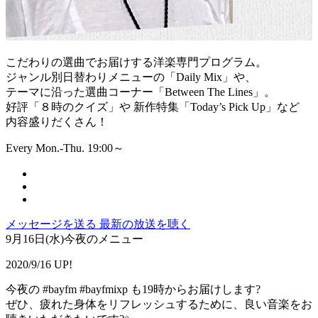
こだわりの選曲でお届けする洋楽専門プログラム。
ジャンル別日替わりメニューの「Daily Mix」や、
テーマに沿った選曲コーナー「Between The Lines」。
好評「８時のクイズ」や 新作特集「Today’s Pick Up」など
内容盛りだくさん！
Every Mon.-Thu. 19:00～
メッセージを送る
最新の放送を聴く
9月16日(水)今夜のメニュー
2020/9/16 UP!
今夜の #bayfm #bayfmixp も19時からお届けします?
ぜひ、疲れた身体をリフレッシュするために、良い音楽をお