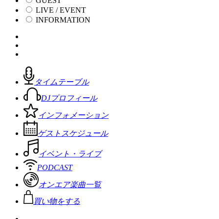
GUEST
LIVE / EVENT
INFORMATION
タイムテーブル
DJプロフィール
インフォメーション
ゲストスケジュール
イベント・ライブ
PODCAST
オンエア楽曲一覧
買い物をする