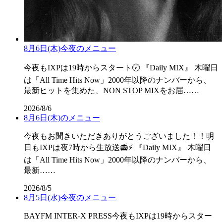
8月6日(木)今夜のメニュー
今夜もIXPは19時からスタート🕖 『Daily MIX』 木曜日
は「All Time Hits Now」2000年以降のナンバーから、
最新ヒットを集めた、NON STOP MIXをお届……
2026/8/6
8月6日(木)のメニュー
今夜もお聞きいただきありがとうございました！！明
日もIXPは夜7時から生放送📻⚡ 『Daily MIX』 木曜日
は「All Time Hits Now」2000年以降のナンバーから、
最新……
2026/8/5
8月5日(水)今夜のメニュー
BAYFM INTER-X PRESS今夜もIXPは19時からスター