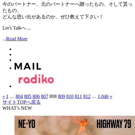
今のパートナー、元のパートナーへ贈ったもの、そして貰っ
たもの、
どんな思い出があるのか、ぜひ教えて下さい！
Let’s Talkへ ...
...
Read More
«
1
…
804
805
806
807
808
809
810
811
812
…
1,046
»
サイトTOPへ戻る
WHAT’s NEW