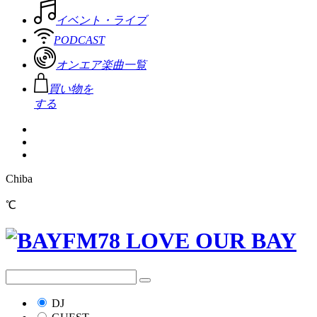
イベント・ライブ
PODCAST
オンエア楽曲一覧
買い物を
する
Chiba
℃
DJ