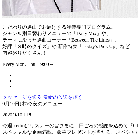
こだわりの選曲でお届けする洋楽専門プログラム。
ジャンル別日替わりメニューの「Daily Mix」や、
テーマに沿った選曲コーナー「Between The Lines」。
好評「８時のクイズ」や 新作特集「Today’s Pick Up」など
内容盛りだくさん！
Every Mon.-Thu. 19:00～
メッセージを送る
最新の放送を聴く
9月10日(木)今夜のメニュー
2020/9/10 UP!
今週bayfmはリスナーの皆さまに、日ごろの感謝を込めて『O
スペシャルな企画満載、豪華プレゼントが当たる、スペシャ