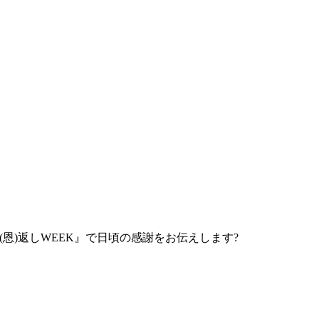
ン(恩)返しWEEK』で日頃の感謝をお伝えします?