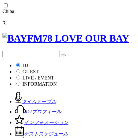
Chiba
℃
DJ
GUEST
LIVE / EVENT
INFORMATION
タイムテーブル
DJプロフィール
インフォメーション
ゲストスケジュール