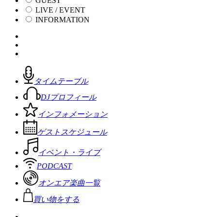
GUEST
LIVE / EVENT
INFORMATION
タイムテーブル
DJプロフィール
インフォメーション
ゲストスケジュール
イベント・ライブ
PODCAST
オンエア楽曲一覧
買い物をする