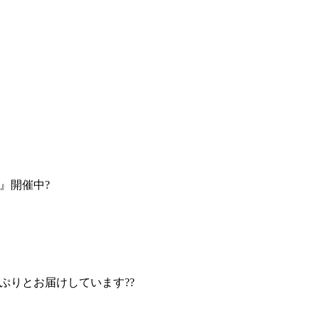
』開催中?
っぷりとお届けしています??