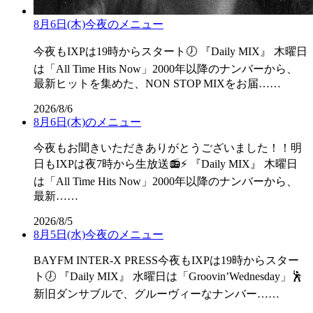
8月6日(木)今夜のメニュー
今夜もIXPは19時からスタート🕖 『Daily MIX』 木曜日
は「All Time Hits Now」2000年以降のナンバーから、
最新ヒットを集めた、NON STOP MIXをお届……
2026/8/6
8月6日(木)のメニュー
今夜もお聞きいただきありがとうございました！！明
日もIXPは夜7時から生放送📻⚡ 『Daily MIX』 木曜日
は「All Time Hits Now」2000年以降のナンバーから、
最新……
2026/8/5
8月5日(水)今夜のメニュー
BAYFM INTER-X PRESS今夜もIXPは19時からスター
ト🕖 『Daily MIX』 水曜日は「Groovin’Wednesday」🕺
新旧ダンサブルで、グルーヴィーなナンバー……