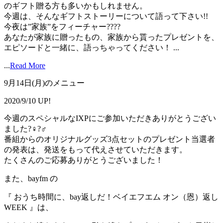
のギフト贈る方も多いかもしれません。
今週は、そんなギフトストーリーについて語って下さい!!
今夜は”家族”をフィーチャー?‍?‍??
あなたが家族に贈ったもの、家族から貰ったプレゼントを、
エピソードと一緒に、語っちゃってください！ ...
...
Read More
9月14日(月)のメニュー
2020/9/10 UP!
今週のスペシャルなIXPにご参加いただきありがとうござい
ました?‍♀️?‍♂️
番組からのオリジナルグッズ3点セットのプレゼント当選者
の発表は、発送をもって代えさせていただきます。
たくさんのご応募ありがとうございました！
また、bayfm の
『 おうち時間に、bay返しだ！ベイエフエム オン（恩）返し
WEEK 』は、