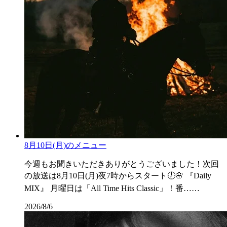
8月10日(月)のメニュー
今週もお聞きいただきありがとうございました！次回
の放送は8月10日(月)夜7時からスタート🕖🌸 『Daily
MIX』 月曜日は「All Time Hits Classic」！番……
2026/8/6