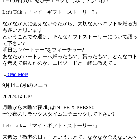
1日の終わりにぜひチェックしてみて下さいね！
Let’s Talk→「マイ・ギフト・ストーリー?」
なかなか人に会えない今だから、大切な人へギフトを贈る方
も多いと思います！
ということで今週は、そんなギフトストーリーについて語っ
て下さい?
明日は”パートナー”をフィーチャー?
あなたがパートナーへ贈ったもの、貰ったもの、どんなコト
を考えて選んだのか、エピソードと一緒に教えて ...
...
Read More
9月14日(月)のメニュー
2020/9/14 UP!
月曜から木曜の夜7時はINTER X-PRESS!!
ぜひ夜のリラックスタイムにチェックして下さい?
Let’s Talk→「マイ・ギフト・ストーリー?」
来週は「敬老の日」！ということで、なかなか会えない人へ