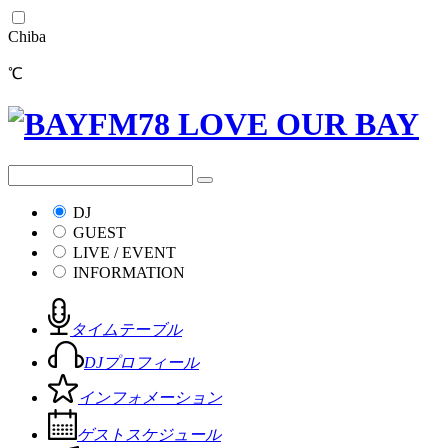
Chiba
℃
DJ
GUEST
LIVE / EVENT
INFORMATION
タイムテーブル
DJプロフィール
インフォメーション
ゲストスケジュール