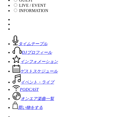
GUEST
LIVE / EVENT
INFORMATION
タイムテーブル
DJプロフィール
インフォメーション
ゲストスケジュール
イベント・ライブ
PODCAST
オンエア楽曲一覧
買い物をする