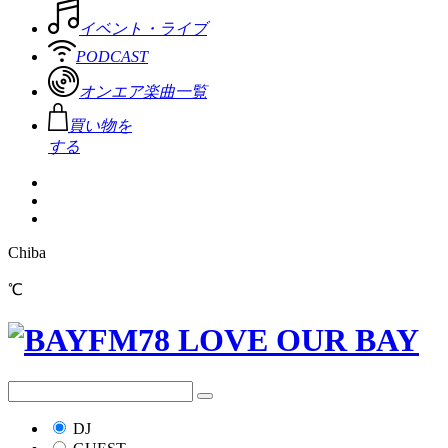
イベント・ライブ
PODCAST
オンエア楽曲一覧
買い物を
する
Chiba
℃
DJ