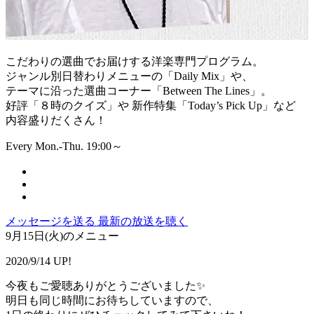
こだわりの選曲でお届けする洋楽専門プログラム。
ジャンル別日替わりメニューの「Daily Mix」や、
テーマに沿った選曲コーナー「Between The Lines」。
好評「８時のクイズ」や 新作特集「Today’s Pick Up」など
内容盛りだくさん！
Every Mon.-Thu. 19:00～
メッセージを送る
最新の放送を聴く
9月15日(火)のメニュー
2020/9/14 UP!
今夜もご愛聴ありがとうございました✨
明日も同じ時間にお待ちしていますので、