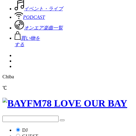
イベント・ライブ
PODCAST
オンエア楽曲一覧
買い物を
する
Chiba
℃
DJ