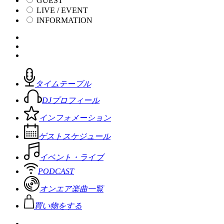
GUEST
LIVE / EVENT
INFORMATION
タイムテーブル
DJプロフィール
インフォメーション
ゲストスケジュール
イベント・ライブ
PODCAST
オンエア楽曲一覧
買い物をする