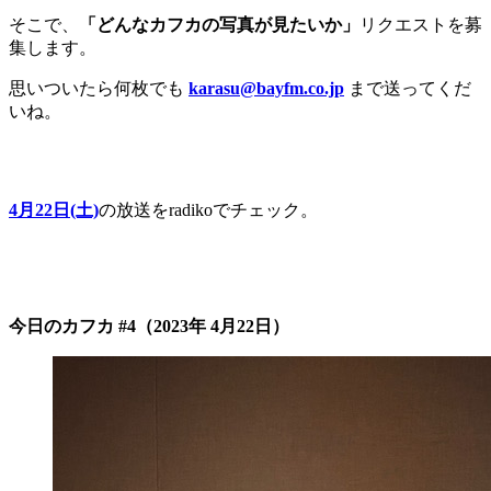
そこで、
「どんなカフカの写真が見たいか」
リクエストを募
集します。
思いついたら何枚でも
karasu@bayfm.co.jp
まで送ってくだ
いね。
4月22日(土)
の放送をradikoでチェック。
今日のカフカ #4（2023年 4月22日）