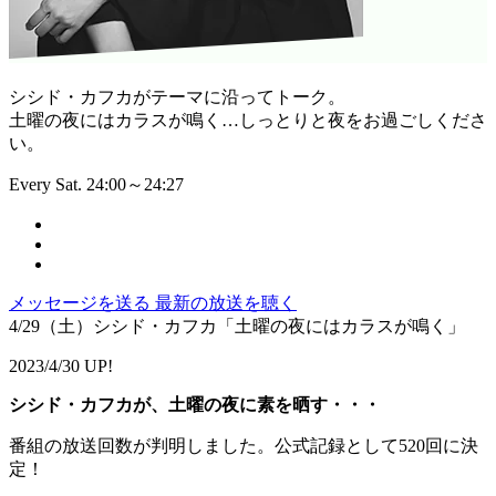
シシド・カフカがテーマに沿ってトーク。
土曜の夜にはカラスが鳴く…しっとりと夜をお過ごしくださ
い。
Every Sat. 24:00～24:27
メッセージを送る
最新の放送を聴く
4/29（土）シシド・カフカ「土曜の夜にはカラスが鳴く」
2023/4/30 UP!
シシド・カフカが、土曜の夜に素を晒す・・・
番組の放送回数が判明しました。公式記録として520回に決
定！