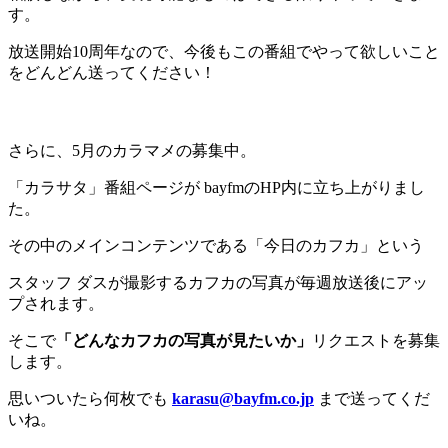
す。
放送開始10周年なので、今後もこの番組でやって欲しいこと
をどんどん送ってください！
さらに、5月のカラマメの募集中。
「カラサタ」番組ページが bayfmのHP内に立ち上がりまし
た。
その中のメインコンテンツである「今日のカフカ」という
スタッフ ダスが撮影するカフカの写真が毎週放送後にアッ
プされます。
そこで
「どんなカフカの写真が見たいか」
リクエストを募集
します。
思いついたら何枚でも
karasu@bayfm.co.jp
まで送ってくだ
いね。