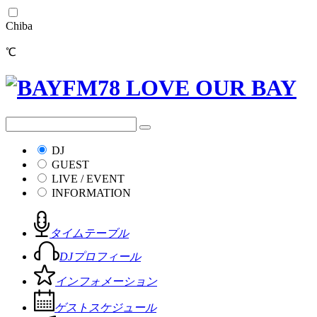
Chiba
℃
DJ
GUEST
LIVE / EVENT
INFORMATION
タイムテーブル
DJプロフィール
インフォメーション
ゲストスケジュール