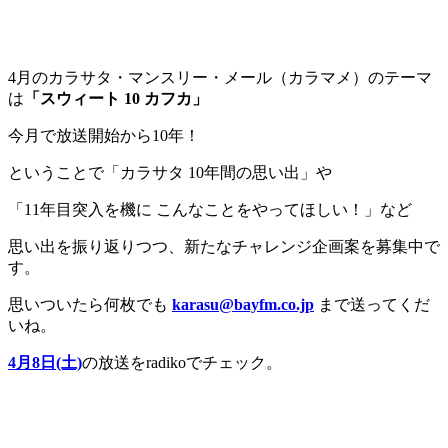
4月のカラサタ・マンスリー・メール（カラマメ）のテーマ
は
「スウィート 10 カフカ」
今月で放送開始から10年！
ということで「カラサタ 10年間の思い出」や
「11年目突入を機に こんなことをやってほしい！」など
思い出を振り返りつつ、新たなチャレンジ企画案を募集中で
す。
思いついたら何枚でも
karasu@bayfm.co.jp
まで送ってくだ
いね。
4月8日(土)
の放送をradikoでチェック。