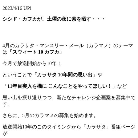
2023/4/16 UP!
シシド・カフカが、土曜の夜に素を晒す・・・
4月のカラサタ・マンスリー・メール（カラマメ）のテーマ
は
「スウィート 10 カフカ」
今月で放送開始から10年！
ということで
「カラサタ 10年間の思い出
」や
「
11年目突入を機に こんなことをやってほしい！」
など
思い出を振り返りつつ、新たなチャレンジ企画案を募集中で
す。
さらに、5月のカラマメの募集も始めます。
放送開始10年のこのタイミングから「カラサタ」番組ページ
が