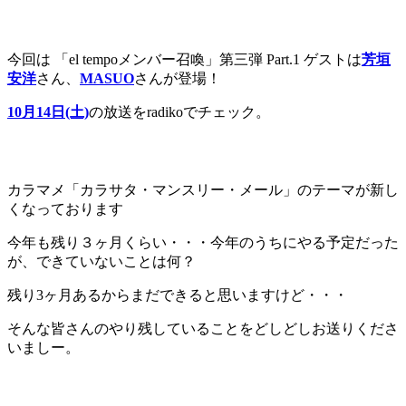
今回は 「el tempoメンバー召喚」第三弾 Part.1 ゲストは
芳垣
安洋
さん、
MASUO
さんが登場！
10月14日(土)
の放送をradikoでチェック。
カラマメ「カラサタ・マンスリー・メール」のテーマが新し
くなっております
今年も残り３ヶ月くらい・・・今年のうちにやる予定だった
が、できていないことは何？
残り3ヶ月あるからまだできると思いますけど・・・
そんな皆さんのやり残していることをどしどしお送りくださ
いましー。