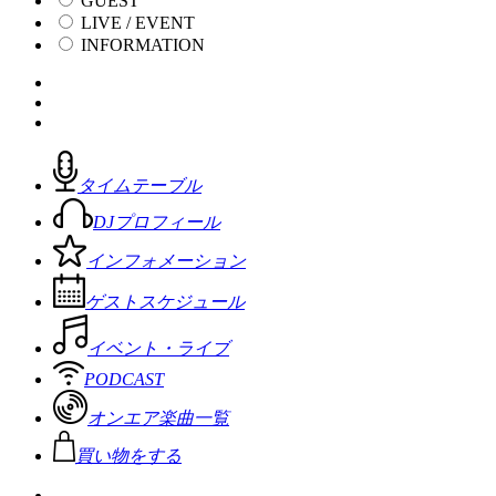
GUEST
LIVE / EVENT
INFORMATION
タイムテーブル
DJプロフィール
インフォメーション
ゲストスケジュール
イベント・ライブ
PODCAST
オンエア楽曲一覧
買い物をする