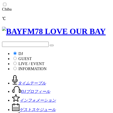
Chiba
℃
DJ
GUEST
LIVE / EVENT
INFORMATION
タイムテーブル
DJプロフィール
インフォメーション
ゲストスケジュール