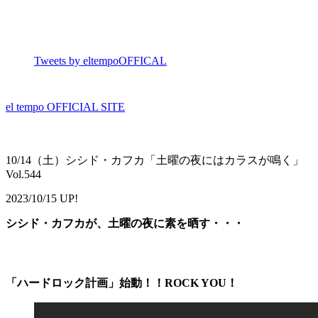
Tweets by eltempoOFFICAL
el tempo OFFICIAL SITE
10/14（土）シシド・カフカ「土曜の夜にはカラスが鳴く」
Vol.544
2023/10/15 UP!
シシド・カフカが、土曜の夜に素を晒す・・・
「ハードロック計画」始動！！ROCK YOU！