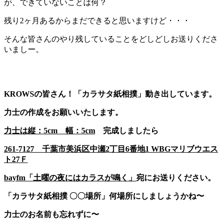
が、できていないことは何？
残り2ヶ月あるからまだできると思いますけど・・・
そんな皆さんのやり残していることをどしどしお送りくださ
いましー。
KROWSの皆さん！「カラサタ紙相撲」動き出しています。
力士の作成をお願いいたします。
力士は縦：5cm 幅：
5cm
完成しましたら
261-7127 千葉市美浜区中瀬2丁目6番地1 WBGマリブウエス
ト27Ｆ
bayfm「土曜の夜にはカラスが鳴く」
宛にお送りください。
「カラサタ紙相撲 〇〇場所」何場所にしましょうかね〜
力士のお名前も忘れずに〜