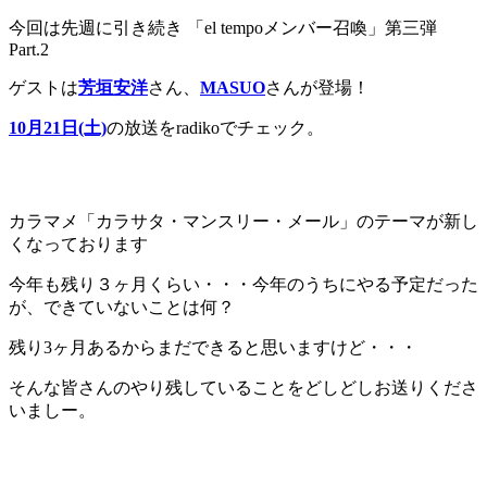
今回は先週に引き続き 「el tempoメンバー召喚」第三弾
Part.2
ゲストは
芳垣安洋
さん、
MASUO
さんが登場！
10月21日(土)
の放送をradikoでチェック。
カラマメ「カラサタ・マンスリー・メール」のテーマが新し
くなっております
今年も残り３ヶ月くらい・・・今年のうちにやる予定だった
が、できていないことは何？
残り3ヶ月あるからまだできると思いますけど・・・
そんな皆さんのやり残していることをどしどしお送りくださ
いましー。