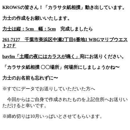
KROWSの皆さん！「カラサタ紙相撲」動き出しています。
力士の作成をお願いいたします。
力士は縦：5cm 幅：
5cm
完成しましたら
261-7127 千葉市美浜区中瀬2丁目6番地1 WBGマリブウエス
ト27Ｆ
bayfm「土曜の夜にはカラスが鳴く」
宛にお送りください。
「カラサタ紙相撲 〇〇場所」何場所にしましょうかね〜
力士のお名前も忘れずに〜
※すでにデータでお送りしていただいた方へ
今回からはご自身で作成されたものを上記住所へお送りい
ただけると幸いです。
※締め切りは10月いっぱいとさせてもらいます。