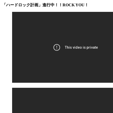
「ハードロック計画」進行中！！ROCK YOU！