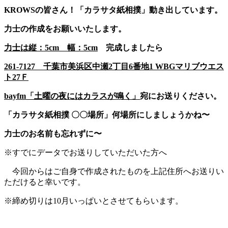
KROWSの皆さん！「カラサタ紙相撲」動き出しています。
力士の作成をお願いいたします。
力士は縦：5cm 幅：
5cm
完成しましたら
261-7127 千葉市美浜区中瀬2丁目6番地1 WBGマリブウエス
ト27Ｆ
bayfm「土曜の夜にはカラスが鳴く」
宛にお送りください。
「カラサタ紙相撲 〇〇場所」何場所にしましょうかね〜
力士のお名前も忘れずに〜
※すでにデータでお送りしていただいた方へ
今回からはご自身で作成されたものを上記住所へお送りい
ただけると幸いです。
※締め切りは10月いっぱいとさせてもらいます。