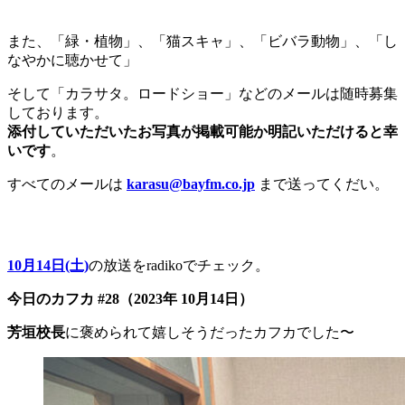
また、「緑・植物」、「猫スキャ」、「ビバラ動物」、「し
なやかに聴かせて」
そして「カラサタ。ロードショー」などのメールは随時募集
しております。
添付していただいたお写真が掲載可能か明記いただけると幸
いです
。
すべてのメールは
karasu@bayfm.co.jp
まで送ってくだい。
10月14日(土)
の放送をradikoでチェック。
今日のカフカ #28（2023年 10月14日）
芳垣校長
に褒められて嬉しそうだったカフカでした〜