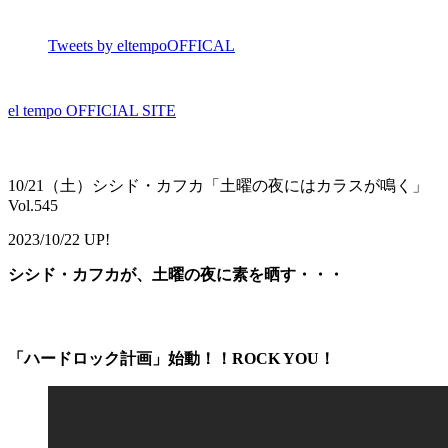
Tweets by eltempoOFFICAL
el tempo OFFICIAL SITE
10/21（土）シシド・カフカ「土曜の夜にはカラスが鳴く」
Vol.545
2023/10/22 UP!
シシド・カフカが、土曜の夜に素を晒す・・・
「ハードロック計画」始動！！ROCK YOU！