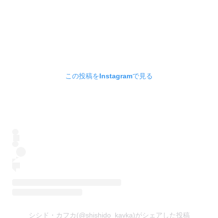
この投稿をInstagramで見る
シシド・カフカ(@shishido_kavka)がシェアした投稿