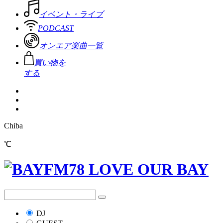
イベント・ライブ
PODCAST
オンエア楽曲一覧
買い物を
する
Chiba
℃
DJ