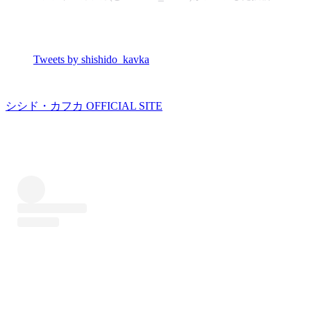
Tweets by shishido_kavka
シシド・カフカ OFFICIAL SITE