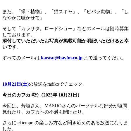
また、「緑・植物」、「猫スキャ」、「ビバラ動物」、「し
なやかに聴かせて」
そして「カラサタ。ロードショー」などのメールは随時募集
しております。
添付していただいたお写真が掲載可能か明記いただけると幸
いです
。
すべてのメールは
karasu@bayfm.co.jp
まで送ってくだい。
10月21日(土)
の放送をradikoでチェック。
今日のカフカ #29（2023年 10月21日）
今回は、芳垣さん、MASUOさんのパーソナルな部分が垣間
見れたり、カフカへの不満も聞けたり、
さらに el tempo の楽しみ方など聞き応えのある放送になりま
した。