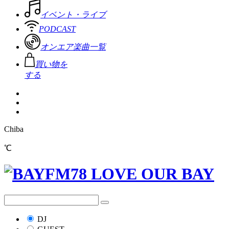
イベント・ライブ
PODCAST
オンエア楽曲一覧
買い物を
する
Chiba
℃
DJ