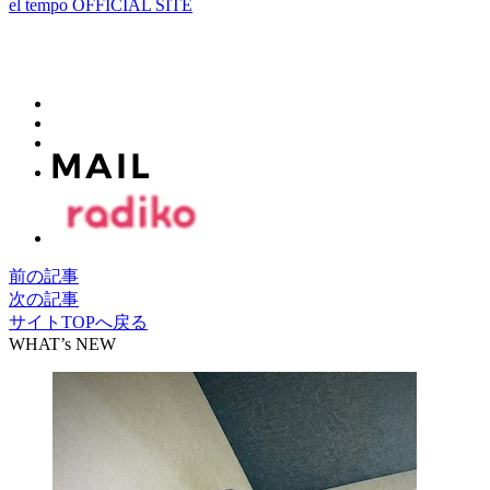
el tempo OFFICIAL SITE
前の記事
次の記事
サイトTOPへ戻る
WHAT’s NEW