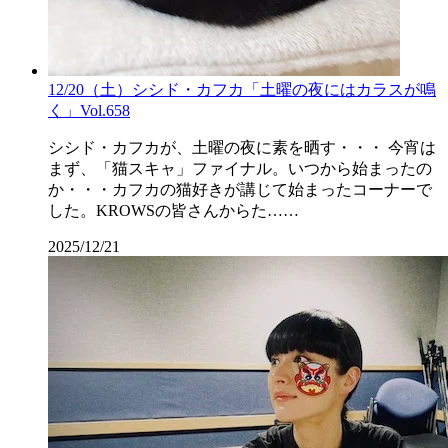
12/20（土）シシド・カフカ「土曜の夜にはカラスが鳴
く」Vol.658
シシド・カフカが、土曜の夜に素を晒す・・・ 今宵は
まず、「猫スキャ」ファイナル。いつから始まったの
か・・・カフカの猫好きが講じて始まったコーナーで
した。KROWSの皆さんからた……
2025/12/21