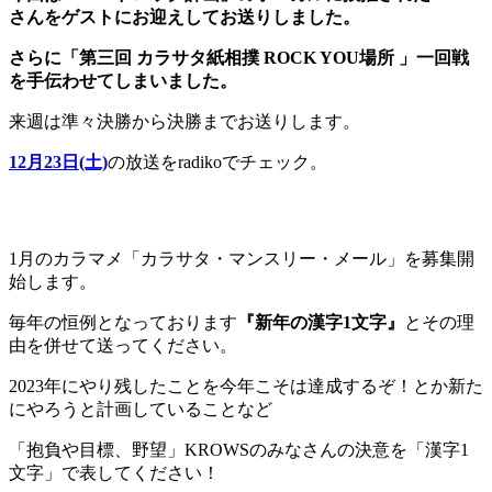
さんをゲストにお迎えしてお送りしました。
さらに「第三回 カラサタ紙相撲 ROCK YOU場所 」一回戦
を手伝わせてしまいました。
来週は準々決勝から決勝までお送りします。
12月23日(土)
の放送をradikoでチェック。
1月のカラマメ「カラサタ・マンスリー・メール」を募集開
始します。
毎年の恒例となっております
『新年の漢字1文字』
とその理
由を併せて送ってください。
2023年にやり残したことを今年こそは達成するぞ！とか新た
にやろうと計画していることなど
「抱負や目標、野望」KROWSのみなさんの決意を「漢字1
文字」で表してください！