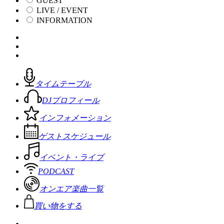
GUEST
LIVE / EVENT
INFORMATION
タイムテーブル
DJプロフィール
インフォメーション
ゲストスケジュール
イベント・ライブ
PODCAST
オンエア楽曲一覧
買い物をする