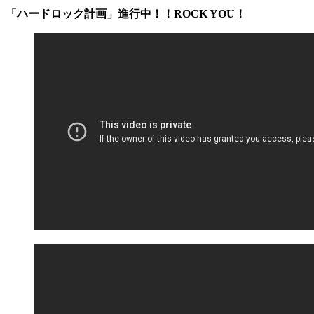
「ハードロック計画」進行中！！ROCK YOU！