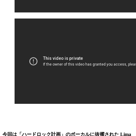
今回は「ハードロック計画」のボーカルに抜擢された Lima