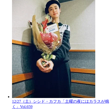
12/27（土）シシド・カフカ「土曜の夜にはカラスが鳴
く」Vol.659