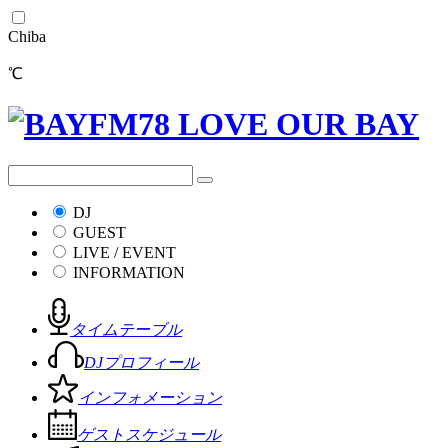
Chiba
℃
DJ
GUEST
LIVE / EVENT
INFORMATION
タイムテーブル
DJプロフィール
インフォメーション
ゲストスケジュール