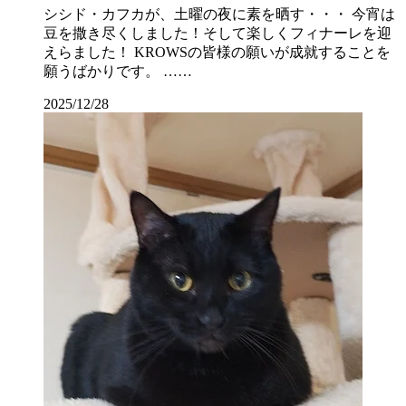
シシド・カフカが、土曜の夜に素を晒す・・・ 今宵は
豆を撒き尽くしました！そして楽しくフィナーレを迎
えらました！ KROWSの皆様の願いが成就することを
願うばかりです。 ……
2025/12/28