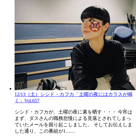
12/13（土）シシド・カフカ「土曜の夜にはカラスが鳴
く」Vol.657
シシド・カフカが、土曜の夜に素を晒す・・・ 今宵は
まず、ダスさんの職務怠慢による見落とされてしまっ
ていたメールを掘り起こしました。 そしてお伝えしま
した通り、この番組が1……