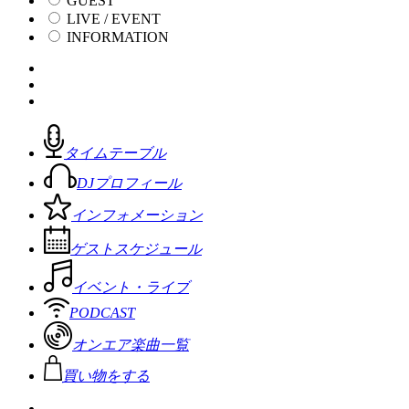
GUEST
LIVE / EVENT
INFORMATION
タイムテーブル
DJプロフィール
インフォメーション
ゲストスケジュール
イベント・ライブ
PODCAST
オンエア楽曲一覧
買い物をする