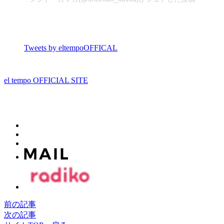
Tweets by eltempoOFFICAL
el tempo OFFICIAL SITE
前の記事
次の記事