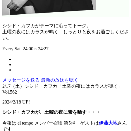
シシド・カフカがテーマに沿ってトーク。
土曜の夜にはカラスが鳴く…しっとりと夜をお過ごしくださ
い。
Every Sat. 24:00～24:27
メッセージを送る
最新の放送を聴く
2/17（土）シシド・カフカ「土曜の夜にはカラスが鳴く」
Vol.562
2024/2/18 UP!
シシド・カフカが、土曜の夜に素を晒す・・・
今夜は el tempo メンバー召喚 第5弾 ゲストは
伊藤大地
さん
です！