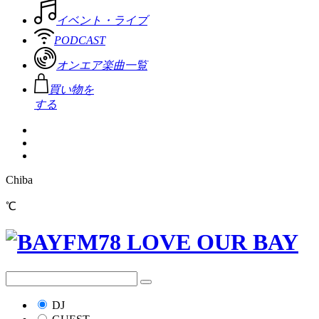
イベント・ライブ
PODCAST
オンエア楽曲一覧
買い物を
する
Chiba
℃
DJ