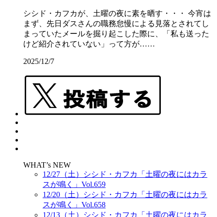
シシド・カフカが、土曜の夜に素を晒す・・・ 今宵は
まず、先日ダスさんの職務怠慢による見落とされてし
まっていたメールを掘り起こした際に、「私も送った
けど紹介されていない」って方が……
2025/12/7
WHAT’s NEW
12/27（土）シシド・カフカ「土曜の夜にはカラ
スが鳴く」Vol.659
12/20（土）シシド・カフカ「土曜の夜にはカラ
スが鳴く」Vol.658
12/13（土）シシド・カフカ「土曜の夜にはカラ