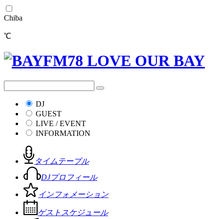
Chiba
℃
DJ
GUEST
LIVE / EVENT
INFORMATION
タイムテーブル
DJプロフィール
インフォメーション
ゲストスケジュール