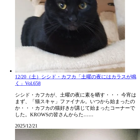
12/20（土）シシド・カフカ「土曜の夜にはカラスが鳴
く」Vol.658
シシド・カフカが、土曜の夜に素を晒す・・・ 今宵は
まず、「猫スキャ」ファイナル。いつから始まったの
か・・・カフカの猫好きが講じて始まったコーナーで
した。KROWSの皆さんからた……
2025/12/21