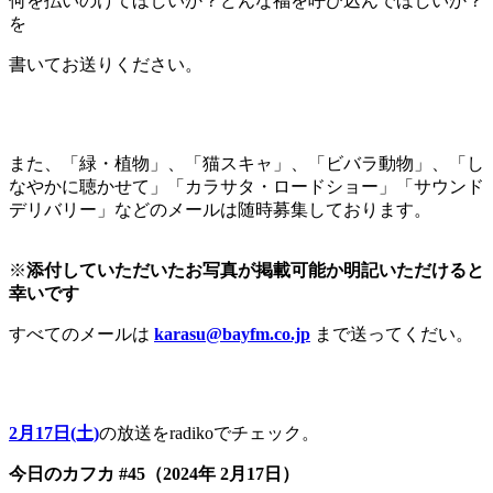
何を払いのけてほしいか？どんな福を呼び込んでほしいか？
を
書いてお送りください。
また、「緑・植物」、「猫スキャ」、「ビバラ動物」、「し
なやかに聴かせて」「カラサタ・ロードショー」「サウンド
デリバリー」などのメールは随時募集しております。
※
添付していただいたお写真が掲載可能か明記いただけると
幸いです
すべてのメールは
karasu@bayfm.co.jp
まで送ってくだい。
2月17日(土)
の放送をradikoでチェック。
今日のカフカ #45（2024年 2月17日）