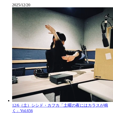
2025/12/20
12/6（土）シシド・カフカ「土曜の夜にはカラスが鳴
く」Vol.656