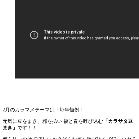
2月のカラマメテーマは！毎年恒例！
元気に豆をまき、邪を払い 福と春を呼び込む
「カラサタ豆
まき」
です！！