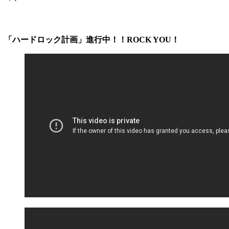
「ハードロック計画」進行中！！ROCK YOU！