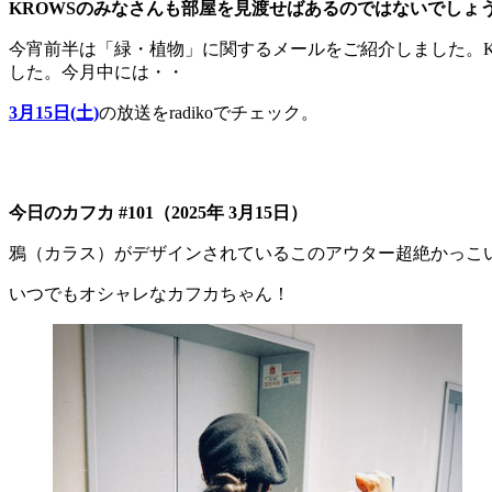
KROWSのみなさんも部屋を見渡せばあるのではないでしょ
今宵前半は「緑・植物」に関するメールをご紹介しました。
した。今月中には・・
3月15日(土)
の放送をradikoでチェック。
今日のカフカ #101（2025年 3月15日）
鴉（カラス）がデザインされているこのアウター超絶かっこ
いつでもオシャレなカフカちゃん！