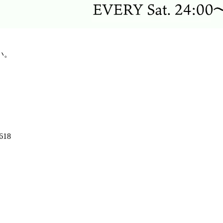
い。
18