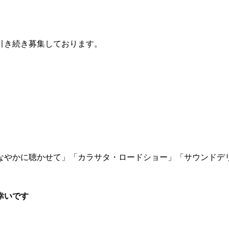
引き続き募集しております。
なやかに聴かせて」「カラサタ・ロードショー」「サウンドデ
幸いです