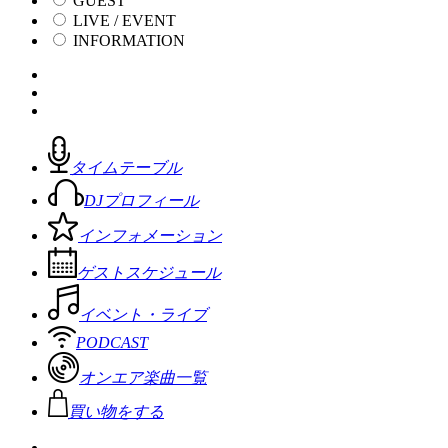
GUEST
LIVE / EVENT
INFORMATION
タイムテーブル
DJプロフィール
インフォメーション
ゲストスケジュール
イベント・ライブ
PODCAST
オンエア楽曲一覧
買い物をする