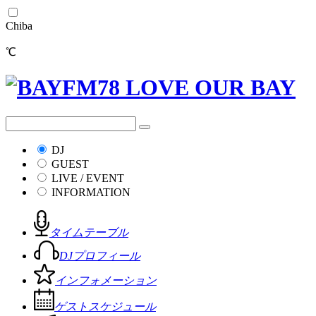
Chiba
℃
DJ
GUEST
LIVE / EVENT
INFORMATION
タイムテーブル
DJプロフィール
インフォメーション
ゲストスケジュール