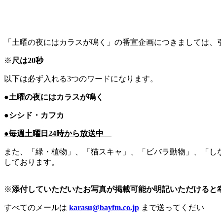
「土曜の夜にはカラスが鳴く」の番宣企画につきましては、
※
尺は20秒
以下は必ず入れる3つのワードになります。
●土曜の夜にはカラスが鳴く
●シシド・カフカ
●毎週土曜日24時から放送中
また、「緑・植物」、「猫スキャ」、「ビバラ動物」、「し
しております。
※
添付していただいたお写真が掲載可能か明記いただけると
すべてのメールは
karasu@bayfm.co.jp
まで送ってくだい