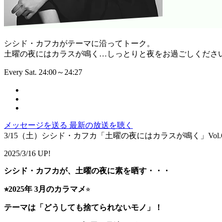
シシド・カフカがテーマに沿ってトーク。
土曜の夜にはカラスが鳴く…しっとりと夜をお過ごしくださ
Every Sat. 24:00～24:27
メッセージを送る
最新の放送を聴く
3/15（土）シシド・カフカ「土曜の夜にはカラスが鳴く」Vol.6
2025/3/16 UP!
シシド・カフカが、土曜の夜に素を晒す・・・
⭐︎2025年 3月のカラマメ
⭐︎
テーマは「どうしても捨てられないモノ」！