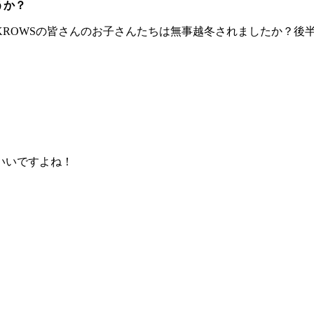
うか？
KROWSの皆さんのお子さんたちは無事越冬されましたか？後
いいですよね！