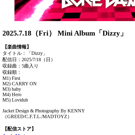
2025.7.18（Fri） Mini Album「Dizzy」
【楽曲情報】
タイトル：「Dizzy」
配信日：2025/7/18（日）
収録曲：5曲入り
収録順：
M1) First
M2) CARRY ON
M3) baby
M4) Hero
M5) Lovidub
Jacket Design & Photography By KENNY
（GREED/C.F.T.L./MADTOYZ）
【配信ストア】