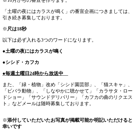
※10月からの番宣を作ります。
「土曜の夜にはカラスが鳴く」の番宣企画につきましては、
引き続き募集しております。
※
尺は18秒
以下は必ず入れる3つのワードになります。
●土曜の夜にはカラスが鳴く
●シシド・カフカ
●毎週土曜日24時から放送中
また、「緑・植物」改め「シシド園芸部」、「猫スキャ」、
「ビバラ動物」、「しなやかに聴かせて」「カラサタ・ロー
ドショー」「サウンドデリバリー」「カフカの曲のリクエス
ト」などメールは随時募集しております。
※
添付していただいたお写真が掲載可能か明記いただけると
幸いです