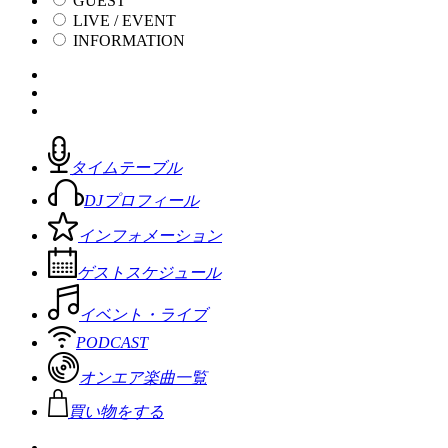
GUEST
LIVE / EVENT
INFORMATION
タイムテーブル
DJプロフィール
インフォメーション
ゲストスケジュール
イベント・ライブ
PODCAST
オンエア楽曲一覧
買い物をする