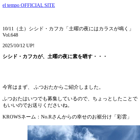
el tempo OFFICIAL SITE
10/11（土）シシド・カフカ「土曜の夜にはカラスが鳴く」
Vol.648
2025/10/12 UP!
シシド・カフカが、土曜の夜に素を晒す・・・
今宵はまず、 ふつおたからご紹介しました。
ふつおたはいつでも募集しているので、ちょっとしたことで
もいいのでお送りくださいね。
KROWSネーム：No.Rさんからの幸せのお裾分け「彩雲」