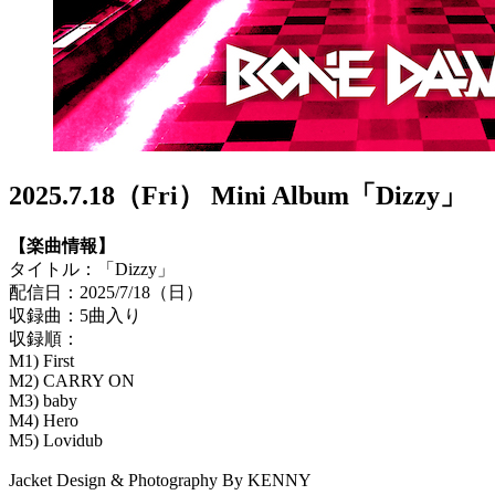
2025.7.18（Fri） Mini Album「Dizzy」
【楽曲情報】
タイトル：「Dizzy」
配信日：2025/7/18（日）
収録曲：5曲入り
収録順：
M1) First
M2) CARRY ON
M3) baby
M4) Hero
M5) Lovidub
Jacket Design & Photography By KENNY