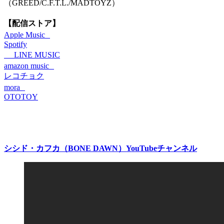
（GREED/C.F.T.L./MADTOYZ）
【配信ストア】
Apple Music
Spotify
LINE MUSIC
amazon music
レコチョク
mora
OTOTOY
シシド・カフカ（BONE DAWN）YouTubeチャンネル