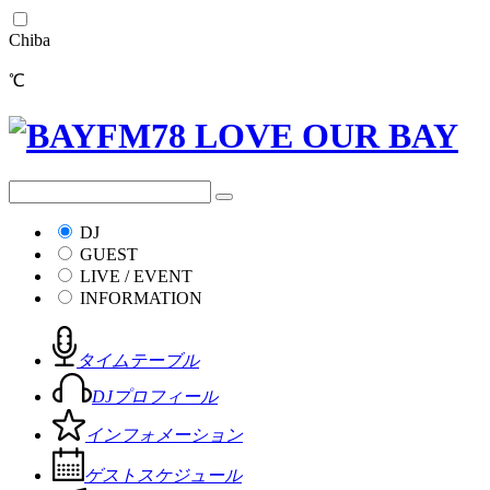
Chiba
℃
DJ
GUEST
LIVE / EVENT
INFORMATION
タイムテーブル
DJプロフィール
インフォメーション
ゲストスケジュール