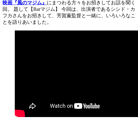
映画『風のマジム』
にまつわる方々をお招きしてお話を聞く
回。 題して【Barマジム】 今回は、出演者であるシシド・カ
フカさんをお招きして、芳賀薫監督と一緒に、いろいろなこ
とを語りあいました。