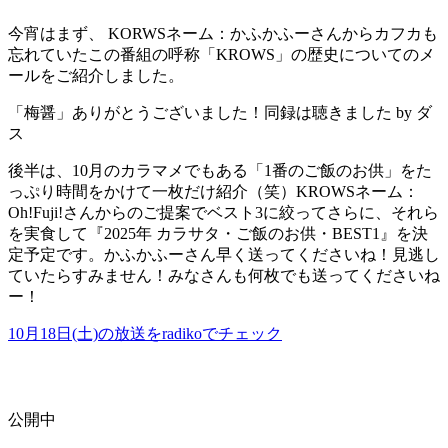
今宵はまず、 KORWSネーム：かふかふーさんからカフカも
忘れていたこの番組の呼称「KROWS」の歴史についてのメ
ールをご紹介しました。
「梅醤」ありがとうございました！同録は聴きました by ダ
ス
後半は、10月のカラマメでもある「1番のご飯のお供」をた
っぷり時間をかけて一枚だけ紹介（笑）KROWSネーム：
Oh!Fuji!さんからのご提案でベスト3に絞ってさらに、それら
を実食して『2025年 カラサタ・ご飯のお供・BEST1』を決
定予定です。かふかふーさん早く送ってくださいね！見逃し
ていたらすみません！みなさんも何枚でも送ってくださいね
ー！
10月18日(土)の放送をradikoでチェック
公開中