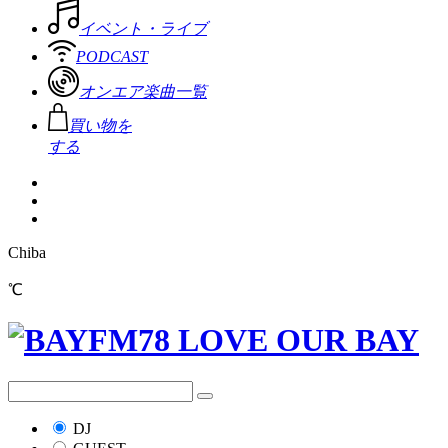
イベント・ライブ
PODCAST
オンエア楽曲一覧
買い物を
する
Chiba
℃
DJ