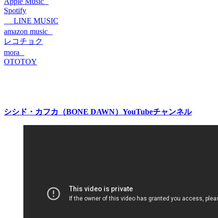
Apple Music
Spotify
LINE MUSIC
amazon music
レコチョク
mora
OTOTOY
シシド・カフカ（BONE DAWN）YouTubeチャンネル