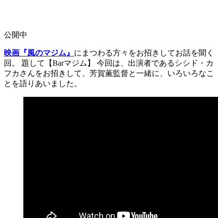
公開中
映画『風のマジム』
にまつわる方々をお招きしてお話を聞く
回。 題して【Barマジム】 今回は、出演者であるシシド・カ
フカさんをお招きして、芳賀薫監督と一緒に、いろいろなこ
とを語りあいました。