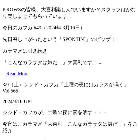
KROWSの皆様、大喜利楽しんでいますか？スタッフはかな
り楽しませてもらっています！
今日のカフカ #49（2024年 3月16日）
先日召し上がったという「SPONTINI」のピッザ！
カラマメは引き続き
「こんなカラサタは嫌だ！」大喜利です！ ...
...
Read More
3/9（土）シシド・カフカ「土曜の夜にはカラスが鳴く」
Vol.565
2024/3/10 UP!
シシド・カフカが、土曜の夜に素を晒す・・・
今宵は、カラマメ「大喜利：こんなカラサタは嫌だ！」をご
紹介！