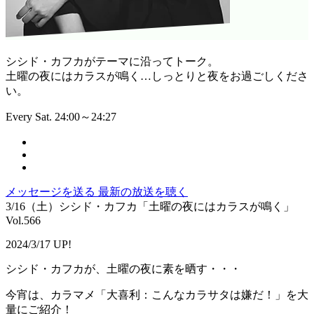
シシド・カフカがテーマに沿ってトーク。
土曜の夜にはカラスが鳴く…しっとりと夜をお過ごしくださ
い。
Every Sat. 24:00～24:27
メッセージを送る
最新の放送を聴く
3/16（土）シシド・カフカ「土曜の夜にはカラスが鳴く」
Vol.566
2024/3/17 UP!
シシド・カフカが、土曜の夜に素を晒す・・・
今宵は、カラマメ「大喜利：こんなカラサタは嫌だ！」を大
量にご紹介！