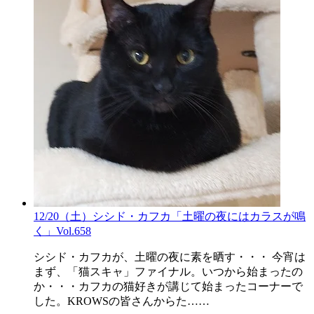
12/20（土）シシド・カフカ「土曜の夜にはカラスが鳴
く」Vol.658
シシド・カフカが、土曜の夜に素を晒す・・・ 今宵は
まず、「猫スキャ」ファイナル。いつから始まったの
か・・・カフカの猫好きが講じて始まったコーナーで
した。KROWSの皆さんからた……