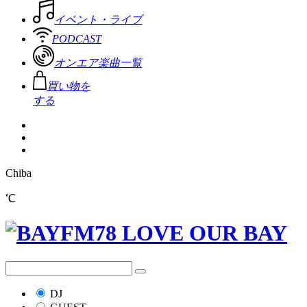
イベント・ライブ
PODCAST
オンエア楽曲一覧
買い物を
する
Chiba
℃
DJ