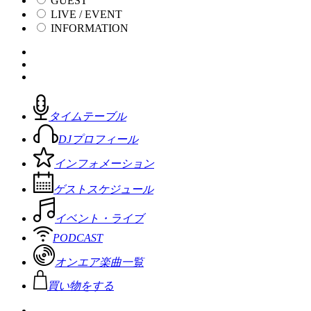
GUEST
LIVE / EVENT
INFORMATION
タイムテーブル
DJプロフィール
インフォメーション
ゲストスケジュール
イベント・ライブ
PODCAST
オンエア楽曲一覧
買い物をする