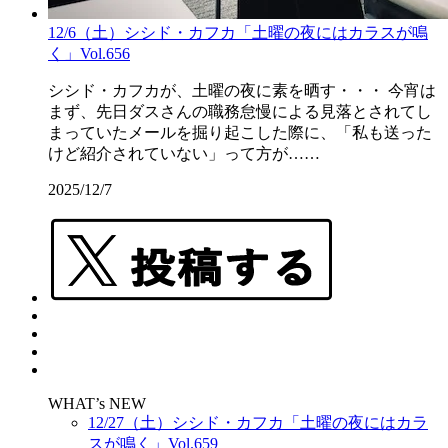
12/6（土）シシド・カフカ「土曜の夜にはカラスが鳴
く」Vol.656
シシド・カフカが、土曜の夜に素を晒す・・・ 今宵は
まず、先日ダスさんの職務怠慢による見落とされてし
まっていたメールを掘り起こした際に、「私も送った
けど紹介されていない」って方が……
2025/12/7
WHAT’s NEW
12/27（土）シシド・カフカ「土曜の夜にはカラ
スが鳴く」Vol.659