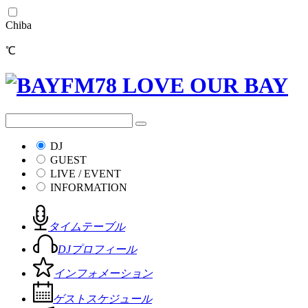
Chiba
℃
DJ
GUEST
LIVE / EVENT
INFORMATION
タイムテーブル
DJプロフィール
インフォメーション
ゲストスケジュール