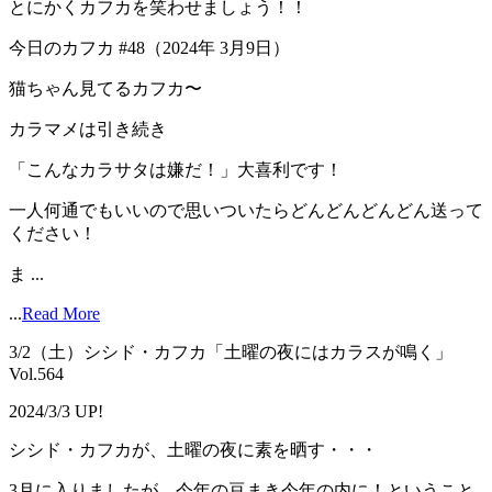
とにかくカフカを笑わせましょう！！
今日のカフカ #48（2024年 3月9日）
猫ちゃん見てるカフカ〜
カラマメは引き続き
「こんなカラサタは嫌だ！」大喜利です！
一人何通でもいいので思いついたらどんどんどんどん送って
ください！
ま ...
...
Read More
3/2（土）シシド・カフカ「土曜の夜にはカラスが鳴く」
Vol.564
2024/3/3 UP!
シシド・カフカが、土曜の夜に素を晒す・・・
3月に入りましたが、今年の豆まき今年の内に！ということ