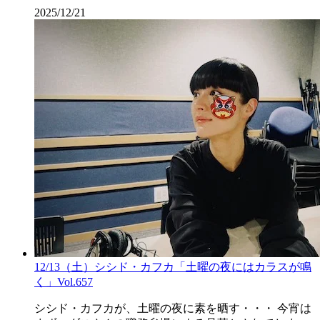
2025/12/21
12/13（土）シシド・カフカ「土曜の夜にはカラスが鳴
く」Vol.657
シシド・カフカが、土曜の夜に素を晒す・・・ 今宵は